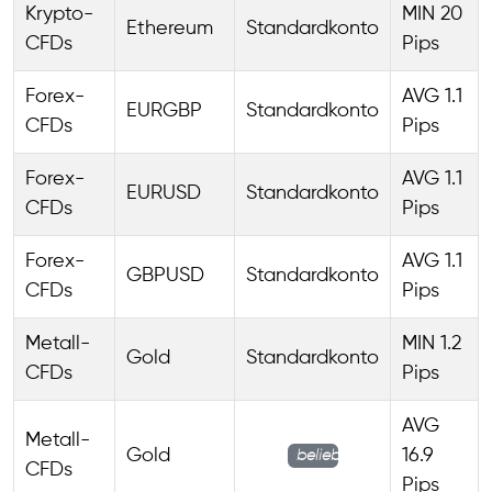
Krypto-
MIN 20
Ethereum
Standardkonto
CFDs
Pips
Forex-
AVG 1.1
EURGBP
Standardkonto
CFDs
Pips
Forex-
AVG 1.1
EURUSD
Standardkonto
CFDs
Pips
Forex-
AVG 1.1
GBPUSD
Standardkonto
CFDs
Pips
Metall-
MIN 1.2
Gold
Standardkonto
CFDs
Pips
AVG
Metall-
Gold
16.9
beliebig
CFDs
Pips