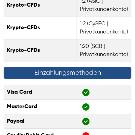
1:2 (ASIC |
Krypto-CFDs
Privatkundenkonto)
1:2 (CySEC |
Krypto-CFDs
Privatkundenkonto)
1:20 (SCB |
Krypto-CFDs
Privatkundenkonto)
Einzahlungsmethoden
Visa Card
MasterCard
Paypal