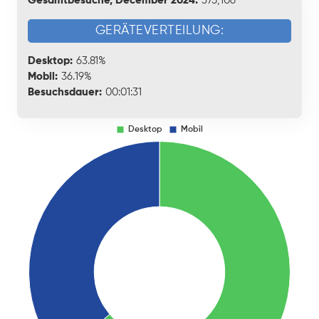
Gesamtbesuche, December 2024:
375,106
GERÄTEVERTEILUNG:
Desktop:
63.81%
Mobil:
36.19%
Besuchsdauer:
00:01:31