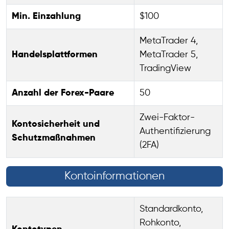
Min. Einzahlung
$100
MetaTrader 4,
Handelsplattformen
MetaTrader 5,
TradingView
Anzahl der Forex-Paare
50
Zwei-Faktor-
Kontosicherheit und
Authentifizierung
Schutzmaßnahmen
(2FA)
Kontoinformationen
Standardkonto,
Rohkonto,