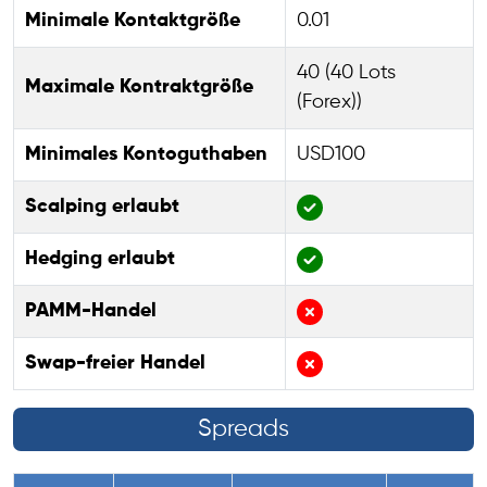
Minimale Kontaktgröße
0.01
40 (40 Lots
Maximale Kontraktgröße
(Forex))
Minimales Kontoguthaben
USD100
Scalping erlaubt
Hedging erlaubt
PAMM-Handel
Swap-freier Handel
Spreads