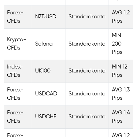
Forex-
AVG 1.2
NZDUSD
Standardkonto
CFDs
Pips
MIN
Krypto-
Solana
Standardkonto
200
CFDs
Pips
Index-
MIN 12
UK100
Standardkonto
CFDs
Pips
Forex-
AVG 1.3
USDCAD
Standardkonto
CFDs
Pips
Forex-
AVG 1.4
USDCHF
Standardkonto
CFDs
Pips
Forex-
AVG 1.2