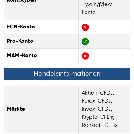
Kontotypen
TradingView-
Konto
ECN-Konto
Pro-Konto
MAM-Konto
Handelsinformationen
Aktien-CFDs,
Forex-CFDs,
Märkte
Index-CFDs,
Krypto-CFDs,
Rohstoff-CFDs