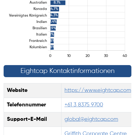
Eightcap Kontaktinformationen
Website
https://www.eightcap.com
Telefonnummer
+61 3 8375 9700
Support-E-Mail
global@eightcap.com
Griffith Corporate Centre,