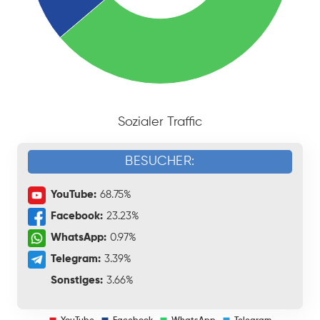
Sozialer Traffic
BESUCHER:
YouTube:
68.75%
Facebook:
23.23%
WhatsApp:
0.97%
Telegram:
3.39%
Sonstiges:
3.66%