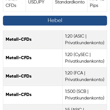
USDJPY
Standardkonto
CFDs
Pips
Hebel
1:20 (ASIC |
Metall-CFDs
Privatkundenkonto)
1:20 (CySEC |
Metall-CFDs
Privatkundenkonto)
1:20 (FCA |
Metall-CFDs
Privatkundenkonto)
1:500 (SCB |
Metall-CFDs
Privatkundenkonto)