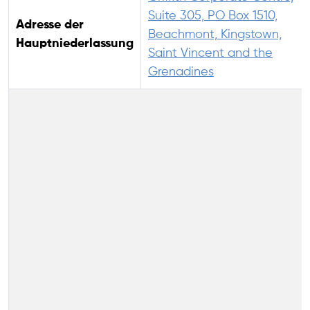
Suite 305, PO Box 1510,
Adresse der
Beachmont, Kingstown,
Hauptniederlassung
Saint Vincent and the
Grenadines