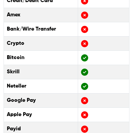
Credit/Debit Card
Amex
Bank/Wire Transfer
Crypto
Bitcoin
Skrill
Neteller
Google Pay
Apple Pay
Payid