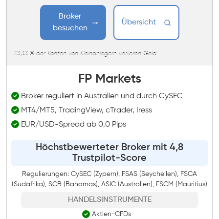
Broker
Übersicht
besuchen
73,33 % der Konten von Kleinanlegern verlieren Geld
FP Markets
Broker reguliert in Australien und durch CySEC
MT4/MT5, TradingView, cTrader, Iress
EUR/USD-Spread ab 0,0 Pips
Höchstbewerteter Broker mit 4,8
Trustpilot-Score
Regulierungen: CySEC (Zypern), FSAS (Seychellen), FSCA
(Südafrika), SCB (Bahamas), ASIC (Australien), FSCM (Mauritius)
HANDELSINSTRUMENTE
Aktien-CFDs