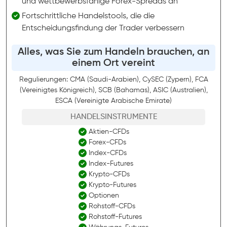
und wettbewerbsfähige Forex-Spreads an
Fortschrittliche Handelstools, die die
Entscheidungsfindung der Trader verbessern
Alles, was Sie zum Handeln brauchen, an
einem Ort vereint
Regulierungen: CMA (Saudi-Arabien), CySEC (Zypern), FCA
(Vereinigtes Königreich), SCB (Bahamas), ASIC (Australien),
ESCA (Vereinigte Arabische Emirate)
HANDELSINSTRUMENTE
Aktien-CFDs
Forex-CFDs
Index-CFDs
Index-Futures
Krypto-CFDs
Krypto-Futures
Optionen
Rohstoff-CFDs
Rohstoff-Futures