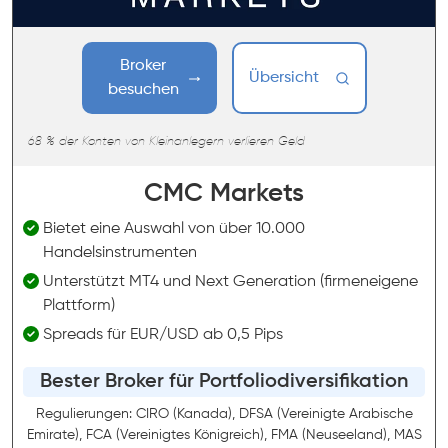
Broker
Übersicht
besuchen
68 % der Konten von Kleinanlegern verlieren Geld
CMC Markets
Bietet eine Auswahl von über 10.000
Handelsinstrumenten
Unterstützt MT4 und Next Generation (firmeneigene
Plattform)
Spreads für EUR/USD ab 0,5 Pips
Bester Broker für Portfoliodiversifikation
Regulierungen: CIRO (Kanada), DFSA (Vereinigte Arabische
Emirate), FCA (Vereinigtes Königreich), FMA (Neuseeland), MAS