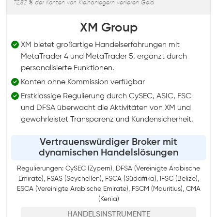
72,82 % der Konten von Kleinanlegern verlieren Geld
XM Group
XM bietet großartige Handelserfahrungen mit
MetaTrader 4 und MetaTrader 5, ergänzt durch
personalisierte Funktionen.
Konten ohne Kommission verfügbar
Erstklassige Regulierung durch CySEC, ASIC, FSC
und DFSA überwacht die Aktivitäten von XM und
gewährleistet Transparenz und Kundensicherheit.
Vertrauenswürdiger Broker mit
dynamischen Handelslösungen
Regulierungen: CySEC (Zypern), DFSA (Vereinigte Arabische
Emirate), FSAS (Seychellen), FSCA (Südafrika), IFSC (Belize),
ESCA (Vereinigte Arabische Emirate), FSCM (Mauritius), CMA
(Kenia)
HANDELSINSTRUMENTE