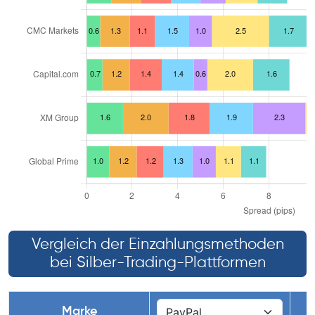
Vergleich der Einzahlungsmethoden
bei Silber-Trading-Plattformen
Marke