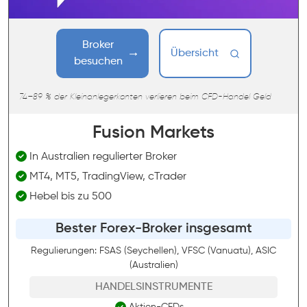
Broker
Übersicht
besuchen
74–89 % der Kleinanlegerkonten verlieren beim CFD-Handel Geld
Fusion Markets
In Australien regulierter Broker
MT4, MT5, TradingView, cTrader
Hebel bis zu 500
Bester Forex-Broker insgesamt
Regulierungen: FSAS (Seychellen), VFSC (Vanuatu), ASIC
(Australien)
HANDELSINSTRUMENTE