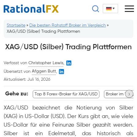
Zum
Inhalt
springen
Startseite
»
Die besten Rohstoff Broker im Vergleich
»
XAG/USD (Silber) Trading Plattformen
XAG/USD (Silber) Trading Plattformen
Verfasst von
Christopher Lewis
,
Übersetzt von
Afggen Butt
,
Aktualisiert:
Juli 16, 2026
›
Gehe zu:
Top 8 Forex-Broker für XAG/USD
Broker im Vergl
XAG/USD bezeichnet die Notierung von Silber
(XAG) in US-Dollar (USD). Der Kurs gibt an, wie viele
US-Dollar für eine Feinunze Silber gezahlt werden.
Silber ist ein Edelmetall, das historisch als