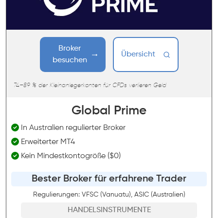
Broker
Übersicht
besuchen
74–89 % der Kleinanlegerkonten für CFDs verlieren Geld
Global Prime
In Australien regulierter Broker
Erweiterter MT4
Kein Mindestkontogröße ($0)
Bester Broker für erfahrene Trader
Regulierungen: VFSC (Vanuatu), ASIC (Australien)
HANDELSINSTRUMENTE