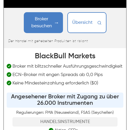
Broker
Übersicht
besuchen
Der Handel mit gehebelten Produkten ist riskant
BlackBull Markets
Broker mit blitzschneller Ausführungsgeschwindigkeit
ECN-Broker mit engen Spreads ab 0,0 Pips
Keine Mindesteinzahlung erforderlich ($0)
Angesehener Broker mit Zugang zu über
26.000 Instrumenten
Regulierungen: FMA (Neuseeland), FSAS (Seychellen)
HANDELSINSTRUMENTE