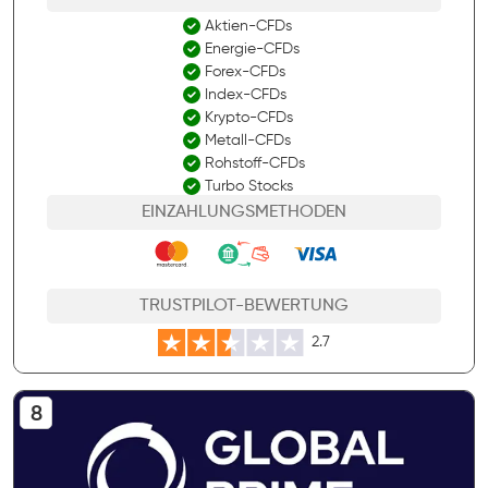
Aktien-CFDs
Energie-CFDs
Forex-CFDs
Index-CFDs
Krypto-CFDs
Metall-CFDs
Rohstoff-CFDs
Turbo Stocks
EINZAHLUNGSMETHODEN
TRUSTPILOT-BEWERTUNG
2.7