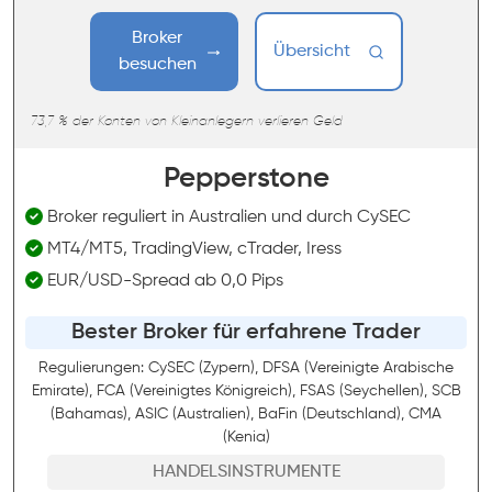
Broker
Übersicht
besuchen
73,7 % der Konten von Kleinanlegern verlieren Geld
Pepperstone
Broker reguliert in Australien und durch CySEC
MT4/MT5, TradingView, cTrader, Iress
EUR/USD-Spread ab 0,0 Pips
Bester Broker für erfahrene Trader
Regulierungen: CySEC (Zypern), DFSA (Vereinigte Arabische
Emirate), FCA (Vereinigtes Königreich), FSAS (Seychellen), SCB
(Bahamas), ASIC (Australien), BaFin (Deutschland), CMA
(Kenia)
HANDELSINSTRUMENTE