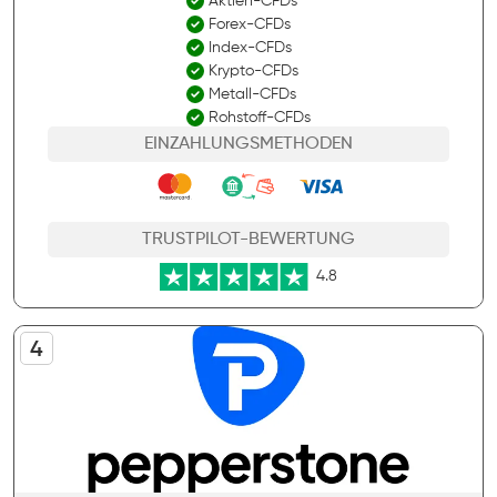
Aktien-CFDs
Forex-CFDs
Index-CFDs
Krypto-CFDs
Metall-CFDs
Rohstoff-CFDs
EINZAHLUNGSMETHODEN
TRUSTPILOT-BEWERTUNG
4.8