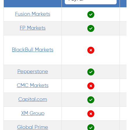
Fusion Markets
FP Markets
BlackBull Markets
Pepperstone
CMC Markets
Capital.com
XM Group
Global Prime