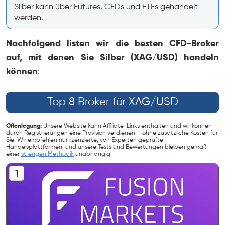
Silber kann über Futures, CFDs und ETFs gehandelt
werden.
Nachfolgend listen wir die besten CFD-Broker
auf, mit denen Sie Silber (XAG/USD) handeln
können
:
Top 8 Broker für XAG/USD
Offenlegung:
Unsere Website kann Affiliate-Links enthalten und wir können
durch Registrierungen eine Provision verdienen – ohne zusätzliche Kosten für
Sie. Wir empfehlen nur lizenzierte, von Experten geprüfte
Handelsplattformen, und unsere Tests und Bewertungen bleiben gemäß
einer
strengen Methodik
unabhängig.