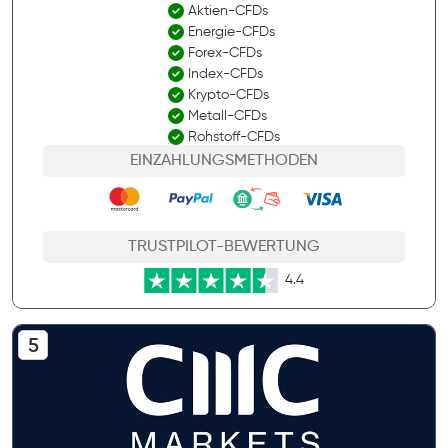
Aktien-CFDs
Energie-CFDs
Forex-CFDs
Index-CFDs
Krypto-CFDs
Metall-CFDs
Rohstoff-CFDs
EINZAHLUNGSMETHODEN
TRUSTPILOT-BEWERTUNG
4.4