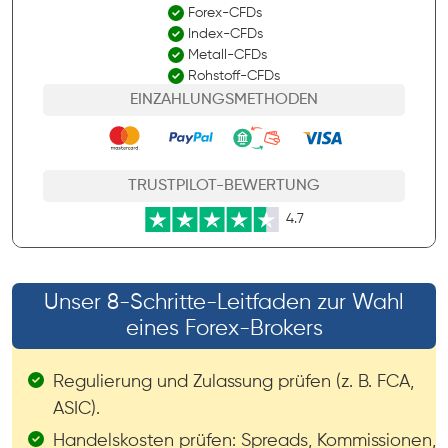
Forex-CFDs
Index-CFDs
Metall-CFDs
Rohstoff-CFDs
EINZAHLUNGSMETHODEN
TRUSTPILOT-BEWERTUNG
4.7
Unser 8-Schritte-Leitfaden zur Wahl
eines Forex-Brokers
Regulierung und Zulassung prüfen (z. B. FCA,
ASIC).
Handelskosten prüfen: Spreads, Kommissionen,