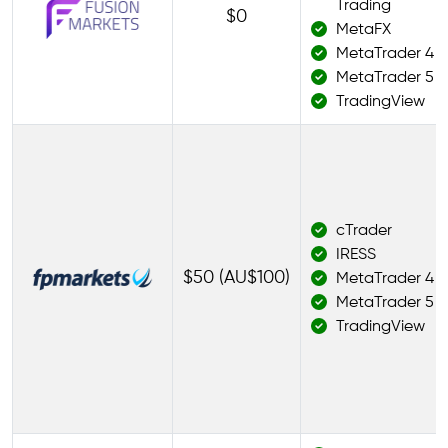
Trading
$0
MetaFX
MetaTrader 4
MetaTrader 5
TradingView
cTrader
IRESS
$50 (AU$100)
MetaTrader 4
MetaTrader 5
TradingView