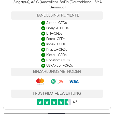
(Singapur), ASIC (Australien), BaFin (Deutschland), BMA
(Bermuda)
HANDELSINSTRUMENTE
Aktien-CFDs
Energie-CFDs
ETF-CFDs
Forex-CFDs
Index-CFDs
Krypto-CFDs
Metall-CFDs
Rohstoff-CFDs
US-Aktien-CFDs
EINZAHLUNGSMETHODEN
TRUSTPILOT-BEWERTUNG
4.3