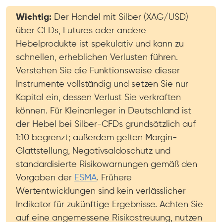
Wichtig:
Der Handel mit Silber (XAG/USD)
über CFDs, Futures oder andere
Hebelprodukte ist spekulativ und kann zu
schnellen, erheblichen Verlusten führen.
Verstehen Sie die Funktionsweise dieser
Instrumente vollständig und setzen Sie nur
Kapital ein, dessen Verlust Sie verkraften
können. Für Kleinanleger in Deutschland ist
der Hebel bei Silber-CFDs grundsätzlich auf
1:10 begrenzt; außerdem gelten Margin-
Glattstellung, Negativsaldoschutz und
standardisierte Risikowarnungen gemäß den
Vorgaben der
ESMA
. Frühere
Wertentwicklungen sind kein verlässlicher
Indikator für zukünftige Ergebnisse. Achten Sie
auf eine angemessene Risikostreuung, nutzen