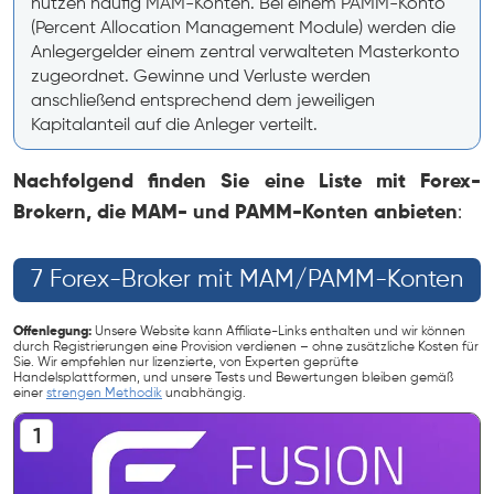
nutzen häufig MAM-Konten. Bei einem PAMM-Konto
(Percent Allocation Management Module) werden die
Anlegergelder einem zentral verwalteten Masterkonto
zugeordnet. Gewinne und Verluste werden
anschließend entsprechend dem jeweiligen
Kapitalanteil auf die Anleger verteilt.
Nachfolgend finden Sie eine Liste mit Forex-
Brokern, die MAM- und PAMM-Konten anbieten
:
7 Forex-Broker mit MAM/PAMM-Konten
Offenlegung:
Unsere Website kann Affiliate-Links enthalten und wir können
durch Registrierungen eine Provision verdienen – ohne zusätzliche Kosten für
Sie. Wir empfehlen nur lizenzierte, von Experten geprüfte
Handelsplattformen, und unsere Tests und Bewertungen bleiben gemäß
einer
strengen Methodik
unabhängig.