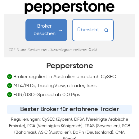
Broker
Übersicht
besuchen
73,7 % der Konten von Kleinanlegern verlieren Geld
Pepperstone
Broker reguliert in Australien und durch CySEC
MT4/MT5, TradingView, cTrader, Iress
EUR/USD-Spread ab 0,0 Pips
Bester Broker für erfahrene Trader
Regulierungen: CySEC (Zypern), DFSA (Vereinigte Arabische
Emirate), FCA (Vereinigtes Königreich), FSAS (Seychellen), SCB
(Bahamas), ASIC (Australien), BaFin (Deutschland), CMA