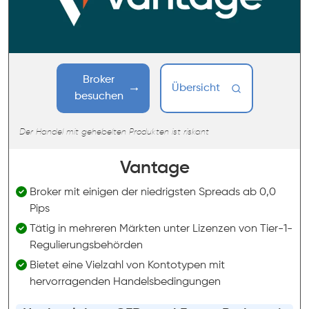
Broker
Übersicht
besuchen
Der Handel mit gehebelten Produkten ist riskant
Vantage
Broker mit einigen der niedrigsten Spreads ab 0,0
Pips
Tätig in mehreren Märkten unter Lizenzen von Tier-1-
Regulierungsbehörden
Bietet eine Vielzahl von Kontotypen mit
hervorragenden Handelsbedingungen