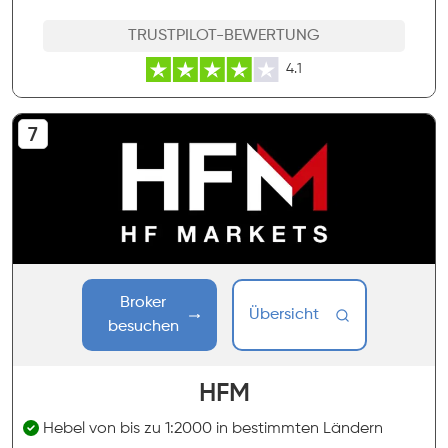
TRUSTPILOT-BEWERTUNG
4.1
Broker
Übersicht
besuchen
HFM
Hebel von bis zu 1:2000 in bestimmten Ländern