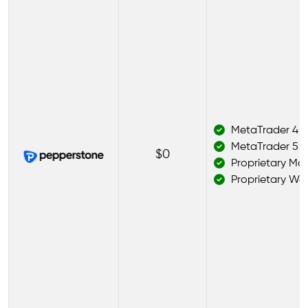
MetaTrader 4
MetaTrader 5
$0
Proprietary Mob
Proprietary We