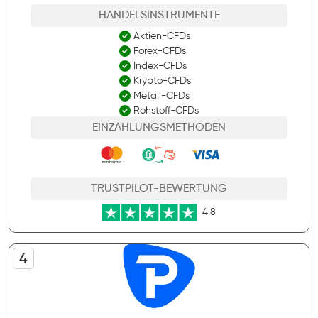
HANDELSINSTRUMENTE
Aktien-CFDs
Forex-CFDs
Index-CFDs
Krypto-CFDs
Metall-CFDs
Rohstoff-CFDs
EINZAHLUNGSMETHODEN
TRUSTPILOT-BEWERTUNG
4.8