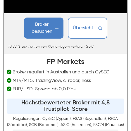
Broker
Übersicht
besuchen
73,33 % der Konten von Kleinanlegern verlieren Geld
FP Markets
Broker reguliert in Australien und durch CySEC
MT4/MT5, TradingView, cTrader, Iress
EUR/USD-Spread ab 0,0 Pips
Höchstbewerteter Broker mit 4,8
Trustpilot-Score
Regulierungen: CySEC (Zypern), FSAS (Seychellen), FSCA
(Südafrika), SCB (Bahamas), ASIC (Australien), FSCM (Mauritius)