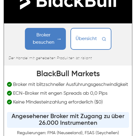
Broker
Übersicht
besuchen
Der Handel mit gehebelten Produkten ist riskant
BlackBull Markets
Broker mit blitzschneller Ausführungsgeschwindigkeit
ECN-Broker mit engen Spreads ab 0,0 Pips
Keine Mindesteinzahlung erforderlich ($0)
Angesehener Broker mit Zugang zu über
26.000 Instrumenten
Regulierungen: FMA (Neuseeland), FSAS (Seychellen)