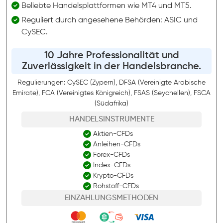
Beliebte Handelsplattformen wie MT4 und MT5.
Reguliert durch angesehene Behörden: ASIC und
CySEC.
10 Jahre Professionalität und
Zuverlässigkeit in der Handelsbranche.
Regulierungen: CySEC (Zypern), DFSA (Vereinigte Arabische
Emirate), FCA (Vereinigtes Königreich), FSAS (Seychellen), FSCA
(Südafrika)
HANDELSINSTRUMENTE
Aktien-CFDs
Anleihen-CFDs
Forex-CFDs
Index-CFDs
Krypto-CFDs
Rohstoff-CFDs
EINZAHLUNGSMETHODEN