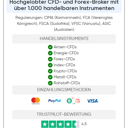
Hochgelobter CFD- und Forex-Broker mit
über 1.000 handelbaren Instrumenten
Regulierungen: CIMA (Kaimaninseln), FCA (Vereinigtes
Königreich), FSCA (Südafrika), VFSC (Vanuatu), ASIC
(Australien)
HANDELSINSTRUMENTE
Aktien-CFDs
Energie-CFDs
Forex-CFDs
Index-CFDs
Krypto-CFDs
Metall-CFDs
Rohstoff-CFDs
EINZAHLUNGSMETHODEN
TRUSTPILOT-BEWERTUNG
4.5