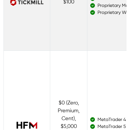
$100
Proprietary Mob
Proprietary We
$0 (Zero,
Premium,
Cent),
MetaTrader 4
$5,000
MetaTrader 5