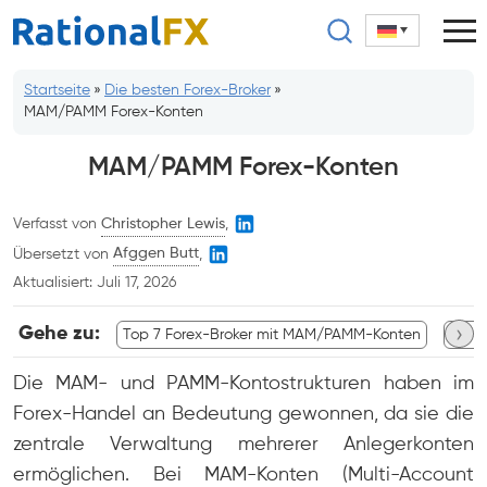
Zum
Inhalt
springen
Startseite
»
Die besten Forex-Broker
»
MAM/PAMM Forex-Konten
MAM/PAMM Forex-Konten
Verfasst von
Christopher Lewis
,
Übersetzt von
Afggen Butt
,
Aktualisiert:
Juli 17, 2026
›
Gehe zu:
Top 7 Forex-Broker mit MAM/PAMM-Konten
Broke
Die MAM- und PAMM-Kontostrukturen haben im
Forex-Handel an Bedeutung gewonnen, da sie die
zentrale Verwaltung mehrerer Anlegerkonten
ermöglichen. Bei MAM-Konten (Multi-Account