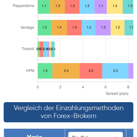
Vergleich der Einzahlungsmethoden
von Forex-Brokern