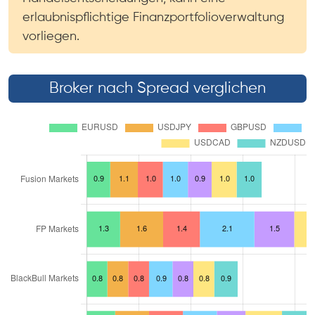
erlaubnispflichtige Finanzportfolioverwaltung
vorliegen.
Broker nach Spread verglichen