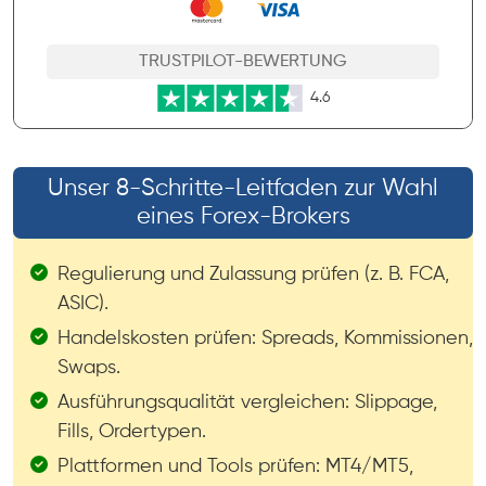
TRUSTPILOT-BEWERTUNG
4.6
Unser 8-Schritte-Leitfaden zur Wahl
eines Forex-Brokers
Regulierung und Zulassung prüfen (z. B. FCA,
ASIC).
Handelskosten prüfen: Spreads, Kommissionen,
Swaps.
Ausführungsqualität vergleichen: Slippage,
Fills, Ordertypen.
Plattformen und Tools prüfen: MT4/MT5,