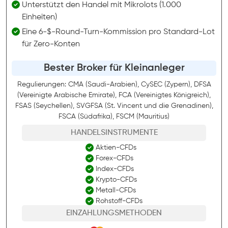
Unterstützt den Handel mit Mikrolots (1.000
Einheiten)
Eine 6-$-Round-Turn-Kommission pro Standard-Lot
für Zero-Konten
Bester Broker für Kleinanleger
Regulierungen: CMA (Saudi-Arabien), CySEC (Zypern), DFSA
(Vereinigte Arabische Emirate), FCA (Vereinigtes Königreich),
FSAS (Seychellen), SVGFSA (St. Vincent und die Grenadinen),
FSCA (Südafrika), FSCM (Mauritius)
HANDELSINSTRUMENTE
Aktien-CFDs
Forex-CFDs
Index-CFDs
Krypto-CFDs
Metall-CFDs
Rohstoff-CFDs
EINZAHLUNGSMETHODEN