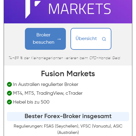
Broker
Übersicht
besuchen
74–89 % der Kleinanlegerkonten verlieren beim CFD-Handel Geld
Fusion Markets
In Australien regulierter Broker
MT4, MT5, TradingView, cTrader
Hebel bis zu 500
Bester Forex-Broker insgesamt
Regulierungen: FSAS (Seychellen), VFSC (Vanuatu), ASIC
(Australien)