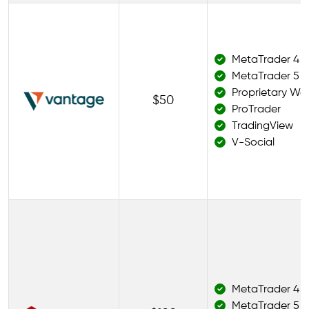
MetaTrader 4
MetaTrader 5
Proprietary We
$50
ProTrader
TradingView
V-Social
MetaTrader 4
MetaTrader 5