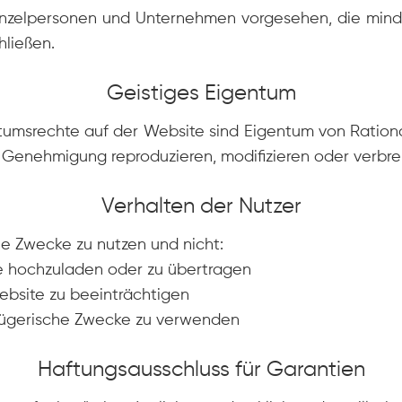
Einzelpersonen und Unternehmen vorgesehen, die minde
hließen.
Geistiges Eigentum
ntumsrechte auf der Website sind Eigentum von Ration
e Genehmigung reproduzieren, modifizieren oder verbre
Verhalten der Nutzer
le Zwecke zu nutzen und nicht:
e hochzuladen oder zu übertragen
Website zu beeinträchtigen
trügerische Zwecke zu verwenden
Haftungsausschluss für Garantien