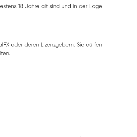
stens 18 Jahre alt sind und in der Lage
alFX oder deren Lizenzgebern. Sie dürfen
iten.