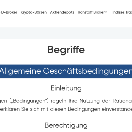
FD-Broker
Krypto-Börsen
Aktiendepots
Rohstoff Broker
Indizes Tra
Begriffe
Allgemeine Geschäftsbedingunge
Einleitung
n („Bedingungen“) regeln Ihre Nutzung der Rationa
 erklären Sie sich mit diesen Bedingungen einverstand
Berechtigung