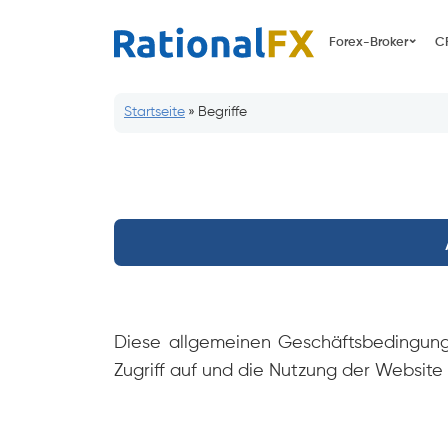
Zum
Inhalt
Forex-Broker
C
springen
Startseite
»
Begriffe
Diese allgemeinen Geschäftsbedingunge
Zugriff auf und die Nutzung der Website