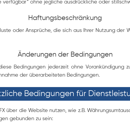
 verfügbar“ ohne jegliche ausdrückliche oder stillsch
Haftungsbeschränkung
rluste oder Ansprüche, die sich aus Ihrer Nutzung der
Änderungen der Bedingungen
 diese Bedingungen jederzeit ohne Vorankündigung zu
 Annahme der überarbeiteten Bedingungen.
zliche Bedingungen für Dienstleis
FX über die Website nutzen, wie z.B. Währungsumtausc
gen gebunden zu sein: