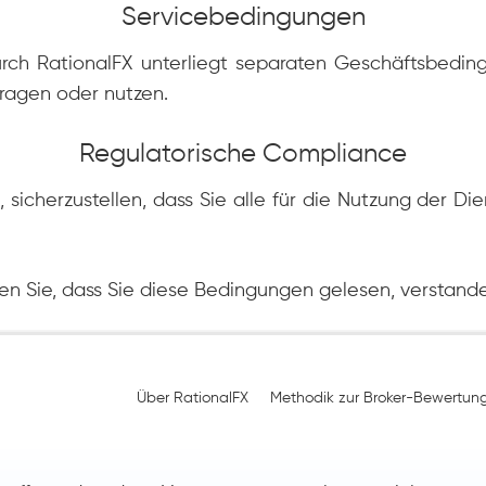
Servicebedingungen
rch RationalFX unterliegt separaten Geschäftsbeding
ragen oder nutzen.
Regulatorische Compliance
h, sicherzustellen, dass Sie alle für die Nutzung der D
en Sie, dass Sie diese Bedingungen gelesen, verstand
Über RationalFX
Methodik zur Broker-Bewertun