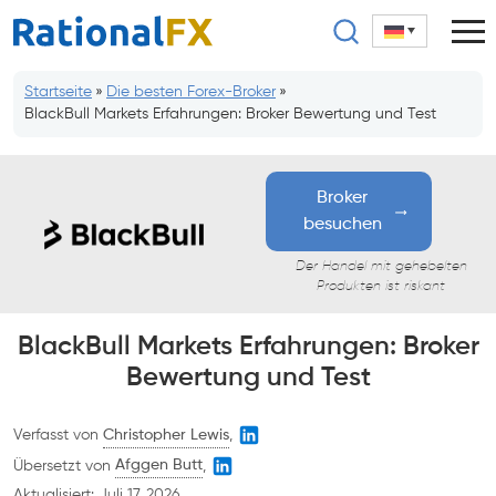
Zum
Inhalt
springen
Startseite
»
Die besten Forex-Broker
»
BlackBull Markets Erfahrungen: Broker Bewertung und Test
Broker
besuchen
Der Handel mit gehebelten
Produkten ist riskant
BlackBull Markets Erfahrungen: Broker
Bewertung und Test
Verfasst von
Christopher Lewis
,
Übersetzt von
Afggen Butt
,
Aktualisiert:
Juli 17, 2026