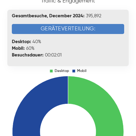
Traffic & Engagement
Gesamtbesuche, December 2024:
395,892
GERÄTEVERTEILUNG:
Desktop:
40%
Mobil:
60%
Besuchsdauer:
00:02:01