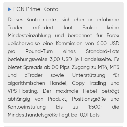
ECN Prime-Konto
Dieses Konto richtet sich eher an erfahrene
Trader, erfordert laut Broker keine
Mindesteinzahlung und berechnet für Forex
üblicherweise eine Kommission von 6,00 USD
pro Round-Turn eines Standard-Lots
beziehungsweise 3,00 USD je Handelsseite. Es
bietet Spreads ab 0,0 Pips, Zugang zu MT4, MT5
und cTrader sowie Unterstützung für
algorithmischen Handel, Copy Trading und
VPS-Hosting. Der maximale Hebel beträgt
abhängig von Produkt, Positionsgröße und
Kontoeinstufung bis zu 1:500; die
Mindesthandelsgröße liegt bei 0,01 Lots.