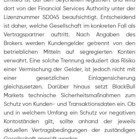
Limited ist auf den Seychellen registriert und wird
dort von der Financial Services Authority unter der
Lizenznummer SD045 beaufsichtigt. Entscheidend
ist daher, welche Gesellschaft im konkreten Fall als
Vertragspartner auftritt. Nach Angaben des
Brokers werden Kundengelder getrennt von den
betrieblichen Mitteln auf segregierten Konten
verwahrt. Eine solche Trennung reduziert das Risiko
einer Vermischung der Gelder, ist jedoch nicht mit
einer gesetzlichen Einlagensicherung
gleichzusetzen. Darüber hinaus setzt BlackBull
Markets technische Sicherheitsmaßnahmen zum
Schutz von Kunden- und Transaktionsdaten ein. Ob
und in welchem Umfang ein Schutz vor negativen
Kontoständen gilt, sollte anhand der jeweils
aktuellen Vertragsbedingungen der zuständigen