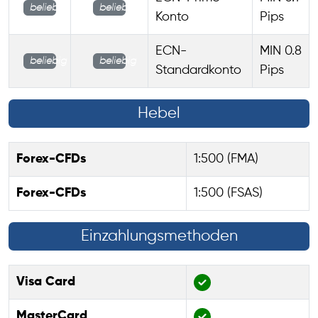
beliebig
beliebig
Konto
Pips
ECN-
MIN 0.8
beliebig
beliebig
Standardkonto
Pips
Hebel
Forex-CFDs
1:500 (FMA)
Forex-CFDs
1:500 (FSAS)
Einzahlungsmethoden
Visa Card
MasterCard