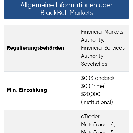
Allgemeine Informationen über
BlackBull Markets
Financial Markets
Authority,
Regulierungsbehörden
Financial Services
Authority
Seychelles
$0 (Standard)
$0 (Prime)
Min. Einzahlung
$20,000
(Institutional)
cTrader,
MetaTrader 4,
MetaTrader 5,