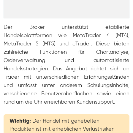
Der Broker unterstützt etablierte
Handelsplattformen wie MetaTrader 4 (MT4),
MetaTrader 5 (MT5) und cTrader. Diese bieten
zahlreiche Funktionen für Chartanalyse,
Orderverwaltung und automatisierte
Handelsstrategien. Das Angebot richtet sich an
Trader mit unterschiedlichen Erfahrungsständen
und umfasst unter anderem Schulungsinhalte,
verschiedene Benutzeroberflächen sowie einen
rund um die Uhr erreichbaren Kundensupport.
Wichtig:
Der Handel mit gehebelten
Produkten ist mit erheblichen Verlustrisiken