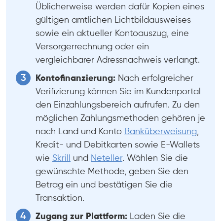
Üblicherweise werden dafür Kopien eines
gültigen amtlichen Lichtbildausweises
sowie ein aktueller Kontoauszug, eine
Versorgerrechnung oder ein
vergleichbarer Adressnachweis verlangt.
Kontofinanzierung:
Nach erfolgreicher
Verifizierung können Sie im Kundenportal
den Einzahlungsbereich aufrufen. Zu den
möglichen Zahlungsmethoden gehören je
nach Land und Konto
Banküberweisung
,
Kredit- und Debitkarten sowie E-Wallets
wie
Skrill
und
Neteller
. Wählen Sie die
gewünschte Methode, geben Sie den
Betrag ein und bestätigen Sie die
Transaktion.
Zugang zur Plattform:
Laden Sie die