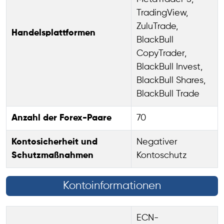
TradingView,
ZuluTrade,
Handelsplattformen
BlackBull
CopyTrader,
BlackBull Invest,
BlackBull Shares,
BlackBull Trade
Anzahl der Forex-Paare
70
Kontosicherheit und
Negativer
Schutzmaßnahmen
Kontoschutz
Kontoinformationen
ECN-