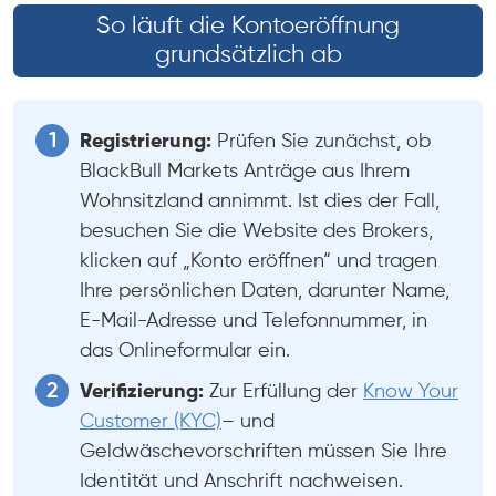
So läuft die Kontoeröffnung
grundsätzlich ab
Registrierung:
Prüfen Sie zunächst, ob
BlackBull Markets Anträge aus Ihrem
Wohnsitzland annimmt. Ist dies der Fall,
besuchen Sie die Website des Brokers,
klicken auf „Konto eröffnen“ und tragen
Ihre persönlichen Daten, darunter Name,
E-Mail-Adresse und Telefonnummer, in
das Onlineformular ein.
Verifizierung:
Zur Erfüllung der
Know Your
Customer (KYC)
– und
Geldwäschevorschriften müssen Sie Ihre
Identität und Anschrift nachweisen.