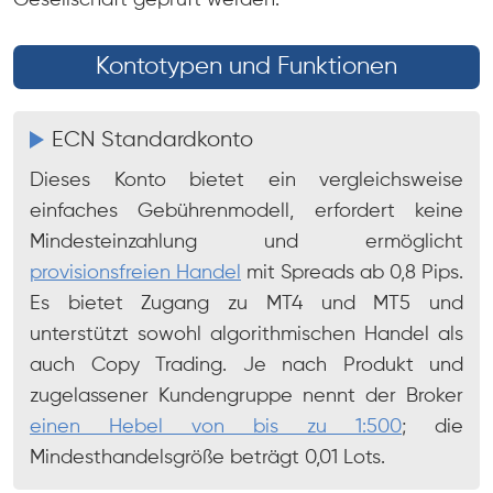
Gesellschaft geprüft werden.
Kontotypen und Funktionen
ECN Standardkonto
Dieses Konto bietet ein vergleichsweise
einfaches Gebührenmodell, erfordert keine
Mindesteinzahlung und ermöglicht
provisionsfreien Handel
mit Spreads ab 0,8 Pips.
Es bietet Zugang zu MT4 und MT5 und
unterstützt sowohl algorithmischen Handel als
auch Copy Trading. Je nach Produkt und
zugelassener Kundengruppe nennt der Broker
einen Hebel von bis zu 1:500
; die
Mindesthandelsgröße beträgt 0,01 Lots.