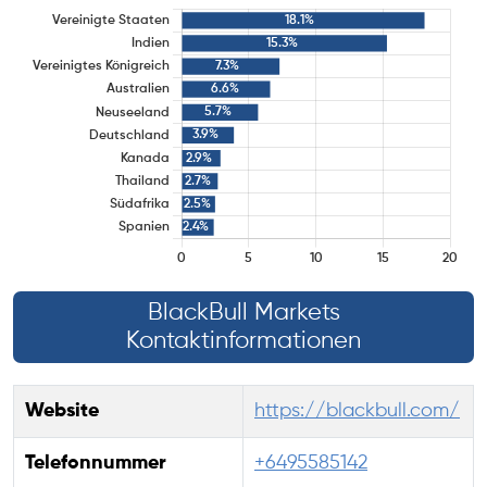
BlackBull Markets
Kontaktinformationen
Website
https://blackbull.com/
Telefonnummer
+6495585142