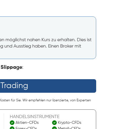
 möglichst nahen Kurs zu erhalten. Dies ist
ieg und Ausstieg haben. Einen Broker mit
 Slippage
:
 Trading
osten für Sie. Wir empfehlen nur lizenzierte, von Experten
HANDELSINSTRUMENTE
Aktien-CFDs
Krypto-CFDs
Forex-CFDs
Metall-CFDs