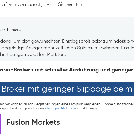
äferenzen passt, lesen Sie weiter.
er Lewis:
idend, um den gewünschten Einstiegspreis oder zumindest einen
a langfristige Anleger mehr zeitlichen Spielraum zwischen Einst
l in heutigen volatilen Märkten.
Forex-Brokern mit schneller Ausführung und geringer
-Broker mit geringer Slippage beim
nd wir können durch Registrierungen eine Provision verdienen – ohne zusätzliche K
tungen bleiben gemäß einer
strengen Methodik
unabhängig.
Fusion Markets