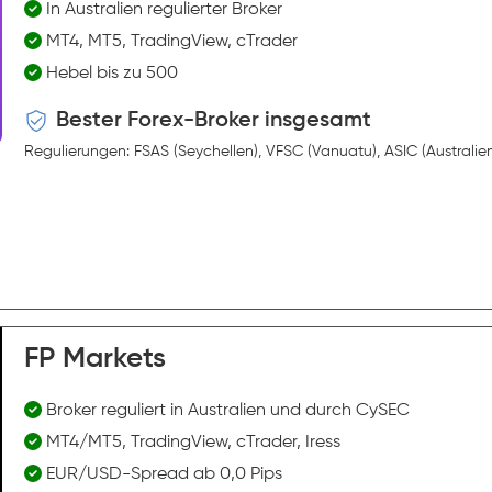
In Australien regulierter Broker
MT4, MT5, TradingView, cTrader
Hebel bis zu 500
Bester Forex-Broker insgesamt
Regulierungen: FSAS (Seychellen), VFSC (Vanuatu), ASIC (Australie
FP Markets
Broker reguliert in Australien und durch CySEC
MT4/MT5, TradingView, cTrader, Iress
EUR/USD-Spread ab 0,0 Pips