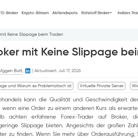
FD-Broker
Krypto-Börsen
Aktiendepots
Rohstoff Broker
Indizes Tra
 mit Keine Slippage beim Traden
oker mit Keine Slippage be
Afggen Butt
,
|
Aktualisiert:
Juli 17, 2026
age und Warum es Problematisch ist
Virtuelle Private Server
Wi
enhandels kann die Qualität und Geschwindigkeit de
, wenn eine Order zu einem anderen Kurs als erwartet
lb achten erfahrene Forex-Trader auf Broker, di
eringe Slippage bieten. Angesichts der großen Zahl
ter zu finden. Wenn Sie mehr über Orderausführung, 