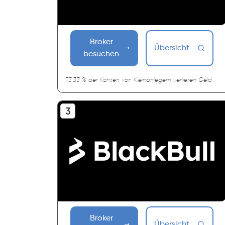
Broker
Übersicht
besuchen
73,33 % der Konten von Kleinanlegern verlieren Geld
Broker
Übersicht