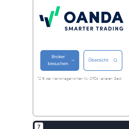
Broker
Übersicht
besuchen
72 % der Kleinanlegerkonten für CFDs verlieren Geld