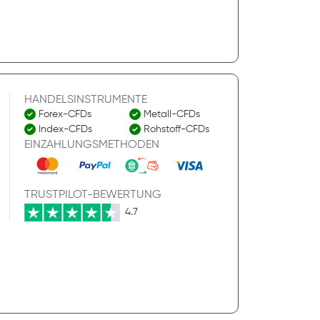
HANDELSINSTRUMENTE
Forex-CFDs
Metall-CFDs
Index-CFDs
Rohstoff-CFDs
EINZAHLUNGSMETHODEN
TRUSTPILOT-BEWERTUNG
4.7