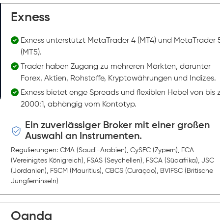
Exness
Exness unterstützt MetaTrader 4 (MT4) und MetaTrader 
(MT5).
Trader haben Zugang zu mehreren Märkten, darunter
Forex, Aktien, Rohstoffe, Kryptowährungen und Indizes.
Exness bietet enge Spreads und flexiblen Hebel von bis 
2000:1, abhängig vom Kontotyp.
Ein zuverlässiger Broker mit einer großen
Auswahl an Instrumenten.
Regulierungen: CMA (Saudi-Arabien), CySEC (Zypern), FCA
(Vereinigtes Königreich), FSAS (Seychellen), FSCA (Südafrika), JSC
(Jordanien), FSCM (Mauritius), CBCS (Curaçao), BVIFSC (Britische
Jungferninseln)
Oanda