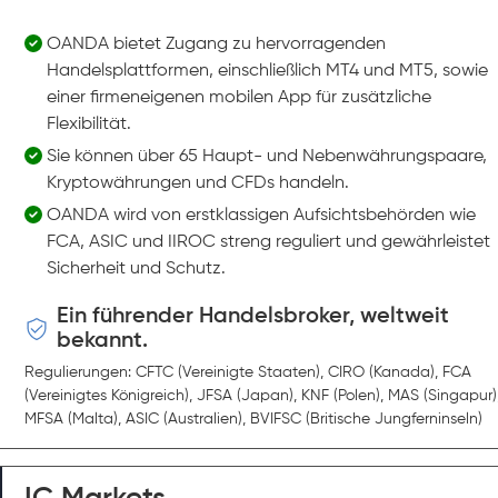
OANDA bietet Zugang zu hervorragenden
Handelsplattformen, einschließlich MT4 und MT5, sowie
einer firmeneigenen mobilen App für zusätzliche
Flexibilität.
Sie können über 65 Haupt- und Nebenwährungspaare,
Kryptowährungen und CFDs handeln.
OANDA wird von erstklassigen Aufsichtsbehörden wie
FCA, ASIC und IIROC streng reguliert und gewährleistet
Sicherheit und Schutz.
Ein führender Handelsbroker, weltweit
bekannt.
Regulierungen: CFTC (Vereinigte Staaten), CIRO (Kanada), FCA
(Vereinigtes Königreich), JFSA (Japan), KNF (Polen), MAS (Singapur)
MFSA (Malta), ASIC (Australien), BVIFSC (Britische Jungferninseln)