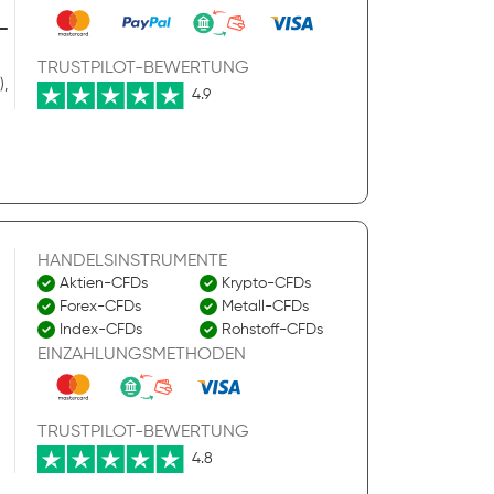
-
TRUSTPILOT-BEWERTUNG
),
4.9
HANDELSINSTRUMENTE
Aktien-CFDs
Krypto-CFDs
Forex-CFDs
Metall-CFDs
Index-CFDs
Rohstoff-CFDs
EINZAHLUNGSMETHODEN
TRUSTPILOT-BEWERTUNG
4.8