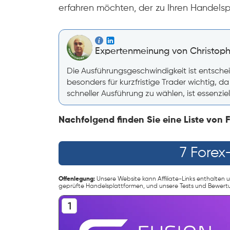
erfahren möchten, der zu Ihren Handelspr
Expertenmeinung von Christoph
Die Ausführungsgeschwindigkeit ist entsche
besonders für kurzfristige Trader wichtig, d
schneller Ausführung zu wählen, ist essenziel
Nachfolgend finden Sie eine Liste von 
7 Forex
Offenlegung:
Unsere Website kann Affiliate-Links enthalten u
geprüfte Handelsplattformen, und unsere Tests und Bewer