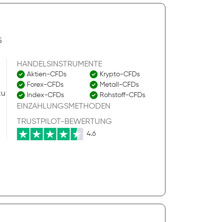
5
HANDELSINSTRUMENTE
Aktien-CFDs
Krypto-CFDs
Forex-CFDs
Metall-CFDs
zu
Index-CFDs
Rohstoff-CFDs
EINZAHLUNGSMETHODEN
TRUSTPILOT-BEWERTUNG
4.6