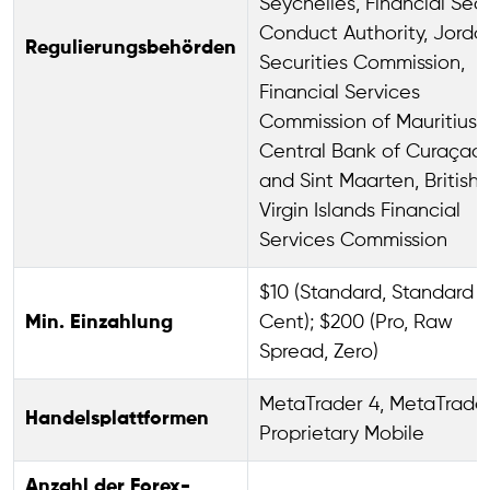
Seychelles, Financial Sec
Conduct Authority, Jorda
Regulierungsbehörden
Securities Commission,
Financial Services
Commission of Mauritius,
Central Bank of Curaçao
and Sint Maarten, British
Virgin Islands Financial
Services Commission
$10 (Standard, Standard
Min. Einzahlung
Cent); $200 (Pro, Raw
Spread, Zero)
MetaTrader 4, MetaTrader
Handelsplattformen
Proprietary Mobile
Anzahl der Forex-