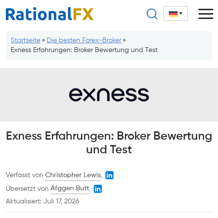
Zum
Inhalt
springen
Startseite
»
Die besten Forex-Broker
»
Exness Erfahrungen: Broker Bewertung und Test
Exness Erfahrungen: Broker Bewertung
und Test
Verfasst von
Christopher Lewis
,
Übersetzt von
Afggen Butt
,
Aktualisiert:
Juli 17, 2026