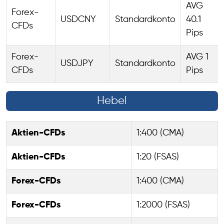
AVG
Forex-
USDCNY
Standardkonto
40.1
CFDs
Pips
Forex-
AVG 1
USDJPY
Standardkonto
CFDs
Pips
Hebel
Aktien-CFDs
1:400 (CMA)
Aktien-CFDs
1:20 (FSAS)
Forex-CFDs
1:400 (CMA)
Forex-CFDs
1:2000 (FSAS)