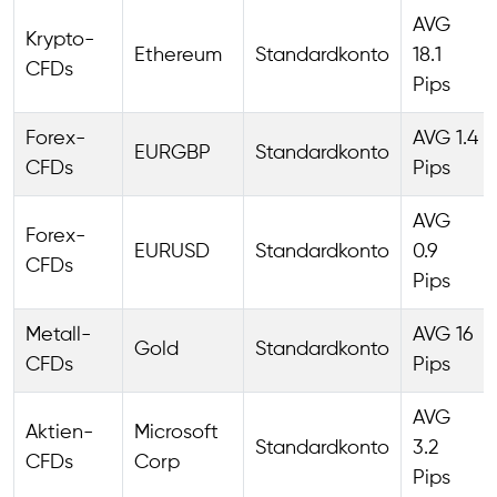
AVG
Krypto-
Ethereum
Standardkonto
18.1
CFDs
Pips
Forex-
AVG 1.4
EURGBP
Standardkonto
CFDs
Pips
AVG
Forex-
EURUSD
Standardkonto
0.9
CFDs
Pips
Metall-
AVG 16
Gold
Standardkonto
CFDs
Pips
AVG
Aktien-
Microsoft
Standardkonto
3.2
CFDs
Corp
Pips