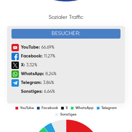
Sozialer Traffic
BESUCHER:
YouTube:
66.69%
Facebook:
11.27%
X:
3.32%
WhatsApp:
8.24%
Telegram:
3.84%
Sonstiges:
6.64%