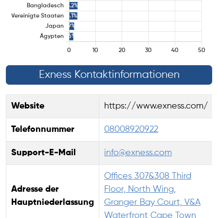
Exness Kontaktinformationen
Website
https://www.exness.com/
Telefonnummer
08008920922
Support-E-Mail
info@exness.com
Offices 307&308 Third
Adresse der
Floor, North Wing,
Hauptniederlassung
Granger Bay Court, V&A
Waterfront Cape Town