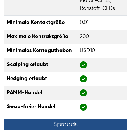
Metall-CFDs,
Rohstoff-CFDs
Minimale Kontaktgröße
0.01
Maximale Kontraktgröße
200
Minimales Kontoguthaben
USD10
Scalping erlaubt
Hedging erlaubt
PAMM-Handel
Swap-freier Handel
Spreads