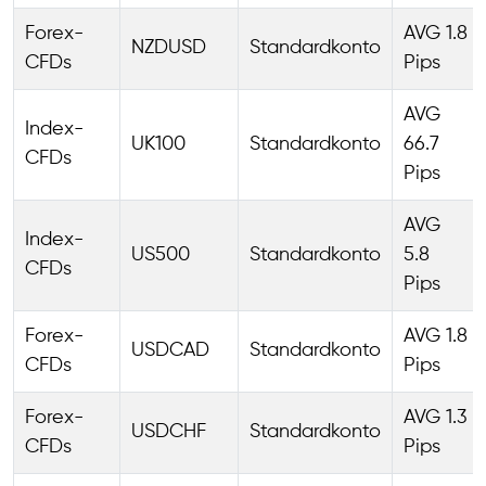
Forex-
AVG 1.8
NZDUSD
Standardkonto
CFDs
Pips
AVG
Index-
UK100
Standardkonto
66.7
CFDs
Pips
AVG
Index-
US500
Standardkonto
5.8
CFDs
Pips
Forex-
AVG 1.8
USDCAD
Standardkonto
CFDs
Pips
Forex-
AVG 1.3
USDCHF
Standardkonto
CFDs
Pips