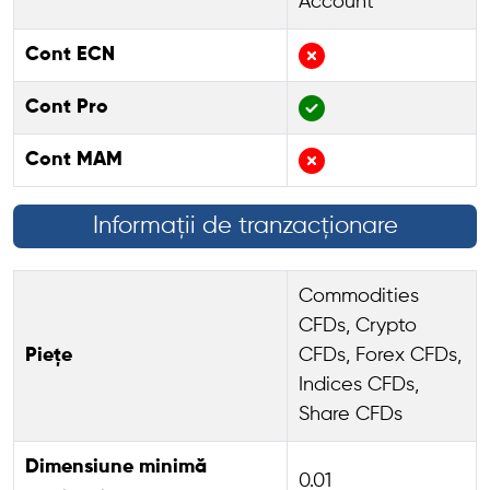
Account
Cont ECN
Cont Pro
Cont MAM
Informații de tranzacționare
Commodities
CFDs, Crypto
Piețe
CFDs, Forex CFDs,
Indices CFDs,
Share CFDs
Dimensiune minimă
0.01