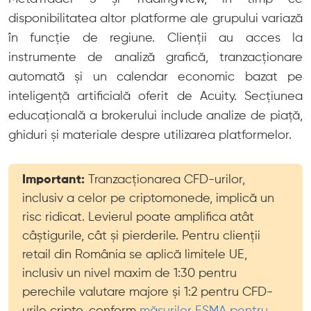
disponibilitatea altor platforme ale grupului variază
în funcție de regiune. Clienții au acces la
instrumente de analiză grafică, tranzacționare
automată și un calendar economic bazat pe
inteligență artificială oferit de Acuity. Secțiunea
educațională a brokerului include analize de piață,
ghiduri și materiale despre utilizarea platformelor.
Important:
Tranzacționarea CFD-urilor,
inclusiv a celor pe criptomonede, implică un
risc ridicat. Levierul poate amplifica atât
câștigurile, cât și pierderile. Pentru clienții
retail din România se aplică limitele UE,
inclusiv un nivel maxim de 1:30 pentru
perechile valutare majore și 1:2 pentru CFD-