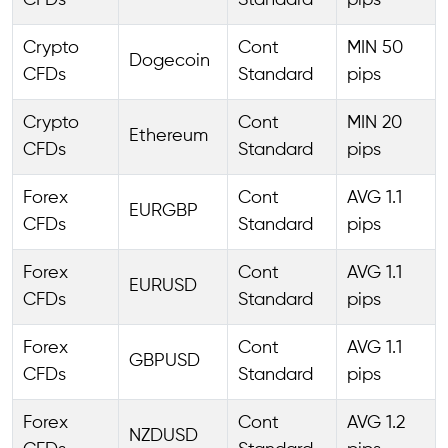
CFDs
Standard
pips
Crypto
Cont
MIN 50
Dogecoin
CFDs
Standard
pips
Crypto
Cont
MIN 20
Ethereum
CFDs
Standard
pips
Forex
Cont
AVG 1.1
EURGBP
CFDs
Standard
pips
Forex
Cont
AVG 1.1
EURUSD
CFDs
Standard
pips
Forex
Cont
AVG 1.1
GBPUSD
CFDs
Standard
pips
Forex
Cont
AVG 1.2
NZDUSD