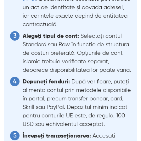
un act de identitate și dovada adresei,
iar cerințele exacte depind de entitatea
contractuală.
Alegeți tipul de cont:
Selectați contul
Standard sau Raw în funcție de structura
de costuri preferată. Opțiunile de cont
islamic trebuie verificate separat,
deoarece disponibilitatea lor poate varia.
Depuneți fonduri:
După verificare, puteți
alimenta contul prin metodele disponibile
în portal, precum transfer bancar, card,
Skrill sau PayPal. Depozitul minim indicat
pentru conturile UE este, de regulă, 100
USD sau echivalentul acceptat.
Începeți tranzacționarea:
Accesați