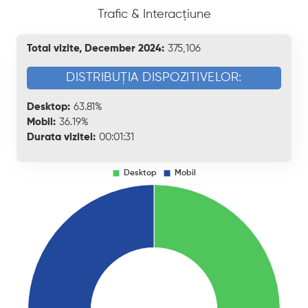
Trafic & Interacțiune
Total vizite, December 2024:
375,106
DISTRIBUȚIA DISPOZITIVELOR:
Desktop:
63.81%
Mobil:
36.19%
Durata vizitei:
00:01:31