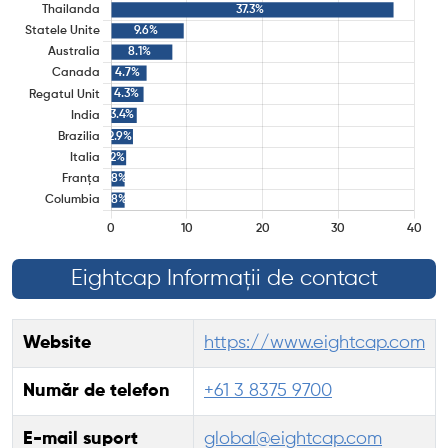
Eightcap Informații de contact
Website
https://www.eightcap.com
Număr de telefon
+61 3 8375 9700
E-mail suport
global@eightcap.com