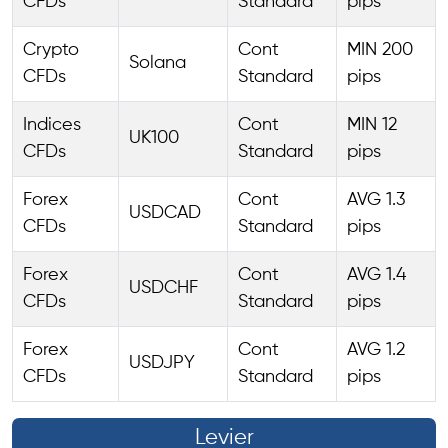
CFDs
Standard
pips
Crypto
Cont
MIN 200
Solana
CFDs
Standard
pips
Indices
Cont
MIN 12
UK100
CFDs
Standard
pips
Forex
Cont
AVG 1.3
USDCAD
CFDs
Standard
pips
Forex
Cont
AVG 1.4
USDCHF
CFDs
Standard
pips
Forex
Cont
AVG 1.2
USDJPY
CFDs
Standard
pips
Levier