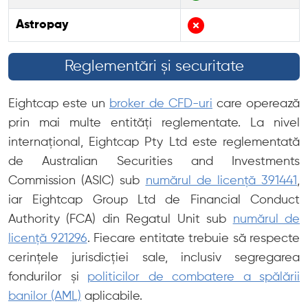
Astropay
Reglementări și securitate
Eightcap este un
broker de CFD-uri
care operează
prin mai multe entități reglementate. La nivel
internațional, Eightcap Pty Ltd este reglementată
de Australian Securities and Investments
Commission (ASIC) sub
numărul de licență 391441
,
iar Eightcap Group Ltd de Financial Conduct
Authority (FCA) din Regatul Unit sub
numărul de
licență 921296
. Fiecare entitate trebuie să respecte
cerințele jurisdicției sale, inclusiv segregarea
fondurilor și
politicilor de combatere a spălării
banilor (AML)
aplicabile.