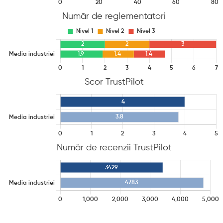
Număr de reglementatori
Scor TrustPilot
Număr de recenzii TrustPilot