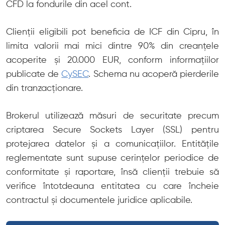
CFD la fondurile din acel cont.
Clienții eligibili pot beneficia de ICF din Cipru, în
limita valorii mai mici dintre 90% din creanțele
acoperite și 20.000 EUR, conform informațiilor
publicate de
CySEC
. Schema nu acoperă pierderile
din tranzacționare.
Brokerul utilizează măsuri de securitate precum
criptarea Secure Sockets Layer (SSL) pentru
protejarea datelor și a comunicațiilor. Entitățile
reglementate sunt supuse cerințelor periodice de
conformitate și raportare, însă clienții trebuie să
verifice întotdeauna entitatea cu care încheie
contractul și documentele juridice aplicabile.