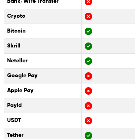
Bank/Wire Transfer
Crypto
Bitcoin
Skrill
Neteller
Google Pay
Apple Pay
Payid
USDT
Tether