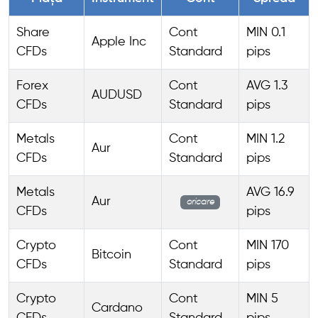
Share
Cont
MIN 0.1
Apple Inc
CFDs
Standard
pips
Forex
Cont
AVG 1.3
AUDUSD
CFDs
Standard
pips
Metals
Cont
MIN 1.2
Aur
CFDs
Standard
pips
Metals
AVG 16.9
Aur
oricare
CFDs
pips
Crypto
Cont
MIN 170
Bitcoin
CFDs
Standard
pips
Crypto
Cont
MIN 5
Cardano