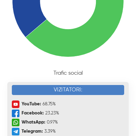
Trafic social
VIZITATORI:
YouTube:
68.75%
Facebook:
23.23%
WhatsApp:
0.97%
Telegram:
3.39%