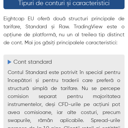
Tipuri de conturi și caracteristici
Eightcap EU oferă două structuri principale de
tarifare, Standard și Raw. TradingView este o
opțiune de platformă, nu un al treilea tip distinct
de cont. Mai jos găsiți principalele caracteristici:
Cont standard
Contul Standard este potrivit în special pentru
începători și pentru traderii care preferă o
structură simplă de tarifare. Nu se percepe
comision separat pentru majoritatea
instrumentelor, deși CFD-urile pe acțiuni pot
avea comisioane, iar alte costuri, precum
swapurile, rămân aplicabile. Spread-urile