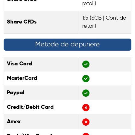
retail)
1:5 (SCB | Cont de
Share CFDs
retail)
Metode de depunere
Visa Card
MasterCard
Paypal
Credit/Debit Card
Amex