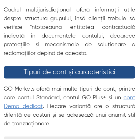
Cadrul multijurisdicțional oferă informații utile
despre structura grupului, însă clienții trebuie să
verifice întotdeauna entitatea contractuală
indicată în documentele contului, deoarece
protecțiile și mecanismele de soluționare a
reclamațiilor depind de aceasta.
Tipuri de cont și caracteristici
GO Markets oferă mai multe tipuri de cont, printre
care contul Standard, contul GO Plus+ și un
cont
Demo dedicat
. Fiecare variantă are o structură
diferită de costuri și se adresează unui anumit stil
de tranzacționare.