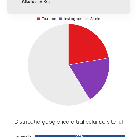
Altele:
58.78%
Distribuția geografică a traficului pe site-ul