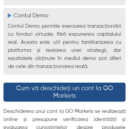
Contul Demo
Contul Demo permite exersarea tranzacționării
cu fonduri virtuale, fără expunerea capitalului
real. Acesta este util pentru familiarizarea cu
platforma și testarea unei strategii, dar
rezultatele obținute în mediul demo pot diferi
de cele din tranzacționarea reală.
Cum vă deschideți un cont la GO
Markets
Deschiderea unui cont la GO Markets se realizează
online și presupune verificarea identității și
evaluarea cunoștințelor despre produsele