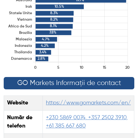
GO Markets Informații de contact
Website
https://www.gomarkets.com/en/
Număr de
+230 5869 0074, +357 2502 3910,
telefon
+61 385 667 680