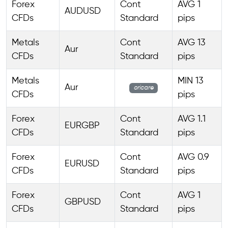
Forex
Cont
AVG 1
AUDUSD
CFDs
Standard
pips
Metals
Cont
AVG 13
Aur
CFDs
Standard
pips
Metals
MIN 13
Aur
oricare
CFDs
pips
Forex
Cont
AVG 1.1
EURGBP
CFDs
Standard
pips
Forex
Cont
AVG 0.9
EURUSD
CFDs
Standard
pips
Forex
Cont
AVG 1
GBPUSD
CFDs
Standard
pips