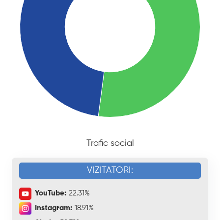
Trafic social
VIZITATORI:
YouTube:
22.31%
Instagram:
18.91%