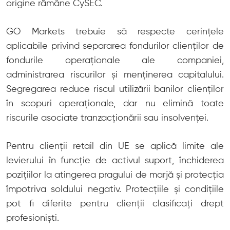
origine rămâne CySEC.
GO Markets trebuie să respecte cerințele
aplicabile privind separarea fondurilor clienților de
fondurile operaționale ale companiei,
administrarea riscurilor și menținerea capitalului.
Segregarea reduce riscul utilizării banilor clienților
în scopuri operaționale, dar nu elimină toate
riscurile asociate tranzacționării sau insolvenței.
Pentru clienții retail din UE se aplică limite ale
levierului în funcție de activul suport, închiderea
pozițiilor la atingerea pragului de marjă și protecția
împotriva soldului negativ. Protecțiile și condițiile
pot fi diferite pentru clienții clasificați drept
profesioniști.