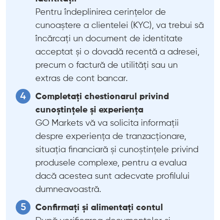
Pentru îndeplinirea cerințelor de
cunoaștere a clientelei (KYC), va trebui să
încărcați un document de identitate
acceptat și o dovadă recentă a adresei,
precum o factură de utilități sau un
extras de cont bancar.
Completați chestionarul privind
cunoștințele și experiența
GO Markets vă va solicita informații
despre experiența de tranzacționare,
situația financiară și cunoștințele privind
produsele complexe, pentru a evalua
dacă acestea sunt adecvate profilului
dumneavoastră.
Confirmați și alimentați contul