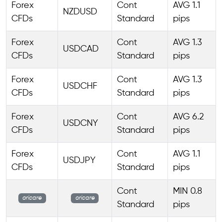
Forex
Cont
AVG 1.1
NZDUSD
CFDs
Standard
pips
Forex
Cont
AVG 1.3
USDCAD
CFDs
Standard
pips
Forex
Cont
AVG 1.3
USDCHF
CFDs
Standard
pips
Forex
Cont
AVG 6.2
USDCNY
CFDs
Standard
pips
Forex
Cont
AVG 1.1
USDJPY
CFDs
Standard
pips
Cont
MIN 0.8
oricare
oricare
Standard
pips