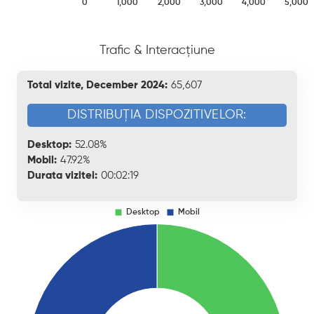
Trafic & Interacțiune
Total vizite, December 2024:
65,607
DISTRIBUȚIA DISPOZITIVELOR:
Desktop:
52.08%
Mobil:
47.92%
Durata vizitei:
00:02:19