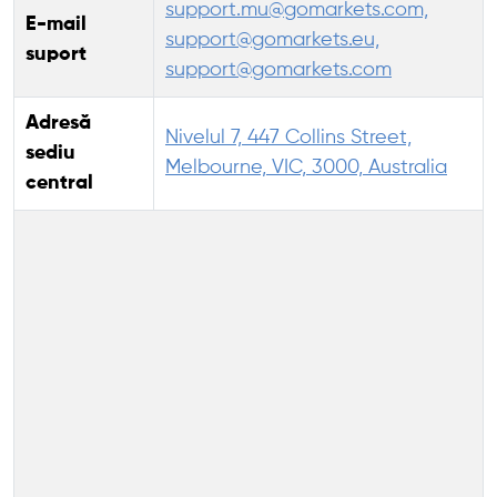
support.mu@gomarkets.com,
E-mail
support@gomarkets.eu,
suport
support@gomarkets.com
Adresă
Nivelul 7, 447 Collins Street,
sediu
Melbourne, VIC, 3000, Australia
central