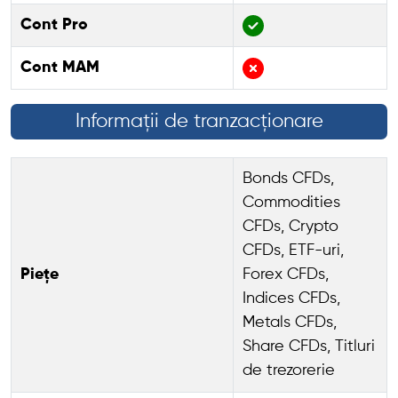
Cont Pro
Cont MAM
Informații de tranzacționare
Bonds CFDs,
Commodities
CFDs, Crypto
CFDs, ETF-uri,
Piețe
Forex CFDs,
Indices CFDs,
Metals CFDs,
Share CFDs, Titluri
de trezorerie