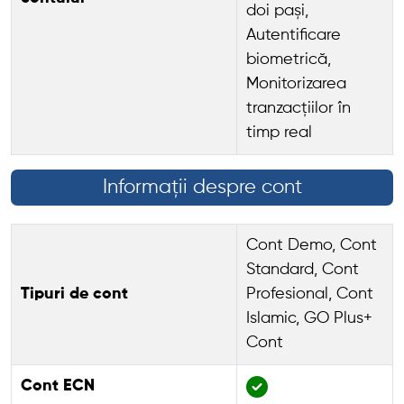
doi pași,
Autentificare
biometrică,
Monitorizarea
tranzacțiilor în
timp real
Informații despre cont
Cont Demo, Cont
Standard, Cont
Tipuri de cont
Profesional, Cont
Islamic, GO Plus+
Cont
Cont ECN