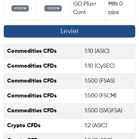
GO Plus+
MIN 0
oricare
oricare
Cont
pips
Levier
Commodities CFDs
1:10 (ASIC)
Commodities CFDs
1:10 (CySEC)
Commodities CFDs
1:500 (FSAS)
Commodities CFDs
1:500 (FSCM)
Commodities CFDs
1:500 (SVGFSA)
Crypto CFDs
1:2 (ASIC)