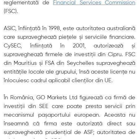
reglementată de
Financial Services Commission
(FSC).
ASIC, înființată în 1998, este autoritatea australiană
care supraveghează piețele și serviciile financiare.
CySEC, înființată în 2001, autorizează și
supraveghează firmele de investiții din Cipru. FSC
din Mauritius și FSA din Seychelles supraveghează
entitățile locale ale grupului, însă aceste licențe nu
înlocuiesc cadrul aplicabil clienților din UE.
În România, GO Markets Ltd figurează ca firmă de
investiții din SEE care poate presta servicii prin
mecanismul pașaportului european. Aceasta nu
înseamnă că firma este autorizată direct sau
supravegheată prudențial de ASF; autoritatea de