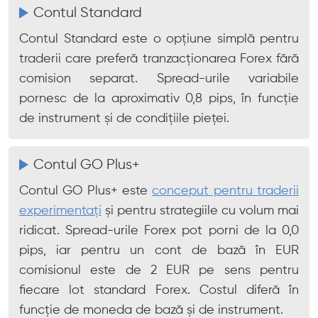
Contul Standard
Contul Standard este o opțiune simplă pentru
traderii care preferă tranzacționarea Forex fără
comision separat. Spread-urile variabile
pornesc de la aproximativ 0,8 pips, în funcție
de instrument și de condițiile pieței.
Contul GO Plus+
Contul GO Plus+ este
conceput pentru traderii
experimentați
și pentru strategiile cu volum mai
ridicat. Spread-urile Forex pot porni de la 0,0
pips, iar pentru un cont de bază în EUR
comisionul este de 2 EUR pe sens pentru
fiecare lot standard Forex. Costul diferă în
funcție de moneda de bază și de instrument.