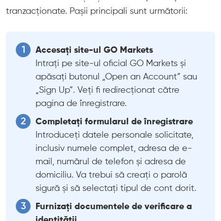
tranzacționate. Pașii principali sunt următorii:
Accesați site-ul GO Markets
Intrați pe site-ul oficial GO Markets și
apăsați butonul „Open an Account” sau
„Sign Up”. Veți fi redirecționat către
pagina de înregistrare.
Completați formularul de înregistrare
Introduceți datele personale solicitate,
inclusiv numele complet, adresa de e-
mail, numărul de telefon și adresa de
domiciliu. Va trebui să creați o parolă
sigură și să selectați tipul de cont dorit.
Furnizați documentele de verificare a
identității