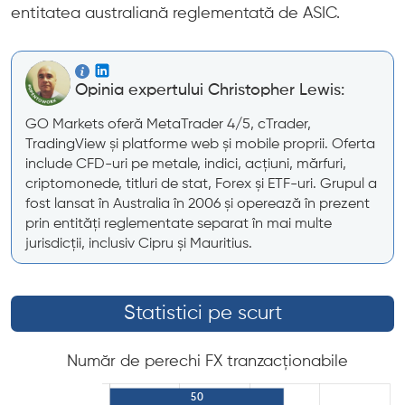
entitatea australiană reglementată de ASIC.
Opinia expertului Christopher Lewis:
GO Markets oferă MetaTrader 4/5, cTrader,
TradingView și platforme web și mobile proprii. Oferta
include CFD-uri pe metale, indici, acțiuni, mărfuri,
criptomonede, titluri de stat, Forex și ETF-uri. Grupul a
fost lansat în Australia în 2006 și operează în prezent
prin entități reglementate separat în mai multe
jurisdicții, inclusiv Cipru și Mauritius.
Statistici pe scurt
Număr de perechi FX tranzacționabile