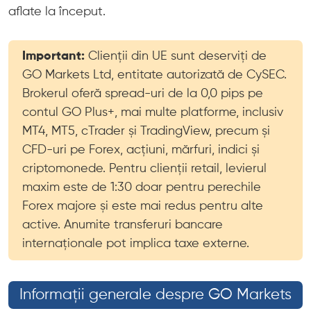
aflate la început.
Important:
Clienții din UE sunt deserviți de
GO Markets Ltd, entitate autorizată de CySEC.
Brokerul oferă spread-uri de la 0,0 pips pe
contul GO Plus+, mai multe platforme, inclusiv
MT4, MT5, cTrader și TradingView, precum și
CFD-uri pe Forex, acțiuni, mărfuri, indici și
criptomonede. Pentru clienții retail, levierul
maxim este de 1:30 doar pentru perechile
Forex majore și este mai redus pentru alte
active. Anumite transferuri bancare
internaționale pot implica taxe externe.
Informații generale despre GO Markets