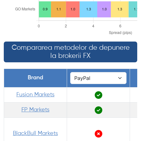
Compararea metodelor de depunere
la brokerii FX
Brand
Fusion Markets
FP Markets
BlackBull Markets