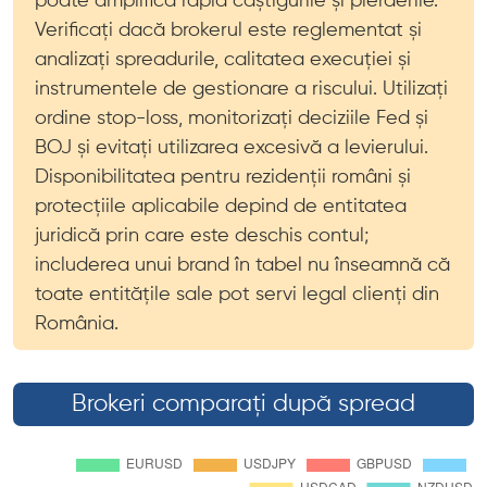
poate amplifica rapid câștigurile și pierderile.
Verificați dacă brokerul este reglementat și
analizați spreadurile, calitatea execuției și
instrumentele de gestionare a riscului. Utilizați
ordine stop-loss, monitorizați deciziile Fed și
BOJ și evitați utilizarea excesivă a levierului.
Disponibilitatea pentru rezidenții români și
protecțiile aplicabile depind de entitatea
juridică prin care este deschis contul;
includerea unui brand în tabel nu înseamnă că
toate entitățile sale pot servi legal clienți din
România.
Brokeri comparați după spread