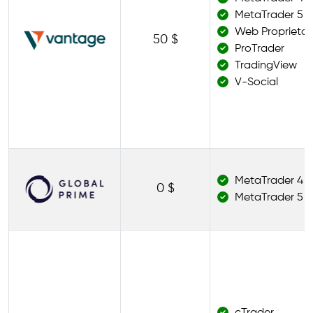
MetaTrader 5
Web Proprietar
50 $
ProTrader
TradingView
V-Social
MetaTrader 4
0 $
MetaTrader 5