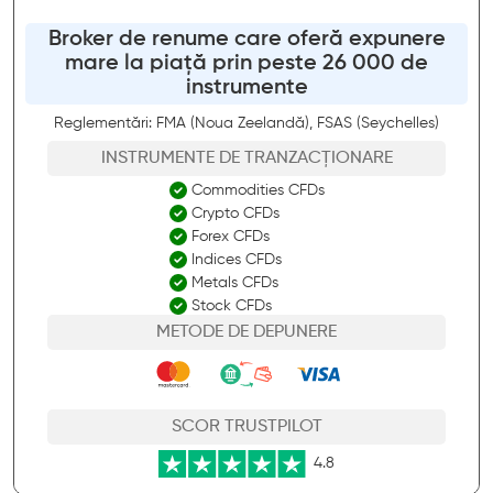
Broker de renume care oferă expunere
mare la piață prin peste 26 000 de
instrumente
Reglementări: FMA (Noua Zeelandă), FSAS (Seychelles)
INSTRUMENTE DE TRANZACȚIONARE
Commodities CFDs
Crypto CFDs
Forex CFDs
Indices CFDs
Metals CFDs
Stock CFDs
METODE DE DEPUNERE
SCOR TRUSTPILOT
4.8