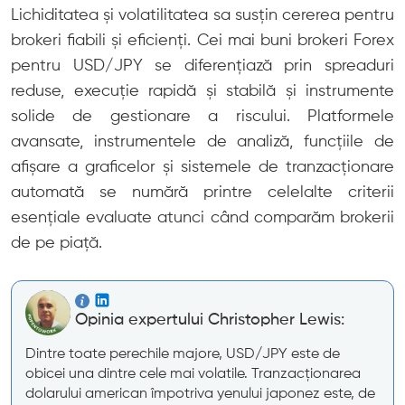
Lichiditatea și volatilitatea sa susțin cererea pentru
brokeri fiabili și eficienți. Cei mai buni brokeri Forex
pentru USD/JPY se diferențiază prin spreaduri
reduse, execuție rapidă și stabilă și instrumente
solide de gestionare a riscului. Platformele
avansate, instrumentele de analiză, funcțiile de
afișare a graficelor și sistemele de tranzacționare
automată se numără printre celelalte criterii
esențiale evaluate atunci când comparăm brokerii
de pe piață.
Opinia expertului Christopher Lewis:
Dintre toate perechile majore, USD/JPY este de
obicei una dintre cele mai volatile. Tranzacționarea
dolarului american împotriva yenului japonez este, de