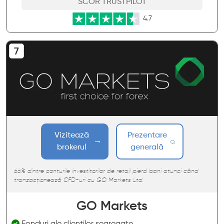
SCOR TRUSTPILOT
4.7
Vizitează
Prezentare
brokerul
generală
66% dintre conturile investitorilor de retail pierd bani atunci când
tranzacționează CFD-uri cu GO Markets Ltd.
GO Markets