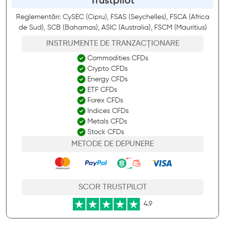
Trustpilot
Reglementări: CySEC (Cipru), FSAS (Seychelles), FSCA (Africa
de Sud), SCB (Bahamas), ASIC (Australia), FSCM (Mauritius)
INSTRUMENTE DE TRANZACȚIONARE
Commodities CFDs
Crypto CFDs
Energy CFDs
ETF CFDs
Forex CFDs
Indices CFDs
Metals CFDs
Stock CFDs
METODE DE DEPUNERE
SCOR TRUSTPILOT
4.9