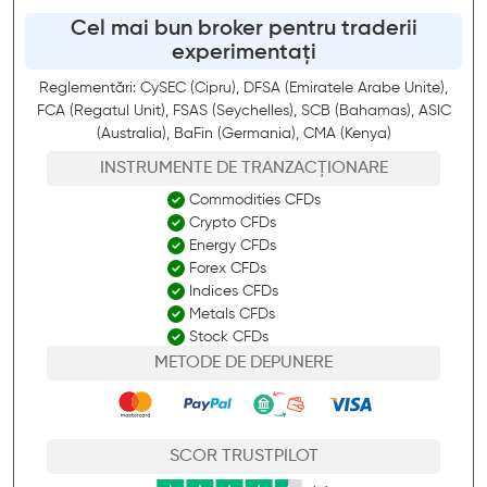
Cel mai bun broker pentru traderii
experimentați
Reglementări: CySEC (Cipru), DFSA (Emiratele Arabe Unite),
FCA (Regatul Unit), FSAS (Seychelles), SCB (Bahamas), ASIC
(Australia), BaFin (Germania), CMA (Kenya)
INSTRUMENTE DE TRANZACȚIONARE
Commodities CFDs
Crypto CFDs
Energy CFDs
Forex CFDs
Indices CFDs
Metals CFDs
Stock CFDs
METODE DE DEPUNERE
SCOR TRUSTPILOT