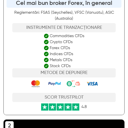
Cel mai bun broker Forex, în general
Reglementări: FSAS (Seychelles), VFSC (Vanuatu), ASIC
(Australia)
INSTRUMENTE DE TRANZACȚIONARE
Commodities CFDs
Crypto CFDs
Forex CFDs
Indices CFDs
Metals CFDs
Stock CFDs
METODE DE DEPUNERE
SCOR TRUSTPILOT
4.8