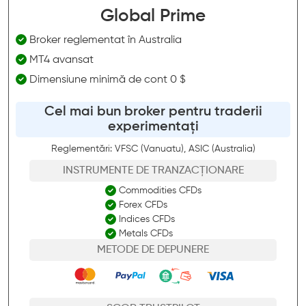
Global Prime
Broker reglementat în Australia
MT4 avansat
Dimensiune minimă de cont 0 $
Cel mai bun broker pentru traderii
experimentați
Reglementări: VFSC (Vanuatu), ASIC (Australia)
INSTRUMENTE DE TRANZACȚIONARE
Commodities CFDs
Forex CFDs
Indices CFDs
Metals CFDs
METODE DE DEPUNERE