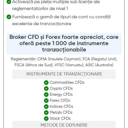
Activează pe piețe multiple sub licențe ale
reglementatorilor de nivel 1
Furnizează o gamă de tipuri de cont cu condiții
excelente de tranzacționare
Broker CFD și Forex foarte apreciat, care
oferă peste 1 000 de instrumente
tranzacționabile
Reglementări: CIMA (Insulele Cayman), FCA (Regatul Unit),
FSCA (Africa de Sud), VFSC (Vanuatu), ASIC (Australia)
INSTRUMENTE DE TRANZACȚIONARE
Commodities CFDs
Crypto CFDs
Energy CFDs
Forex CFDs
Indices CFDs
Metals CFDs
Stock CFDs
METODE DE DEPUNERE