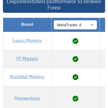
Disponibilitatea platformelor la brokerii
Forex
Brand
Fusion Markets
FP Markets
BlackBull Markets
Pepperstone