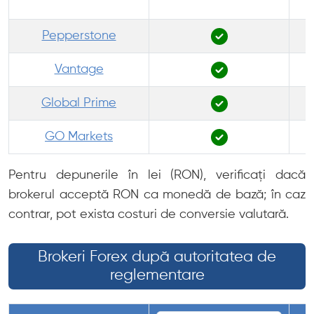
Pepperstone
Vantage
Global Prime
GO Markets
Pentru depunerile în lei (RON), verificați dacă
brokerul acceptă RON ca monedă de bază; în caz
contrar, pot exista costuri de conversie valutară.
Brokeri Forex după autoritatea de
reglementare