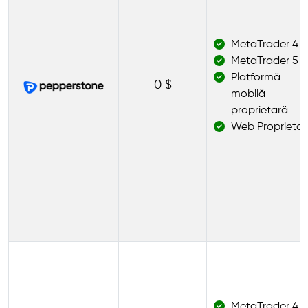
MetaTrader 4
MetaTrader 5
Platformă
0 $
mobilă
proprietară
Web Proprietar
MetaTrader 4