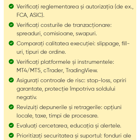
Verificați reglementarea și autorizația (de ex.,
FCA, ASIC).
Verificați costurile de tranzacționare:
spreaduri, comisioane, swapuri.
Comparați calitatea execuției: slippage, fill-
uri, tipuri de ordine.
Verificați platformele și instrumentele:
MT4/MT5, cTrader, TradingView.
Asigurați controale de risc: stop-loss, opriri
garantate, protecție împotriva soldului
negativ.
Revizuiți depunerile și retragerile: opțiuni
locale, taxe, timpi de procesare.
Evaluați cercetarea, educația și alertele.
Prioritizați securitatea și suportul: fonduri ale