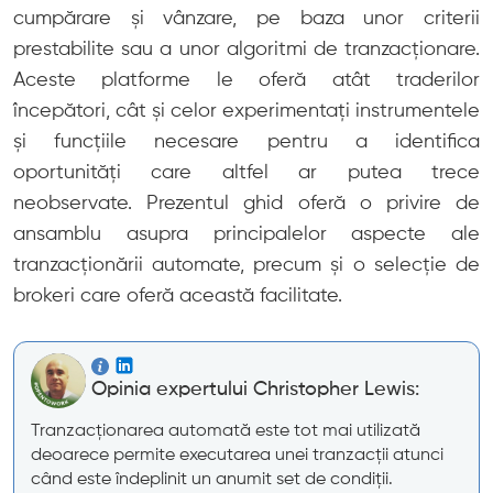
cumpărare și vânzare, pe baza unor criterii
prestabilite sau a unor algoritmi de tranzacționare.
Aceste platforme le oferă atât traderilor
începători, cât și celor experimentați instrumentele
și funcțiile necesare pentru a identifica
oportunități care altfel ar putea trece
neobservate. Prezentul ghid oferă o privire de
ansamblu asupra principalelor aspecte ale
tranzacționării automate, precum și o selecție de
brokeri care oferă această facilitate.
Opinia expertului Christopher Lewis:
Tranzacționarea automată este tot mai utilizată
deoarece permite executarea unei tranzacții atunci
când este îndeplinit un anumit set de condiții.