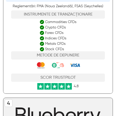
Reglementări: FMA (Noua Zeelandă), FSAS (Seychelles)
INSTRUMENTE DE TRANZACȚIONARE
Commodities CFDs
Crypto CFDs
Forex CFDs
Indices CFDs
Metals CFDs
Stock CFDs
METODE DE DEPUNERE
SCOR TRUSTPILOT
4.8