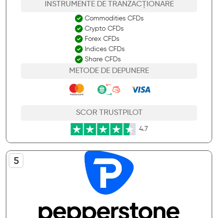
INSTRUMENTE DE TRANZACȚIONARE
Commodities CFDs
Crypto CFDs
Forex CFDs
Indices CFDs
Share CFDs
METODE DE DEPUNERE
SCOR TRUSTPILOT
4.7