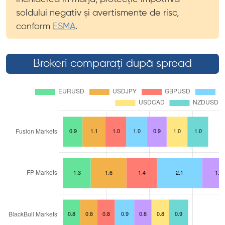
soldului negativ și avertismente de risc,
conform
ESMA
.
Brokeri comparați după spread