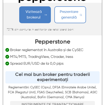
Vizitează
Prezentare
brokerul
generală
73,7% din conturile investitorilor de retail pierd bani
Pepperstone
Broker reglementat în Australia și de CySEC
MT4/MT5, TradingView, Ctrader, Iress
Spread EUR/USD de la 0,0 pips
Cel mai bun broker pentru traderii
experimentați
Reglementări: CySEC (Cipru), DFSA (Emiratele Arabe Unite),
FCA (Regatul Unit), FSAS (Seychelles), SCB (Bahamas), ASIC
(Australia), BaFin (Germania), CMA (Kenya)
INSTRUMENTE DE TRANZACȚIONARE