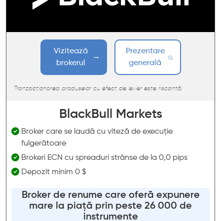
Vizitează
Prezentare
brokerul
generală
Tranzacționarea produselor cu efect de levier este riscantă.
BlackBull Markets
Broker care se laudă cu viteză de execuție
fulgerătoare
Brokeri ECN cu spreaduri strânse de la 0,0 pips
Depozit minim 0 $
Broker de renume care oferă expunere
mare la piață prin peste 26 000 de
instrumente