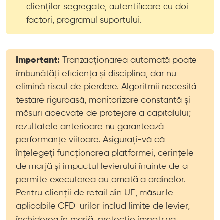
clienților segregate, autentificare cu doi
factori, programul suportului.
Important:
Tranzacționarea automată poate
îmbunătăți eficiența și disciplina, dar nu
elimină riscul de pierdere. Algoritmii necesită
testare riguroasă, monitorizare constantă și
măsuri adecvate de protejare a capitalului;
rezultatele anterioare nu garantează
performanțe viitoare. Asigurați-vă că
înțelegeți funcționarea platformei, cerințele
de marjă și impactul levierului înainte de a
permite executarea automată a ordinelor.
Pentru clienții de retail din UE, măsurile
aplicabile CFD-urilor includ limite de levier,
închiderea în marjă, protecție împotriva