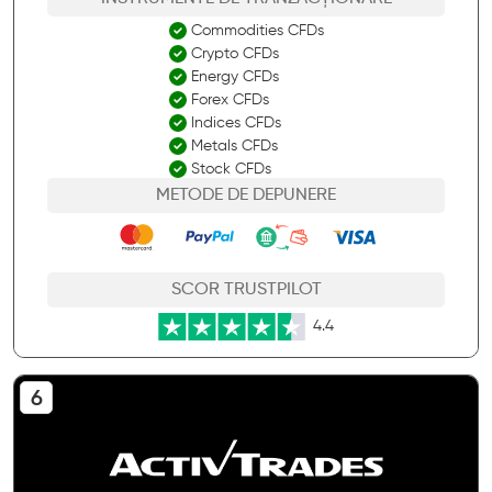
Commodities CFDs
Crypto CFDs
Energy CFDs
Forex CFDs
Indices CFDs
Metals CFDs
Stock CFDs
METODE DE DEPUNERE
SCOR TRUSTPILOT
4.4