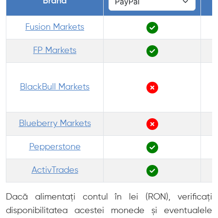
Brand
Fusion Markets
FP Markets
BlackBull Markets
Blueberry Markets
Pepperstone
ActivTrades
Dacă alimentați contul în lei (RON), verificați
disponibilitatea acestei monede și eventualele