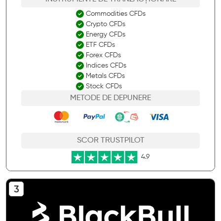
Commodities CFDs
Crypto CFDs
Energy CFDs
ETF CFDs
Forex CFDs
Indices CFDs
Metals CFDs
Stock CFDs
METODE DE DEPUNERE
SCOR TRUSTPILOT
4.9