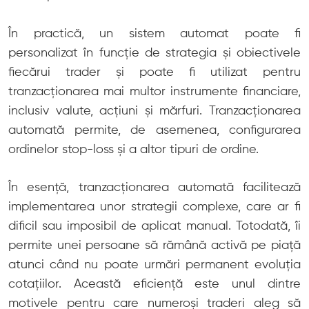
În practică, un sistem automat poate fi
personalizat în funcție de strategia și obiectivele
fiecărui trader și poate fi utilizat pentru
tranzacționarea mai multor instrumente financiare,
inclusiv valute, acțiuni și mărfuri. Tranzacționarea
automată permite, de asemenea, configurarea
ordinelor stop-loss și a altor tipuri de ordine.
În esență, tranzacționarea automată facilitează
implementarea unor strategii complexe, care ar fi
dificil sau imposibil de aplicat manual. Totodată, îi
permite unei persoane să rămână activă pe piață
atunci când nu poate urmări permanent evoluția
cotațiilor. Această eficiență este unul dintre
motivele pentru care numeroși traderi aleg să