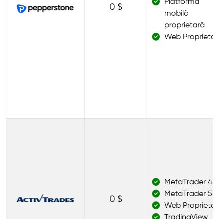
Platformă
0 $
mobilă
proprietară
Web Proprietar
MetaTrader 4
MetaTrader 5
0 $
Web Proprietar
TradingView