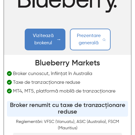
Vizitează
Prezentare
brokerul
generală
Blueberry Markets
Broker cunoscut, înființat în Australia
Taxe de tranzacționare reduse
MT4, MT5, platformă mobilă de tranzacționare
Broker renumit cu taxe de tranzacționare
reduse
Reglementări: VFSC (Vanuatu), ASIC (Australia), FSCM
(Mauritius)