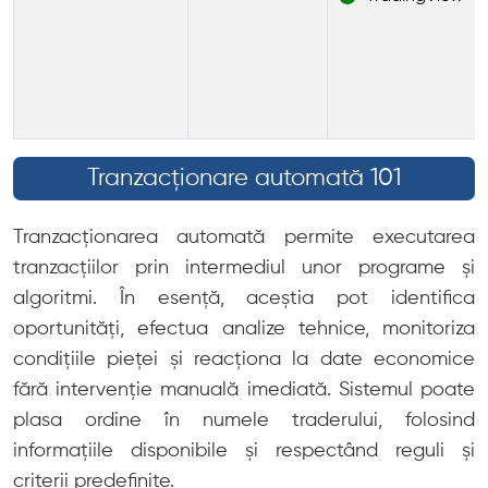
Tranzacționare automată 101
Tranzacționarea automată permite executarea
tranzacțiilor prin intermediul unor programe și
algoritmi. În esență, aceștia pot identifica
oportunități, efectua analize tehnice, monitoriza
condițiile pieței și reacționa la date economice
fără intervenție manuală imediată. Sistemul poate
plasa ordine în numele traderului, folosind
informațiile disponibile și respectând reguli și
criterii predefinite.