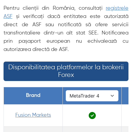
Pentru clienții din România, consultați
registrele
ASF
și verificați dacă entitatea este autorizată
direct de ASF sau notificată să ofere servicii
transfrontaliere dintr-un alt stat SEE. Notificarea
prin pașaport european nu echivalează cu
autorizarea directă de ASF.
Disponibilitatea platformelor la brokerii
Forex
Brand
Fusion Markets