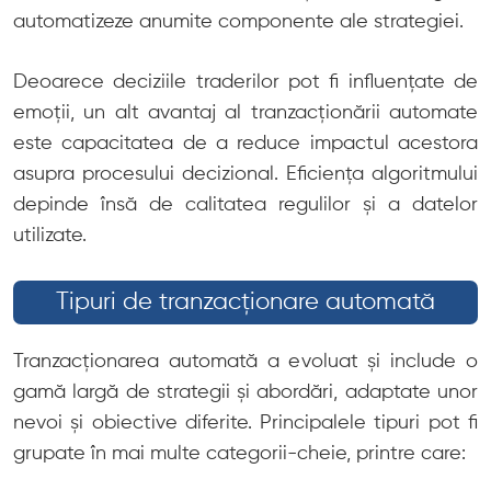
automatizeze anumite componente ale strategiei.
Deoarece deciziile traderilor pot fi influențate de
emoții, un alt avantaj al tranzacționării automate
este capacitatea de a reduce impactul acestora
asupra procesului decizional. Eficiența algoritmului
depinde însă de calitatea regulilor și a datelor
utilizate.
Tipuri de tranzacționare automată
Tranzacționarea automată a evoluat și include o
gamă largă de strategii și abordări, adaptate unor
nevoi și obiective diferite. Principalele tipuri pot fi
grupate în mai multe categorii-cheie, printre care: