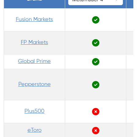
Fusion Markets
FP Markets
Global Prime
Pepperstone
Plus500
eToro