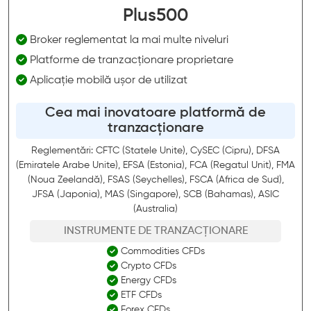
Plus500
Broker reglementat la mai multe niveluri
Platforme de tranzacționare proprietare
Aplicație mobilă ușor de utilizat
Cea mai inovatoare platformă de
tranzacționare
Reglementări: CFTC (Statele Unite), CySEC (Cipru), DFSA
(Emiratele Arabe Unite), EFSA (Estonia), FCA (Regatul Unit), FMA
(Noua Zeelandă), FSAS (Seychelles), FSCA (Africa de Sud),
JFSA (Japonia), MAS (Singapore), SCB (Bahamas), ASIC
(Australia)
INSTRUMENTE DE TRANZACȚIONARE
Commodities CFDs
Crypto CFDs
Energy CFDs
ETF CFDs
Forex CFDs