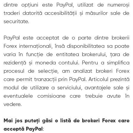
dintre opțiuni este PayPal, utilizat de numeroși
traderi datorită accesibilității și măsurilor sale de
securitate.
PayPal este acceptat de o parte dintre brokerii
Forex internaționali, însă disponibilitatea sa poate
varia în funcție de entitatea brokerului, țara de
rezidență și moneda contului. Pentru a simplifica
procesul de selecție, am analizat brokeri Forex
care permit tranzacții prin PayPal. Articolul prezintă
modul de utilizare a serviciului, avantajele sale și
eventualele comisioane care trebuie avute în
vedere.
Mai jos puteți găsi o listă de brokeri Forex care
acceptă PayPal
: