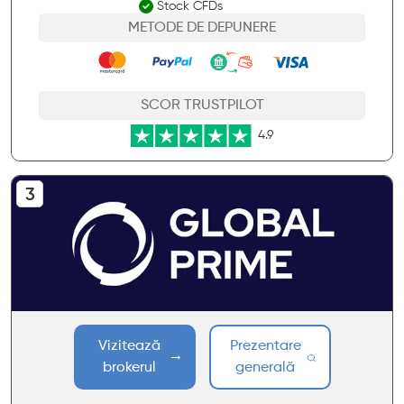
Stock CFDs
METODE DE DEPUNERE
SCOR TRUSTPILOT
4.9
Vizitează
Prezentare
brokerul
generală