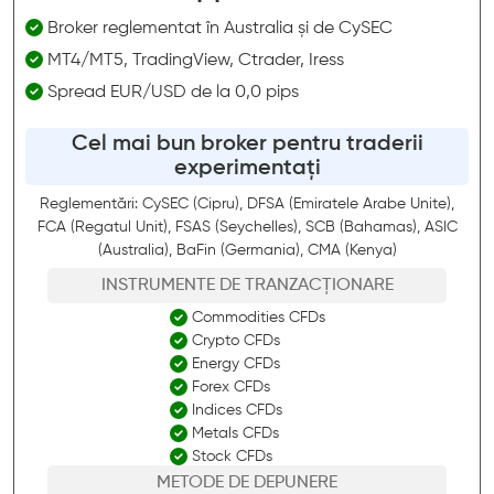
Broker reglementat în Australia și de CySEC
MT4/MT5, TradingView, Ctrader, Iress
Spread EUR/USD de la 0,0 pips
Cel mai bun broker pentru traderii
experimentați
Reglementări: CySEC (Cipru), DFSA (Emiratele Arabe Unite),
FCA (Regatul Unit), FSAS (Seychelles), SCB (Bahamas), ASIC
(Australia), BaFin (Germania), CMA (Kenya)
INSTRUMENTE DE TRANZACȚIONARE
Commodities CFDs
Crypto CFDs
Energy CFDs
Forex CFDs
Indices CFDs
Metals CFDs
Stock CFDs
METODE DE DEPUNERE