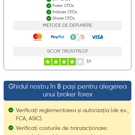
Forex CFDs
Indices CFDs
Share CFDs
METODE DE DEPUNERE
SCOR TRUSTPILOT
3.9
Ghidul nostru în 8 pași pentru alegerea
unui broker forex
Verificați reglementarea și autorizația (de ex.,
FCA, ASIC).
Verificați costurile de tranzacționare: