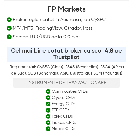
FP Markets
Broker reglementat în Australia și de CySEC
MT4/MT5, TradingView, Ctrader, Iress
Spread EUR/USD de la 0,0 pips
Cel mai bine cotat broker cu scor 4,8 pe
Trustpilot
Reglementări: CySEC (Cipru), FSAS (Seychelles), FSCA (Africa
de Sud), SCB (Bahamas), ASIC (Australia), FSCM (Mauritius)
INSTRUMENTE DE TRANZACȚIONARE
Commodities CFDs
Crypto CFDs
Energy CFDs
ETF CFDs
Forex CFDs
Indices CFDs
Metals CFDs