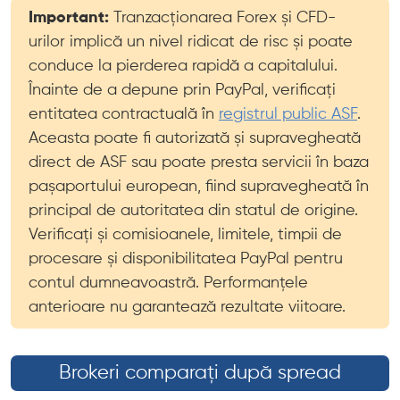
Important:
Tranzacționarea Forex și CFD-
urilor implică un nivel ridicat de risc și poate
conduce la pierderea rapidă a capitalului.
Înainte de a depune prin PayPal, verificați
entitatea contractuală în
registrul public ASF
.
Aceasta poate fi autorizată și supravegheată
direct de ASF sau poate presta servicii în baza
pașaportului european, fiind supravegheată în
principal de autoritatea din statul de origine.
Verificați și comisioanele, limitele, timpii de
procesare și disponibilitatea PayPal pentru
contul dumneavoastră. Performanțele
anterioare nu garantează rezultate viitoare.
Brokeri comparați după spread