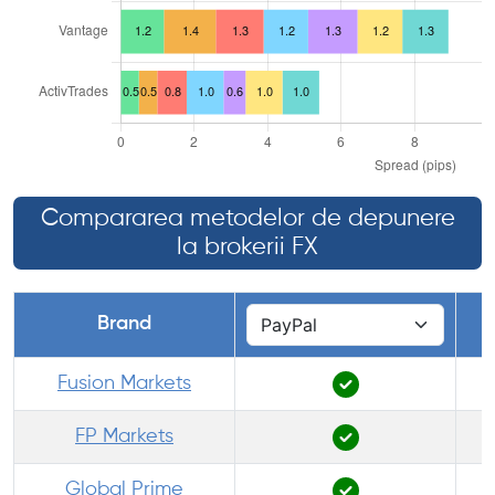
Compararea metodelor de depunere
la brokerii FX
Brand
Fusion Markets
FP Markets
Global Prime