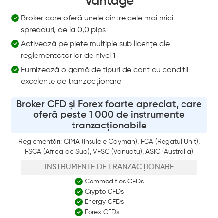
Vantage
Broker care oferă unele dintre cele mai mici
spreaduri, de la 0,0 pips
Activează pe piețe multiple sub licențe ale
reglementatorilor de nivel 1
Furnizează o gamă de tipuri de cont cu condiții
excelente de tranzacționare
Broker CFD și Forex foarte apreciat, care
oferă peste 1 000 de instrumente
tranzacționabile
Reglementări: CIMA (Insulele Cayman), FCA (Regatul Unit),
FSCA (Africa de Sud), VFSC (Vanuatu), ASIC (Australia)
INSTRUMENTE DE TRANZACȚIONARE
Commodities CFDs
Crypto CFDs
Energy CFDs
Forex CFDs