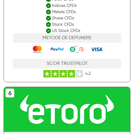
Indices CFDs
Metals CFDs
Share CFDs
Stock CFDs
US Stock CFDs
METODE DE DEPUNERE
SCOR TRUSTPILOT
4.2