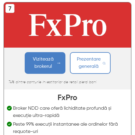
Vizitează
Prezentare
brokerul
generală
74% dintre conturile investitorilor de retail pierd bani
FxPro
Broker NDD care oferă lichiditate profundă și
execuție ultra-rapidă
Peste 99% execuții instantanee ale ordinelor fără
requote-uri