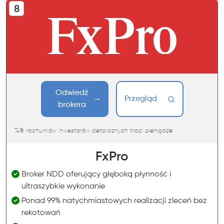
Odwiedź
Przegląd
brokera
74% rachunków inwestorów detalicznych traci pieniądze
FxPro
Broker NDD oferujący głęboką płynność i
ultraszybkie wykonanie
Ponad 99% natychmiastowych realizacji zleceń bez
rekotowań