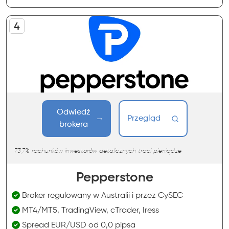
Odwiedź
Przegląd
brokera
73,7% rachunków inwestorów detalicznych traci pieniądze
Pepperstone
Broker regulowany w Australii i przez CySEC
MT4/MT5, TradingView, cTrader, Iress
Spread EUR/USD od 0,0 pipsa