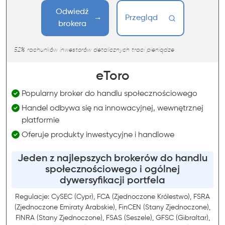
Odwiedź
Przegląd
brokera
52% rachunków inwestorów detalicznych traci pieniądze
eToro
Popularny broker do handlu społecznościowego
Handel odbywa się na innowacyjnej, wewnętrznej
platformie
Oferuje produkty inwestycyjne i handlowe
Jeden z najlepszych brokerów do handlu
społecznościowego i ogólnej
dywersyfikacji portfela
Regulacje: CySEC (Cypr), FCA (Zjednoczone Królestwo), FSRA
(Zjednoczone Emiraty Arabskie), FinCEN (Stany Zjednoczone),
FINRA (Stany Zjednoczone), FSAS (Seszele), GFSC (Gibraltar),