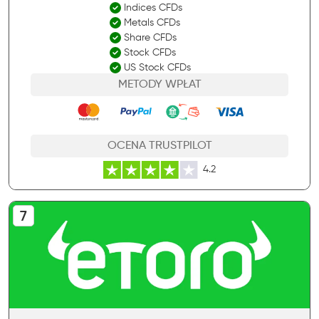
Indices CFDs
Metals CFDs
Share CFDs
Stock CFDs
US Stock CFDs
METODY WPŁAT
OCENA TRUSTPILOT
4.2