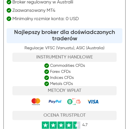
Broker regulowany w Australii
Zaawansowany MT4
Minimalny rozmiar konta: 0 USD
Najlepszy broker dla doświadczonych
traderów
Regulacje: VFSC (Vanuatu), ASIC (Australia)
INSTRUMENTY HANDLOWE
Commodities CFDs
Forex CFDs
Indices CFDs
Metals CFDs
METODY WPŁAT
OCENA TRUSTPILOT
4.7