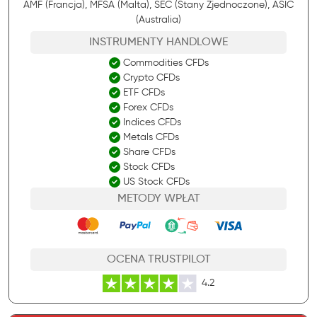
AMF (Francja), MFSA (Malta), SEC (Stany Zjednoczone), ASIC
(Australia)
INSTRUMENTY HANDLOWE
Commodities CFDs
Crypto CFDs
ETF CFDs
Forex CFDs
Indices CFDs
Metals CFDs
Share CFDs
Stock CFDs
US Stock CFDs
METODY WPŁAT
OCENA TRUSTPILOT
4.2