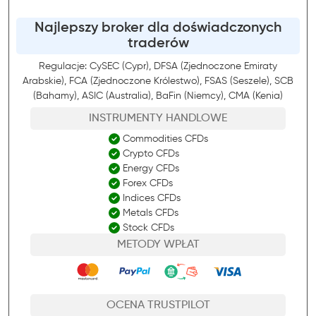
Najlepszy broker dla doświadczonych
traderów
Regulacje: CySEC (Cypr), DFSA (Zjednoczone Emiraty
Arabskie), FCA (Zjednoczone Królestwo), FSAS (Seszele), SCB
(Bahamy), ASIC (Australia), BaFin (Niemcy), CMA (Kenia)
INSTRUMENTY HANDLOWE
Commodities CFDs
Crypto CFDs
Energy CFDs
Forex CFDs
Indices CFDs
Metals CFDs
Stock CFDs
METODY WPŁAT
OCENA TRUSTPILOT