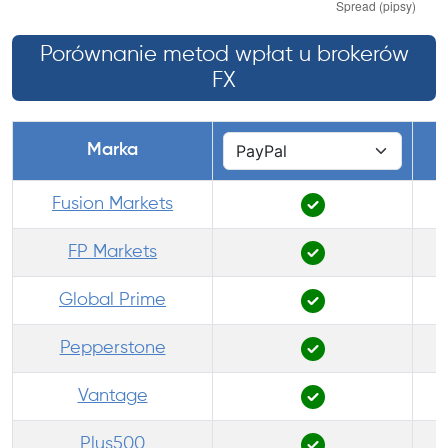
Porównanie metod wpłat u brokerów
FX
Marka
Fusion Markets
FP Markets
Global Prime
Pepperstone
Vantage
Plus500