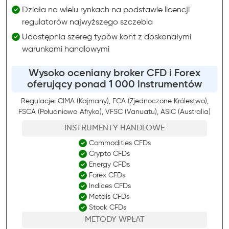
Działa na wielu rynkach na podstawie licencji
regulatorów najwyższego szczebla
Udostępnia szereg typów kont z doskonałymi
warunkami handlowymi
Wysoko oceniany broker CFD i Forex
oferujący ponad 1 000 instrumentów
Regulacje: CIMA (Kajmany), FCA (Zjednoczone Królestwo),
FSCA (Południowa Afryka), VFSC (Vanuatu), ASIC (Australia)
INSTRUMENTY HANDLOWE
Commodities CFDs
Crypto CFDs
Energy CFDs
Forex CFDs
Indices CFDs
Metals CFDs
Stock CFDs
METODY WPŁAT