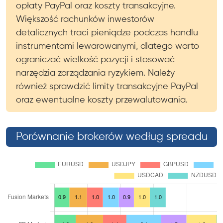
opłaty PayPal oraz koszty transakcyjne.
Większość rachunków inwestorów
detalicznych traci pieniądze podczas handlu
instrumentami lewarowanymi, dlatego warto
ograniczać wielkość pozycji i stosować
narzędzia zarządzania ryzykiem. Należy
również sprawdzić limity transakcyjne PayPal
oraz ewentualne koszty przewalutowania.
Porównanie brokerów według spreadu