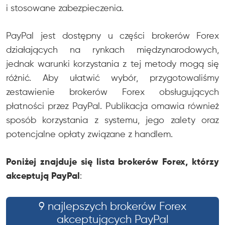
i stosowane zabezpieczenia.
PayPal jest dostępny u części brokerów Forex
działających na rynkach międzynarodowych,
jednak warunki korzystania z tej metody mogą się
różnić. Aby ułatwić wybór, przygotowaliśmy
zestawienie brokerów Forex obsługujących
płatności przez PayPal. Publikacja omawia również
sposób korzystania z systemu, jego zalety oraz
potencjalne opłaty związane z handlem.
Poniżej znajduje się lista brokerów Forex, którzy
akceptują PayPal
:
9 najlepszych brokerów Forex
akceptujących PayPal