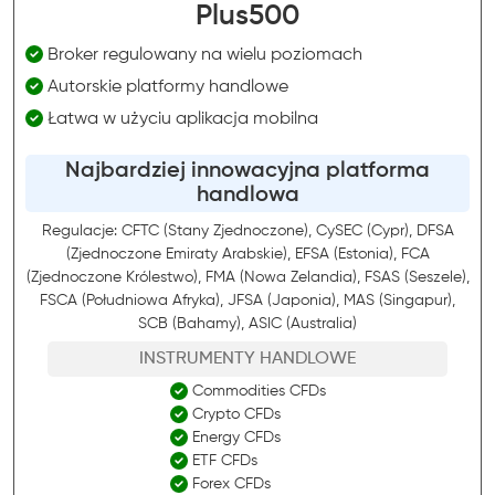
Plus500
Broker regulowany na wielu poziomach
Autorskie platformy handlowe
Łatwa w użyciu aplikacja mobilna
Najbardziej innowacyjna platforma
handlowa
Regulacje: CFTC (Stany Zjednoczone), CySEC (Cypr), DFSA
(Zjednoczone Emiraty Arabskie), EFSA (Estonia), FCA
(Zjednoczone Królestwo), FMA (Nowa Zelandia), FSAS (Seszele),
FSCA (Południowa Afryka), JFSA (Japonia), MAS (Singapur),
SCB (Bahamy), ASIC (Australia)
INSTRUMENTY HANDLOWE
Commodities CFDs
Crypto CFDs
Energy CFDs
ETF CFDs
Forex CFDs