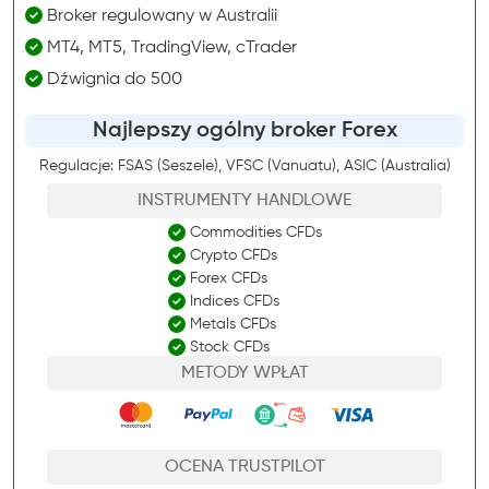
Broker regulowany w Australii
MT4, MT5, TradingView, cTrader
Dźwignia do 500
Najlepszy ogólny broker Forex
Regulacje: FSAS (Seszele), VFSC (Vanuatu), ASIC (Australia)
INSTRUMENTY HANDLOWE
Commodities CFDs
Crypto CFDs
Forex CFDs
Indices CFDs
Metals CFDs
Stock CFDs
METODY WPŁAT
OCENA TRUSTPILOT