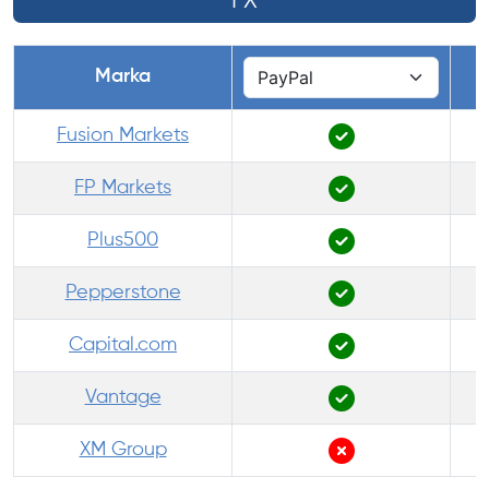
FX
Marka
Fusion Markets
FP Markets
Plus500
Pepperstone
Capital.com
Vantage
XM Group