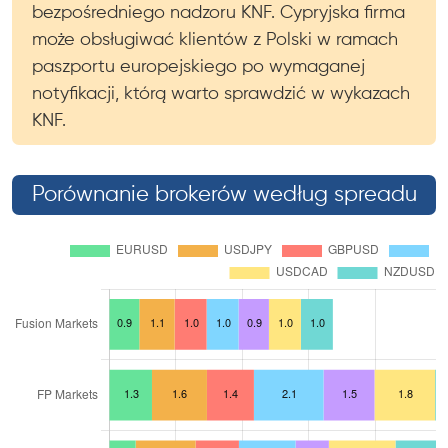
bezpośredniego nadzoru KNF. Cypryjska firma
może obsługiwać klientów z Polski w ramach
paszportu europejskiego po wymaganej
notyfikacji, którą warto sprawdzić w wykazach
KNF.
Porównanie brokerów według spreadu