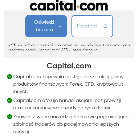
Odwiedź
Przegląd
brokera
69% rachunków inwestorów detalicznych odnotowuje straty pieniężne
podczas handlu kontraktami CFD u tego dostawcy.
Capital.com
Capital.com zapewnia dostęp do szerokiej gamy
produktów finansowych: Forex, CFD, kryptowalut i
innych
Capital.com oferuje handel akcjami bez prowizji
oraz konkurencyjne spready na rynku Forex
Zaawansowane narzędzia handlowe poprawiające
zdolność traderów do podejmowania lepszych
decyzji