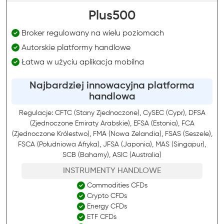
Plus500
Broker regulowany na wielu poziomach
Autorskie platformy handlowe
Łatwa w użyciu aplikacja mobilna
Najbardziej innowacyjna platforma
handlowa
Regulacje: CFTC (Stany Zjednoczone), CySEC (Cypr), DFSA
(Zjednoczone Emiraty Arabskie), EFSA (Estonia), FCA
(Zjednoczone Królestwo), FMA (Nowa Zelandia), FSAS (Seszele),
FSCA (Południowa Afryka), JFSA (Japonia), MAS (Singapur),
SCB (Bahamy), ASIC (Australia)
INSTRUMENTY HANDLOWE
Commodities CFDs
Crypto CFDs
Energy CFDs
ETF CFDs