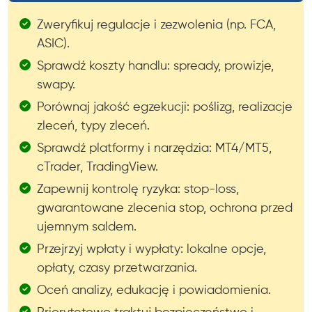
Zweryfikuj regulacje i zezwolenia (np. FCA,
ASIC).
Sprawdź koszty handlu: spready, prowizje,
swapy.
Porównaj jakość egzekucji: poślizg, realizacje
zleceń, typy zleceń.
Sprawdź platformy i narzędzia: MT4/MT5,
cTrader, TradingView.
Zapewnij kontrolę ryzyka: stop-loss,
gwarantowane zlecenia stop, ochrona przed
ujemnym saldem.
Przejrzyj wpłaty i wypłaty: lokalne opcje,
opłaty, czasy przetwarzania.
Oceń analizy, edukację i powiadomienia.