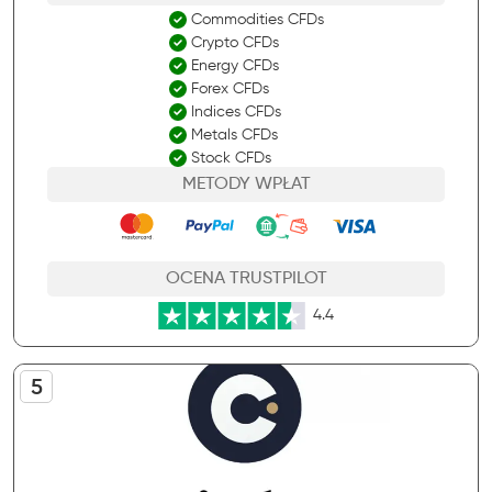
Commodities CFDs
Crypto CFDs
Energy CFDs
Forex CFDs
Indices CFDs
Metals CFDs
Stock CFDs
METODY WPŁAT
OCENA TRUSTPILOT
4.4