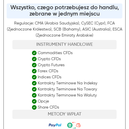
Wszystko, czego potrzebujesz do handlu,
zebrane w jednym miejscu
Regulacje: CMA (Arabia Saudyjska), CySEC (Cypr), FCA
(Zjednoczone Królestwo), SCB (Bahamy), ASIC (Australia), ESCA
(Zjednoczone Emiraty Arabskie)
INSTRUMENTY HANDLOWE
Commodities CFDs
Crypto CFDs
Crypto Futures
Forex CFDs
Indices CFDs
Kontrakty Terminowe Na Indeksy
Kontrakty Terminowe Na Towary
Kontrakty Terminowe Na Waluty
Opcje
Share CFDs
METODY WPŁAT