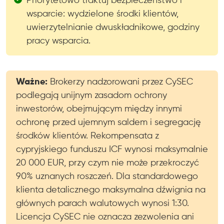
Priorytetowo traktuj bezpieczeństwo i
wsparcie: wydzielone środki klientów,
uwierzytelnianie dwuskładnikowe, godziny
pracy wsparcia.
Ważne:
Brokerzy nadzorowani przez CySEC
podlegają unijnym zasadom ochrony
inwestorów, obejmującym między innymi
ochronę przed ujemnym saldem i segregację
środków klientów. Rekompensata z
cypryjskiego funduszu ICF wynosi maksymalnie
20 000 EUR, przy czym nie może przekroczyć
90% uznanych roszczeń. Dla standardowego
klienta detalicznego maksymalna dźwignia na
głównych parach walutowych wynosi 1:30.
Licencja CySEC nie oznacza zezwolenia ani