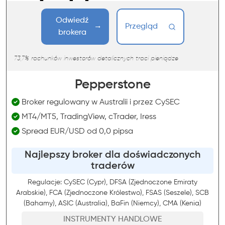
Odwiedź
Przegląd
brokera
73,7% rachunków inwestorów detalicznych traci pieniądze
Pepperstone
Broker regulowany w Australii i przez CySEC
MT4/MT5, TradingView, cTrader, Iress
Spread EUR/USD od 0,0 pipsa
Najlepszy broker dla doświadczonych
traderów
Regulacje: CySEC (Cypr), DFSA (Zjednoczone Emiraty
Arabskie), FCA (Zjednoczone Królestwo), FSAS (Seszele), SCB
(Bahamy), ASIC (Australia), BaFin (Niemcy), CMA (Kenia)
INSTRUMENTY HANDLOWE