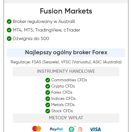
Fusion Markets
Broker regulowany w Australii
MT4, MT5, TradingView, cTrader
Dźwignia do 500
Najlepszy ogólny broker Forex
Regulacje: FSAS (Seszele), VFSC (Vanuatu), ASIC (Australia)
INSTRUMENTY HANDLOWE
Commodities CFDs
Crypto CFDs
Forex CFDs
Indices CFDs
Metals CFDs
Stock CFDs
METODY WPŁAT