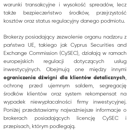
warunki transakcyjne i wysokość spreadów, lecz
także bezpieczeństwo środków, przejrzystość
kosztów oraz status regulacyjny danego podmiotu.
Brokerzy posiadający zezwolenie organu nadzoru z
państwa UE, takiego jak Cyprus Securities and
Exchange Commission (CySEC), działają w ramach
europejskich regulacji dotyczących usług
inwestycyjnych. Obejmują one między innymi
ograniczenia dźwigni dla klientów detalicznych
,
ochronę przed ujemnym saldem, segregację
środków klientów oraz system rekompensat na
wypadek niewypłacalności firmy inwestycyjnej.
Poniżej przedstawiamy najważniejsze informacje o
brokerach posiadających licencję CySEC i
przepisach, którym podlegają.