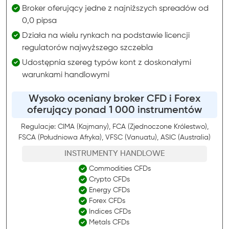
Broker oferujący jedne z najniższych spreadów od
0,0 pipsa
Działa na wielu rynkach na podstawie licencji
regulatorów najwyższego szczebla
Udostępnia szereg typów kont z doskonałymi
warunkami handlowymi
Wysoko oceniany broker CFD i Forex
oferujący ponad 1 000 instrumentów
Regulacje: CIMA (Kajmany), FCA (Zjednoczone Królestwo),
FSCA (Południowa Afryka), VFSC (Vanuatu), ASIC (Australia)
INSTRUMENTY HANDLOWE
Commodities CFDs
Crypto CFDs
Energy CFDs
Forex CFDs
Indices CFDs
Metals CFDs