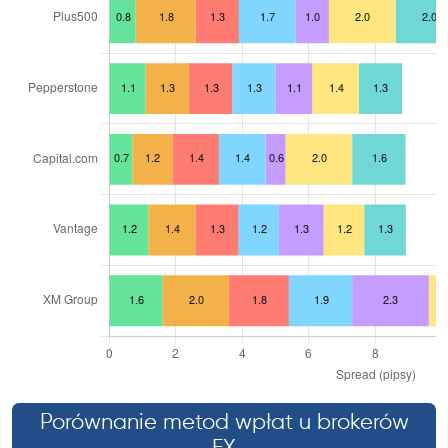
Porównanie metod wpłat u brokerów