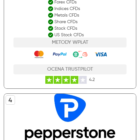
Forex CFDs
Indices CFDs
Metals CFDs
Share CFDs
Stock CFDs
US Stock CFDs
METODY WPŁAT
OCENA TRUSTPILOT
4.2