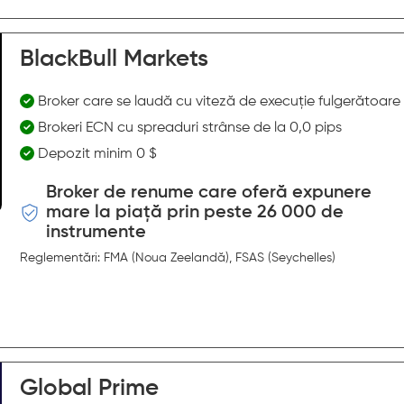
BlackBull Markets
Broker care se laudă cu viteză de execuție fulgerătoare
Brokeri ECN cu spreaduri strânse de la 0,0 pips
Depozit minim 0 $
Broker de renume care oferă expunere
mare la piață prin peste 26 000 de
instrumente
Reglementări: FMA (Noua Zeelandă), FSAS (Seychelles)
Global Prime