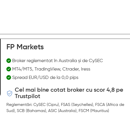
FP Markets
Broker reglementat în Australia și de CySEC
MT4/MT5, TradingView, Ctrader, Iress
Spread EUR/USD de la 0,0 pips
Cel mai bine cotat broker cu scor 4,8 pe
Trustpilot
Reglementări: CySEC (Cipru), FSAS (Seychelles), FSCA (Africa de
Sud), SCB (Bahamas), ASIC (Australia), FSCM (Mauritius)