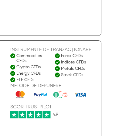
INSTRUMENTE DE TRANZACȚIONARE
Commodities
Forex CFDs
CFDs
Indices CFDs
Crypto CFDs
Metals CFDs
Energy CFDs
Stock CFDs
ETF CFDs
METODE DE DEPUNERE
SCOR TRUSTPILOT
4.9