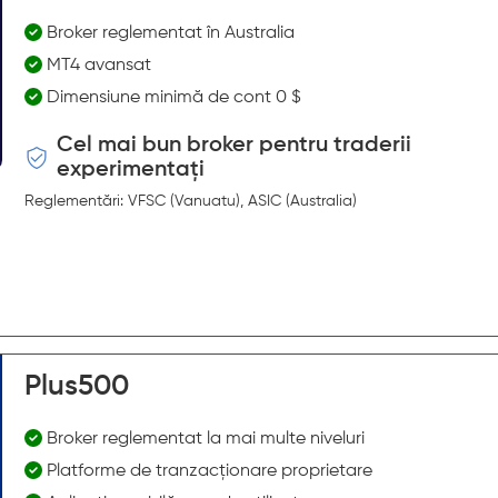
Broker reglementat în Australia
MT4 avansat
Dimensiune minimă de cont 0 $
Cel mai bun broker pentru traderii
experimentați
Reglementări: VFSC (Vanuatu), ASIC (Australia)
Plus500
Broker reglementat la mai multe niveluri
Platforme de tranzacționare proprietare