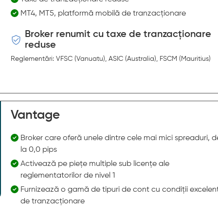
MT4, MT5, platformă mobilă de tranzacționare
Broker renumit cu taxe de tranzacționare
reduse
Reglementări: VFSC (Vanuatu), ASIC (Australia), FSCM (Mauritius)
Vantage
Broker care oferă unele dintre cele mai mici spreaduri, d
la 0,0 pips
Activează pe piețe multiple sub licențe ale
reglementatorilor de nivel 1
Furnizează o gamă de tipuri de cont cu condiții excelen
de tranzacționare