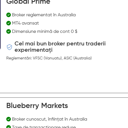
Global Prime
Broker reglementat în Australia
MT4 avansat
Dimensiune minimă de cont 0 $
Cel mai bun broker pentru traderii
experimentați
Reglementări: VFSC (Vanuatu), ASIC (Australia)
Blueberry Markets
Broker cunoscut, înființat în Australia
Taxe de tranzacționare reduse