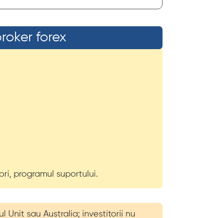
roker forex
.
tori, programul suportului.
Unit sau Australia; investitorii nu