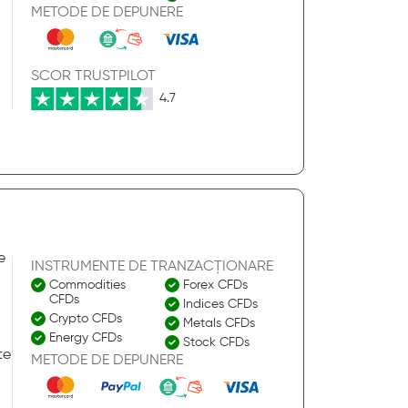
METODE DE DEPUNERE
SCOR TRUSTPILOT
4.7
e
INSTRUMENTE DE TRANZACȚIONARE
Commodities
Forex CFDs
CFDs
Indices CFDs
Crypto CFDs
Metals CFDs
Energy CFDs
Stock CFDs
te
METODE DE DEPUNERE