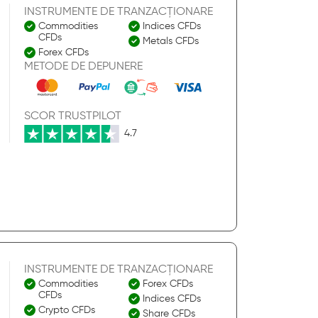
INSTRUMENTE DE TRANZACȚIONARE
Commodities
Indices CFDs
CFDs
Metals CFDs
Forex CFDs
METODE DE DEPUNERE
SCOR TRUSTPILOT
4.7
INSTRUMENTE DE TRANZACȚIONARE
Commodities
Forex CFDs
CFDs
Indices CFDs
Crypto CFDs
Share CFDs