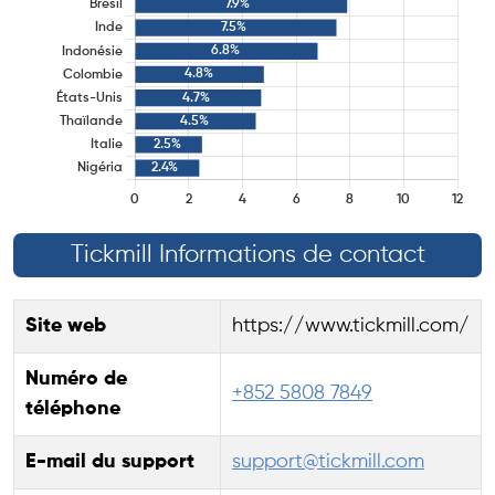
Tickmill Informations de contact
Site web
https://www.tickmill.com/
Numéro de
+852 5808 7849
téléphone
E-mail du support
support@tickmill.com