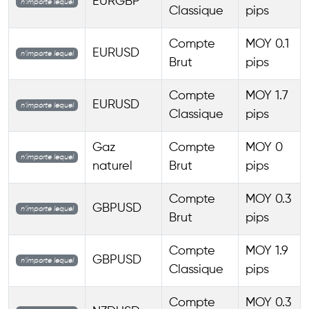
EURGBP
n’importe lequel
Classique
pips
Compte
MOY 0.1
EURUSD
n’importe lequel
Brut
pips
Compte
MOY 1.7
EURUSD
n’importe lequel
Classique
pips
Gaz
Compte
MOY 0
n’importe lequel
naturel
Brut
pips
Compte
MOY 0.3
GBPUSD
n’importe lequel
Brut
pips
Compte
MOY 1.9
GBPUSD
n’importe lequel
Classique
pips
Compte
MOY 0.3