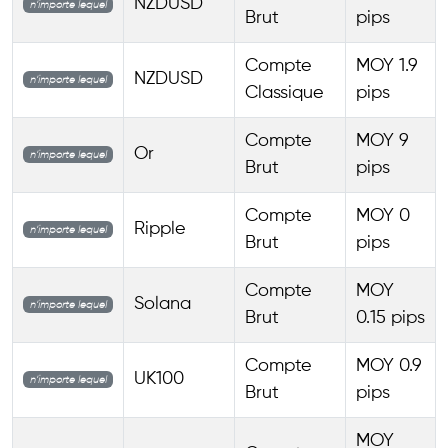
NZDUSD
n’importe lequel
Brut
pips
Compte
MOY 1.9
NZDUSD
n’importe lequel
Classique
pips
Compte
MOY 9
Or
n’importe lequel
Brut
pips
Compte
MOY 0
Ripple
n’importe lequel
Brut
pips
Compte
MOY
Solana
n’importe lequel
Brut
0.15 pips
Compte
MOY 0.9
UK100
n’importe lequel
Brut
pips
MOY