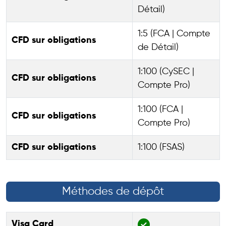
Détail)
1:5 (FCA | Compte
CFD sur obligations
de Détail)
1:100 (CySEC |
CFD sur obligations
Compte Pro)
1:100 (FCA |
CFD sur obligations
Compte Pro)
CFD sur obligations
1:100 (FSAS)
Méthodes de dépôt
Visa Card