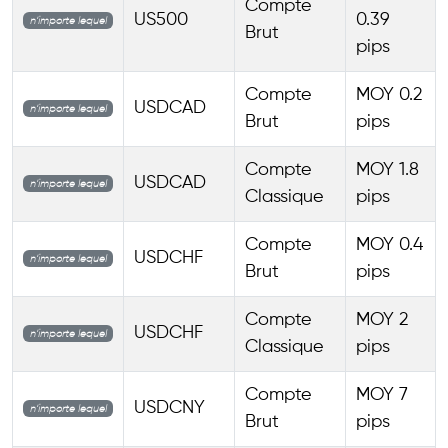
Compte
US500
0.39
n’importe lequel
Brut
pips
Compte
MOY 0.2
USDCAD
n’importe lequel
Brut
pips
Compte
MOY 1.8
USDCAD
n’importe lequel
Classique
pips
Compte
MOY 0.4
USDCHF
n’importe lequel
Brut
pips
Compte
MOY 2
USDCHF
n’importe lequel
Classique
pips
Compte
MOY 7
USDCNY
n’importe lequel
Brut
pips