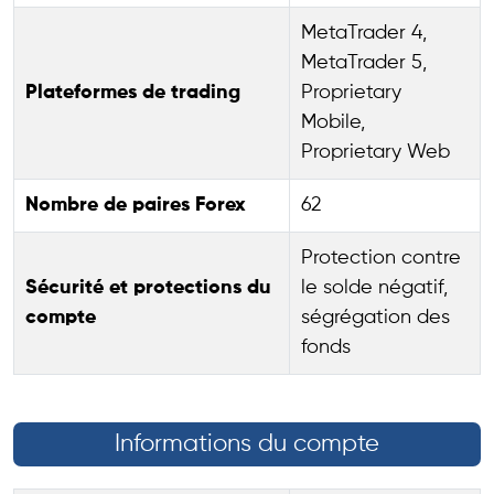
MetaTrader 4,
MetaTrader 5,
Plateformes de trading
Proprietary
Mobile,
Proprietary Web
Nombre de paires Forex
62
Protection contre
Sécurité et protections du
le solde négatif,
compte
ségrégation des
fonds
Informations du compte