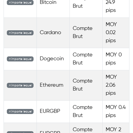
Bitcoin
24.9
n’importe lequel
Brut
pips
MOY
Compte
Cardano
0.02
n’importe lequel
Brut
pips
Compte
MOY 0
Dogecoin
n’importe lequel
Brut
pips
MOY
Compte
Ethereum
2.06
n’importe lequel
Brut
pips
Compte
MOY 0.4
EURGBP
n’importe lequel
Brut
pips
Compte
MOY 2