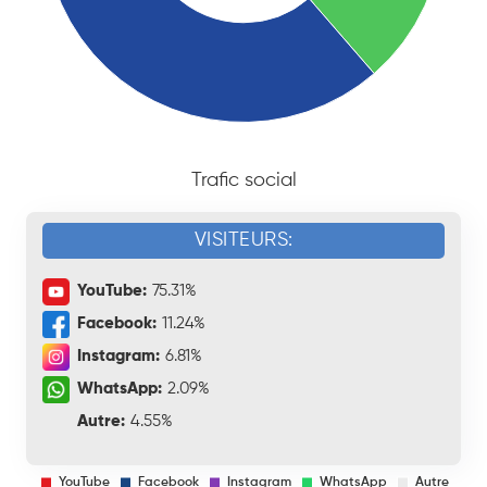
Trafic social
VISITEURS:
YouTube:
75.31%
Facebook:
11.24%
Instagram:
6.81%
WhatsApp:
2.09%
Autre:
4.55%