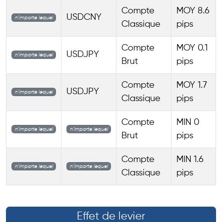
Compte
MOY 8.6
USDCNY
n’importe lequel
Classique
pips
Compte
MOY 0.1
USDJPY
n’importe lequel
Brut
pips
Compte
MOY 1.7
USDJPY
n’importe lequel
Classique
pips
Compte
MIN 0
n’importe lequel
n’importe lequel
Brut
pips
Compte
MIN 1.6
n’importe lequel
n’importe lequel
Classique
pips
Effet de levier