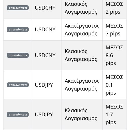
Κλασικός
ΜΕΣΟΣ
USDCHF
οποιοδήποτε
Λογαριασμός
2 pips
Ακατέργαστος
ΜΕΣΟΣ
USDCNY
οποιοδήποτε
Λογαριασμός
7 pips
ΜΕΣΟΣ
Κλασικός
USDCNY
8.6
οποιοδήποτε
Λογαριασμός
pips
ΜΕΣΟΣ
Ακατέργαστος
USDJPY
0.1
οποιοδήποτε
Λογαριασμός
pips
ΜΕΣΟΣ
Κλασικός
USDJPY
1.7
οποιοδήποτε
Λογαριασμός
pips