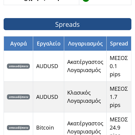
Spreads
Αγορά
Εργαλείο
Λογαριασμός
Spread
ΜΕΣΟΣ
Ακατέργαστος
AUDUSD
0.1
οποιοδήποτε
Λογαριασμός
pips
ΜΕΣΟΣ
Κλασικός
AUDUSD
1.7
οποιοδήποτε
Λογαριασμός
pips
ΜΕΣΟΣ
Ακατέργαστος
Bitcoin
24.9
οποιοδήποτε
Λογαριασμός