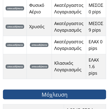
Φυσικό
Ακατέργαστος
ΜΕΣΟΣ
οποιοδήποτε
Αέριο
Λογαριασμός
0 pips
Ακατέργαστος
ΜΕΣΟΣ
Χρυσός
οποιοδήποτε
Λογαριασμός
9 pips
Ακατέργαστος
ΕΛΑΧ 0
οποιοδήποτε
οποιοδήποτε
Λογαριασμός
pips
ΕΛΑΧ
Κλασικός
1.6
οποιοδήποτε
οποιοδήποτε
Λογαριασμός
pips
Μόχλευση