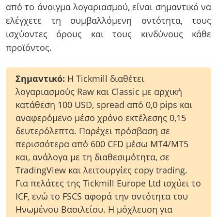
από το άνοιγμα λογαριασμού, είναι σημαντικό να
ελέγχετε τη συμβαλλόμενη οντότητα, τους
ισχύοντες όρους και τους κινδύνους κάθε
προϊόντος.
Σημαντικό:
Η Tickmill διαθέτει
λογαριασμούς Raw και Classic με αρχική
κατάθεση 100 USD, spread από 0,0 pips και
αναφερόμενο μέσο χρόνο εκτέλεσης 0,15
δευτερόλεπτα. Παρέχει πρόσβαση σε
περισσότερα από 600 CFD μέσω MT4/MT5
και, ανάλογα με τη διαθεσιμότητα, σε
TradingView και λειτουργίες copy trading.
Για πελάτες της Tickmill Europe Ltd ισχύει το
ICF, ενώ το FSCS αφορά την οντότητα του
Ηνωμένου Βασιλείου. Η μόχλευση για