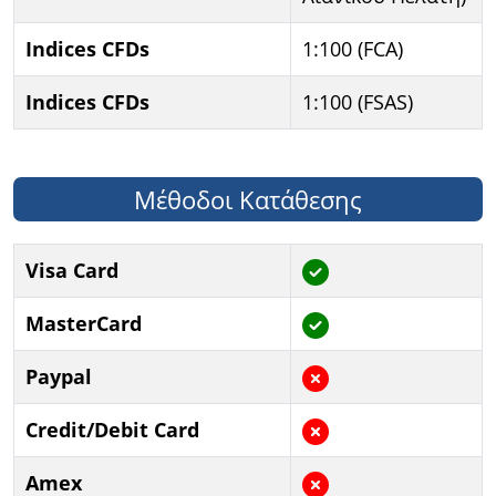
Indices CFDs
1:100 (FCA)
Indices CFDs
1:100 (FSAS)
Μέθοδοι Κατάθεσης
Visa Card
MasterCard
Paypal
Credit/Debit Card
Amex