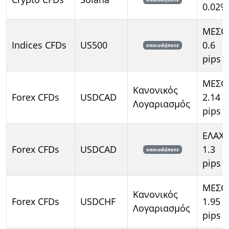
0.02%
ΜΕΣΟ
Indices CFDs
US500
0.6
οποιοδήποτε
pips
ΜΕΣΟ
Κανονικός
Forex CFDs
USDCAD
2.14
Λογαριασμός
pips
ΕΛΑΧ
Forex CFDs
USDCAD
1.3
οποιοδήποτε
pips
ΜΕΣΟ
Κανονικός
Forex CFDs
USDCHF
1.95
Λογαριασμός
pips