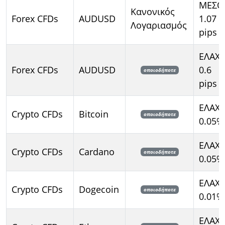
ΜΕΣΟ
Κανονικός
Forex CFDs
AUDUSD
1.07
Λογαριασμός
pips
ΕΛΑΧ
Forex CFDs
AUDUSD
0.6
οποιοδήποτε
pips
ΕΛΑΧ
Crypto CFDs
Bitcoin
οποιοδήποτε
0.05%
ΕΛΑΧ
Crypto CFDs
Cardano
οποιοδήποτε
0.05%
ΕΛΑΧ
Crypto CFDs
Dogecoin
οποιοδήποτε
0.01%
ΕΛΑΧ