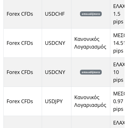
ΕΛΑΧ
Forex CFDs
USDCHF
1.5
οποιοδήποτε
pips
ΜΕΣΟ
Κανονικός
Forex CFDs
USDCNY
14.51
Λογαριασμός
pips
ΕΛΑΧ
Forex CFDs
USDCNY
10
οποιοδήποτε
pips
ΜΕΣΟ
Κανονικός
Forex CFDs
USDJPY
0.97
Λογαριασμός
pips
ΕΛΑΧ