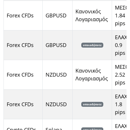
ΜΕΣΟ
Κανονικός
Forex CFDs
GBPUSD
1.84
Λογαριασμός
pips
ΕΛΑΧ
Forex CFDs
GBPUSD
0.9
οποιοδήποτε
pips
ΜΕΣΟ
Κανονικός
Forex CFDs
NZDUSD
2.52
Λογαριασμός
pips
ΕΛΑΧ
Forex CFDs
NZDUSD
1.8
οποιοδήποτε
pips
ΕΛΑΧ
Crypto CFDs
Solana
οποιοδήποτε