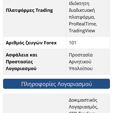
Ιδιόκτητη
Πλατφόρμες Trading
διαδικτυακή
πλατφόρμα,
ProRealTime,
TradingView
Αριθμός ζευγών Forex
101
Ασφάλεια και
Προστασία
Προστασίες
Αρνητικού
Λογαριασμού
Υπολοίπου
Πληροφορίες Λογαριασμού
Δοκιμαστικός
Λογαριασμός,