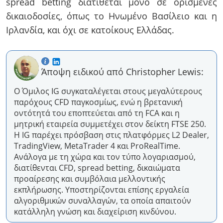
spread betting διατίθεται μόνο σε ορισμένες
δικαιοδοσίες, όπως το Ηνωμένο Βασίλειο και η
Ιρλανδία, και όχι σε κατοίκους Ελλάδας.
Άποψη ειδικού από Christopher Lewis:
Ο Όμιλος IG συγκαταλέγεται στους μεγαλύτερους
παρόχους CFD παγκοσμίως, ενώ η βρετανική
οντότητά του εποπτεύεται από τη FCA και η
μητρική εταιρεία συμμετέχει στον δείκτη FTSE 250.
Η IG παρέχει πρόσβαση στις πλατφόρμες L2 Dealer,
TradingView, MetaTrader 4 και ProRealTime.
Ανάλογα με τη χώρα και τον τύπο λογαριασμού,
διατίθενται CFD, spread betting, δικαιώματα
προαίρεσης και συμβόλαια μελλοντικής
εκπλήρωσης. Υποστηρίζονται επίσης εργαλεία
αλγοριθμικών συναλλαγών, τα οποία απαιτούν
κατάλληλη γνώση και διαχείριση κινδύνου.