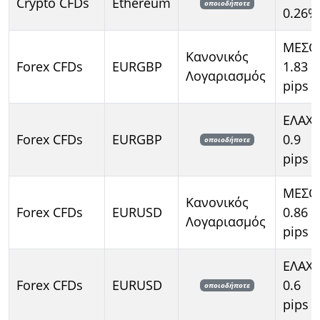
Crypto CFDs
Ethereum
οποιοδήποτε
0.26%
ΜΕΣΟ
Κανονικός
Forex CFDs
EURGBP
1.83
Λογαριασμός
pips
ΕΛΑΧ
Forex CFDs
EURGBP
0.9
οποιοδήποτε
pips
ΜΕΣΟ
Κανονικός
Forex CFDs
EURUSD
0.86
Λογαριασμός
pips
ΕΛΑΧ
Forex CFDs
EURUSD
0.6
οποιοδήποτε
pips