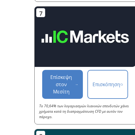
Επίσκεψη
στον
Επισκόπηση
Μεσίτη
Το 70,64% των λογαριασμών λιανικών επενδυτών χάνει
χρήματα κατά τη διαπραγμάτευση CFD με αυτόν τον
πάροχο.