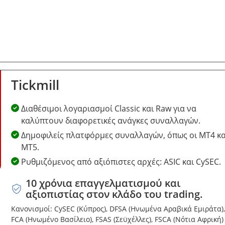
Tickmill
Διαθέσιμοι λογαριασμοί Classic και Raw για να
καλύπτουν διαφορετικές ανάγκες συναλλαγών.
Δημοφιλείς πλατφόρμες συναλλαγών, όπως οι MT4 κα
MT5.
Ρυθμιζόμενος από αξιόπιστες αρχές: ASIC και CySEC.
10 χρόνια επαγγελματισμού και
αξιοπιστίας στον κλάδο του trading.
Κανονισμοί: CySEC (Κύπρος), DFSA (Ηνωμένα Αραβικά Εμιράτα),
FCA (Ηνωμένο Βασίλειο), FSAS (Σεϋχέλλες), FSCA (Νότια Αφρική)