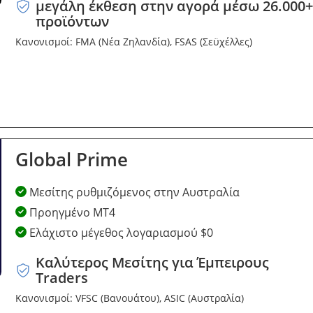
μεγάλη έκθεση στην αγορά μέσω 26.000+
προϊόντων
Κανονισμοί: FMA (Νέα Ζηλανδία), FSAS (Σεϋχέλλες)
Global Prime
Μεσίτης ρυθμιζόμενος στην Αυστραλία
Προηγμένο MT4
Ελάχιστο μέγεθος λογαριασμού $0
Καλύτερος Μεσίτης για Έμπειρους
Traders
Κανονισμοί: VFSC (Βανουάτου), ASIC (Αυστραλία)