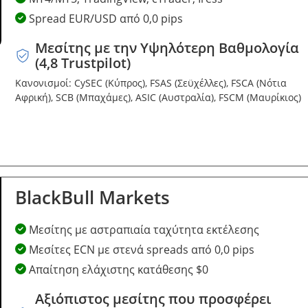
Spread EUR/USD από 0,0 pips
Μεσίτης με την Υψηλότερη Βαθμολογία
(4,8 Trustpilot)
Κανονισμοί: CySEC (Κύπρος), FSAS (Σεϋχέλλες), FSCA (Νότια
Αφρική), SCB (Μπαχάμες), ASIC (Αυστραλία), FSCM (Μαυρίκιος)
BlackBull Markets
Μεσίτης με αστραπιαία ταχύτητα εκτέλεσης
Μεσίτες ECN με στενά spreads από 0,0 pips
Απαίτηση ελάχιστης κατάθεσης $0
Αξιόπιστος μεσίτης που προσφέρει