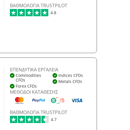
ΒΑΘΜΟΛΟΓΊΑ TRUSTPILOT
4.8
ΕΠΕΝΔΥΤΙΚΆ ΕΡΓΑΛΕΊΑ
Commodities
Indices CFDs
CFDs
Metals CFDs
Forex CFDs
ΜΈΘΟΔΟΙ ΚΑΤΆΘΕΣΗΣ
ΒΑΘΜΟΛΟΓΊΑ TRUSTPILOT
4.7