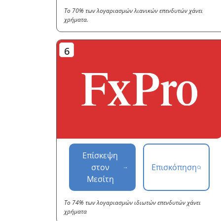
Το 70% των λογαριασμών λιανικών επενδυτών χάνει
χρήματα.
Επίσκεψη
στον
Επισκόπηση
Μεσίτη
Το 74% των λογαριασμών ιδιωτών επενδυτών χάνει
χρήματα