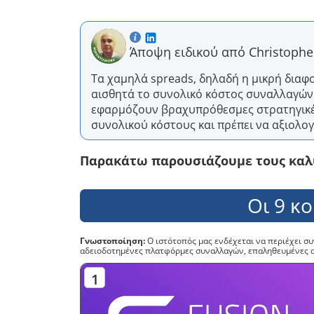
Άποψη ειδικού από Christopher
Τα χαμηλά spreads, δηλαδή η μικρή διαφ
αισθητά το συνολικό κόστος συναλλαγών.
εφαρμόζουν βραχυπρόθεσμες στρατηγικές
συνολικού κόστους και πρέπει να αξιολογ
Παρακάτω παρουσιάζουμε τους καλύ
Οι 9 κ
Γνωστοποίηση:
Ο ιστότοπός μας ενδέχεται να περιέχει σ
αδειοδοτημένες πλατφόρμες συναλλαγών, επαληθευμένες από