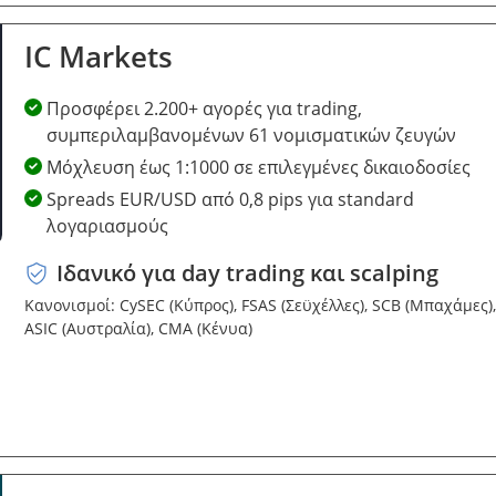
IC Markets
Προσφέρει 2.200+ αγορές για trading,
συμπεριλαμβανομένων 61 νομισματικών ζευγών
Μόχλευση έως 1:1000 σε επιλεγμένες δικαιοδοσίες
Spreads EUR/USD από 0,8 pips για standard
λογαριασμούς
Ιδανικό για day trading και scalping
Κανονισμοί: CySEC (Κύπρος), FSAS (Σεϋχέλλες), SCB (Μπαχάμες),
ASIC (Αυστραλία), CMA (Κένυα)