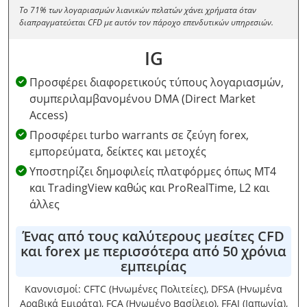
Το 71% των λογαριασμών λιανικών πελατών χάνει χρήματα όταν
διαπραγματεύεται CFD με αυτόν τον πάροχο επενδυτικών υπηρεσιών.
IG
Προσφέρει διαφορετικούς τύπους λογαριασμών,
συμπεριλαμβανομένου DMA (Direct Market
Access)
Προσφέρει turbo warrants σε ζεύγη forex,
εμπορεύματα, δείκτες και μετοχές
Υποστηρίζει δημοφιλείς πλατφόρμες όπως MT4
και TradingView καθώς και ProRealTime, L2 και
άλλες
Ένας από τους καλύτερους μεσίτες CFD
και forex με περισσότερα από 50 χρόνια
εμπειρίας
Κανονισμοί: CFTC (Ηνωμένες Πολιτείες), DFSA (Ηνωμένα
Αραβικά Εμιράτα), FCA (Ηνωμένο Βασίλειο), FFAJ (Ιαπωνία),