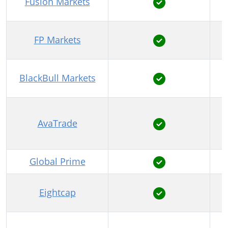
Fusion Markets
FP Markets
BlackBull Markets
AvaTrade
Global Prime
Eightcap