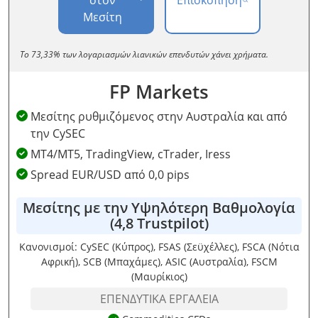
Μεσίτη
Το 73,33% των λογαριασμών λιανικών επενδυτών χάνει χρήματα.
FP Markets
Μεσίτης ρυθμιζόμενος στην Αυστραλία και από
την CySEC
MT4/MT5, TradingView, cTrader, Iress
Spread EUR/USD από 0,0 pips
Μεσίτης με την Υψηλότερη Βαθμολογία
(4,8 Trustpilot)
Κανονισμοί: CySEC (Κύπρος), FSAS (Σεϋχέλλες), FSCA (Νότια
Αφρική), SCB (Μπαχάμες), ASIC (Αυστραλία), FSCM
(Μαυρίκιος)
ΕΠΕΝΔΥΤΙΚΆ ΕΡΓΑΛΕΊΑ