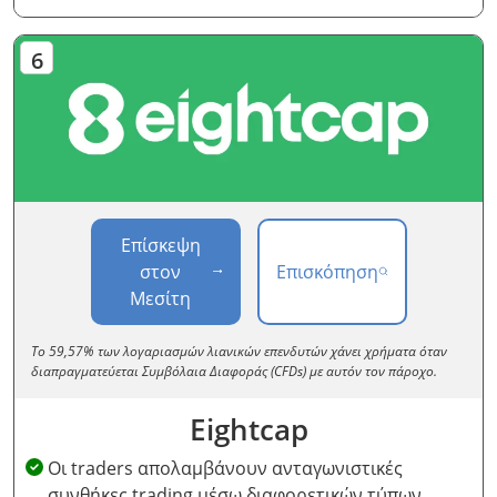
Επίσκεψη
στον
Επισκόπηση
Μεσίτη
Το 59,57% των λογαριασμών λιανικών επενδυτών χάνει χρήματα όταν
διαπραγματεύεται Συμβόλαια Διαφοράς (CFDs) με αυτόν τον πάροχο.
Eightcap
Οι traders απολαμβάνουν ανταγωνιστικές
συνθήκες trading μέσω διαφορετικών τύπων