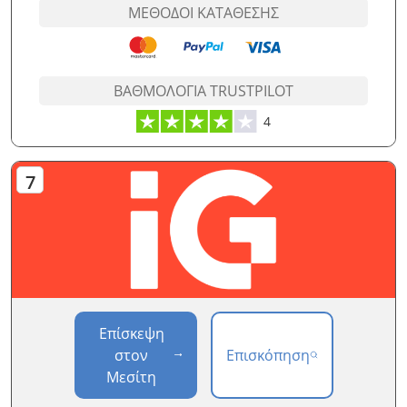
ΜΈΘΟΔΟΙ ΚΑΤΆΘΕΣΗΣ
ΒΑΘΜΟΛΟΓΊΑ TRUSTPILOT
4
Επίσκεψη
στον
Επισκόπηση
Μεσίτη