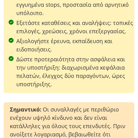
Συμβόλαια Μελλοντικής Εκπλήρωσης Ομολόγων
εγγυημένα stops, προστασία από αρνητικό
Συμβόλαια Μελλοντικής Εκπλήρωσης
υπόλοιπο.
Συναλλάγματος
Εξετάστε καταθέσεις και αναλήψεις: τοπικές
επιλογές, χρεώσεις, χρόνοι επεξεργασίας.
Αξιολογήστε έρευνα, εκπαίδευση και
ειδοποιήσεις.
Δώστε προτεραιότητα στην ασφάλεια και
την υποστήριξη: διαχωρισμένα κεφάλαια
πελατών, έλεγχος δύο παραγόντων, ώρες
υποστήριξης.
Σημαντικό:
Οι συναλλαγές με περιθώριο
ενέχουν υψηλό κίνδυνο και δεν είναι
κατάλληλες για όλους τους επενδυτές. Πριν
ανοίξετε λογαριασμό, βεβαιωθείτε ότι