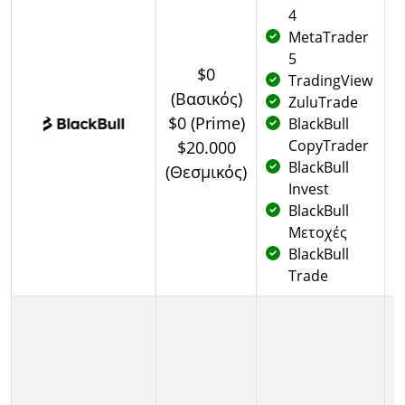
4
MetaTrader
5
$0
TradingView
(Βασικός)
Μ
ZuluTrade
$0 (Prime)
BlackBull
CopyTrader
$20.000
BlackBull
(Θεσμικός)
Invest
BlackBull
Μετοχές
BlackBull
Trade