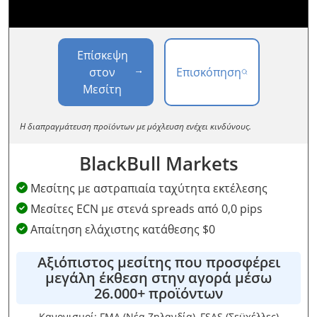
Επίσκεψη
στον
Επισκόπηση
Μεσίτη
Η διαπραγμάτευση προϊόντων με μόχλευση ενέχει κινδύνους.
BlackBull Markets
Μεσίτης με αστραπιαία ταχύτητα εκτέλεσης
Μεσίτες ECN με στενά spreads από 0,0 pips
Απαίτηση ελάχιστης κατάθεσης $0
Αξιόπιστος μεσίτης που προσφέρει
μεγάλη έκθεση στην αγορά μέσω
26.000+ προϊόντων
Κανονισμοί: FMA (Νέα Ζηλανδία), FSAS (Σεϋχέλλες)