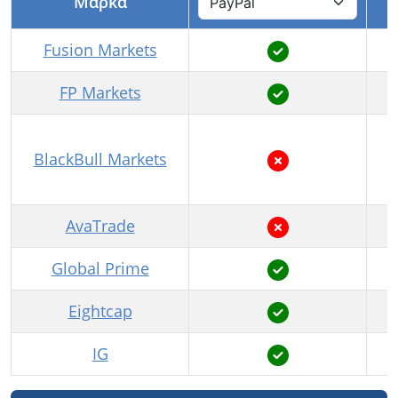
Μάρκα
Fusion Markets
FP Markets
BlackBull Markets
AvaTrade
Global Prime
Eightcap
IG