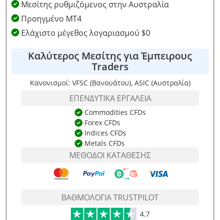
Μεσίτης ρυθμιζόμενος στην Αυστραλία
Προηγμένο MT4
Ελάχιστο μέγεθος λογαριασμού $0
Καλύτερος Μεσίτης για Έμπειρους
Traders
Κανονισμοί: VFSC (Βανουάτου), ASIC (Αυστραλία)
ΕΠΕΝΔΥΤΙΚΆ ΕΡΓΑΛΕΊΑ
Commodities CFDs
Forex CFDs
Indices CFDs
Metals CFDs
ΜΈΘΟΔΟΙ ΚΑΤΆΘΕΣΗΣ
ΒΑΘΜΟΛΟΓΊΑ TRUSTPILOT
4.7