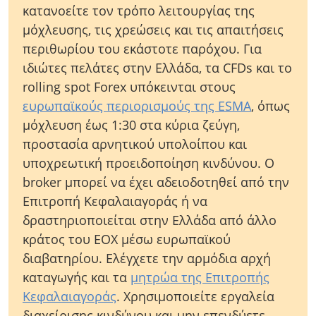
κατανοείτε τον τρόπο λειτουργίας της
μόχλευσης, τις χρεώσεις και τις απαιτήσεις
περιθωρίου του εκάστοτε παρόχου. Για
ιδιώτες πελάτες στην Ελλάδα, τα CFDs και το
rolling spot Forex υπόκεινται στους
ευρωπαϊκούς περιορισμούς της ESMA
, όπως
μόχλευση έως 1:30 στα κύρια ζεύγη,
προστασία αρνητικού υπολοίπου και
υποχρεωτική προειδοποίηση κινδύνου. Ο
broker μπορεί να έχει αδειοδοτηθεί από την
Επιτροπή Κεφαλαιαγοράς ή να
δραστηριοποιείται στην Ελλάδα από άλλο
κράτος του ΕΟΧ μέσω ευρωπαϊκού
διαβατηρίου. Ελέγχετε την αρμόδια αρχή
καταγωγής και τα
μητρώα της Επιτροπής
Κεφαλαιαγοράς
. Χρησιμοποιείτε εργαλεία
διαχείρισης κινδύνου και μην επενδύετε