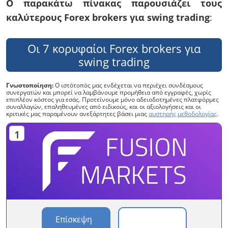
Ο παρακάτω πίνακας παρουσιάζει τους
καλύτερους Forex brokers για swing trading
:
Οι 7 κορυφαίοι Forex brokers για
swing trading
Γνωστοποίηση:
Ο ιστότοπός μας ενδέχεται να περιέχει συνδέσμους
συνεργατών και μπορεί να λαμβάνουμε προμήθεια από εγγραφές, χωρίς
επιπλέον κόστος για εσάς. Προτείνουμε μόνο αδειοδοτημένες πλατφόρμες
συναλλαγών, επαληθευμένες από ειδικούς, και οι αξιολογήσεις και οι
κριτικές μας παραμένουν ανεξάρτητες βάσει μιας
αυστηρής μεθοδολογίας
.
Επίσκεψη