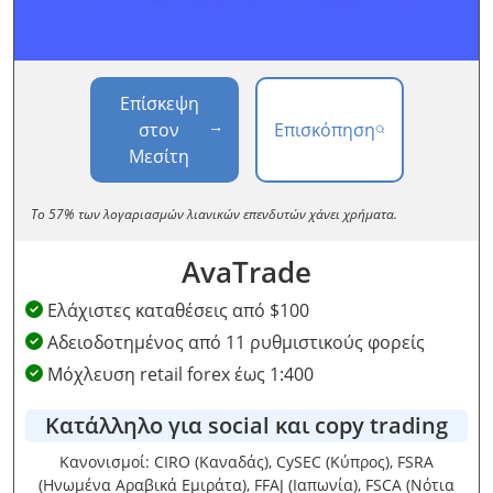
Επίσκεψη
στον
Επισκόπηση
Μεσίτη
Το 57% των λογαριασμών λιανικών επενδυτών χάνει χρήματα.
AvaTrade
Ελάχιστες καταθέσεις από $100
Αδειοδοτημένος από 11 ρυθμιστικούς φορείς
Μόχλευση retail forex έως 1:400
Κατάλληλο για social και copy trading
Κανονισμοί: CIRO (Καναδάς), CySEC (Κύπρος), FSRA
(Ηνωμένα Αραβικά Εμιράτα), FFAJ (Ιαπωνία), FSCA (Νότια