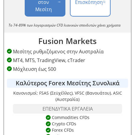
στον
Επισκόπηση
Μεσίτη
Το 74-89% των λογαριασμών CFD λιανικών επενδυτών χάνει χρήματα
Fusion Markets
Μεσίτης ρυθμιζόμενος στην Αυστραλία
MT4, MT5, TradingView, cTrader
Μόχλευση έως 500
Καλύτερος Forex Μεσίτης Συνολικά
Κανονισμοί: FSAS (Σεϋχέλλες), VFSC (Βανουάτου), ASIC
(Αυστραλία)
ΕΠΕΝΔΥΤΙΚΆ ΕΡΓΑΛΕΊΑ
Commodities CFDs
Crypto CFDs
Forex CFDs