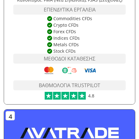
ΕΠΕΝΔΥΤΙΚΆ ΕΡΓΑΛΕΊΑ
Commodities CFDs
Crypto CFDs
Forex CFDs
Indices CFDs
Metals CFDs
Stock CFDs
ΜΈΘΟΔΟΙ ΚΑΤΆΘΕΣΗΣ
ΒΑΘΜΟΛΟΓΊΑ TRUSTPILOT
4.8