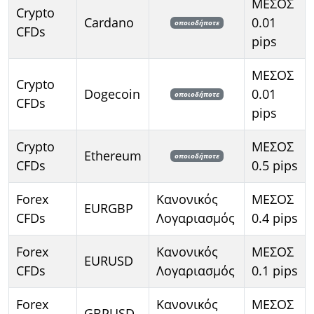
ΜΕΣΟΣ
Crypto
Cardano
0.01
οποιοδήποτε
CFDs
pips
ΜΕΣΟΣ
Crypto
Dogecoin
0.01
οποιοδήποτε
CFDs
pips
Crypto
ΜΕΣΟΣ
Ethereum
οποιοδήποτε
CFDs
0.5 pips
Forex
Κανονικός
ΜΕΣΟΣ
EURGBP
CFDs
Λογαριασμός
0.4 pips
Forex
Κανονικός
ΜΕΣΟΣ
EURUSD
CFDs
Λογαριασμός
0.1 pips
Forex
Κανονικός
ΜΕΣΟΣ
GBPUSD