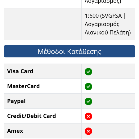
Λογαριασμός)
1:600 (SVGFSA |
Λογαριασμός
Λιανικού Πελάτη)
Μέθοδοι Κατάθεσης
Visa Card
MasterCard
Paypal
Credit/Debit Card
Amex