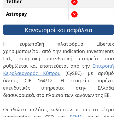
Tether
Astropay
Κανονισμοί και ασφάλεια
Η ευρωπαϊκή πλατφόρμα Libertex
χρησιμοποιείται από την Indication Investments
Ltd., κυπριακή επενδυτική εταιρεία που
ρυθμίζεται και εποπτεύεται από την
Επιτροπή
Κεφαλαιαγοράς Κύπρου
(CySEC), με αριθμό
άδειας CIF 164/12. Η εταιρεία παρέχει
επενδυτικές υπηρεσίες στην Ελλάδα
διασυνοριακά, στο πλαίσιο των κανόνων της ΕΕ.
Οι ιδιώτες πελάτες καλύπτονται από τα μέτρα
προστασίας για CFD της
ESMA
, όπως όρια