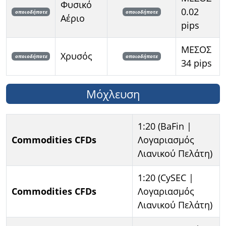
Φυσικό
0.02
οποιοδήποτε
οποιοδήποτε
Αέριο
pips
ΜΕΣΟΣ
Χρυσός
οποιοδήποτε
οποιοδήποτε
34 pips
Μόχλευση
1:20 (BaFin |
Commodities CFDs
Λογαριασμός
Λιανικού Πελάτη)
1:20 (CySEC |
Commodities CFDs
Λογαριασμός
Λιανικού Πελάτη)