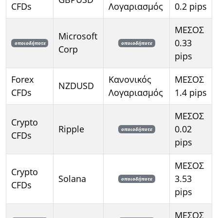
CFDs
Λογαριασμός
0.2 pips
ΜΕΣΟΣ
Microsoft
0.33
οποιοδήποτε
οποιοδήποτε
Corp
pips
Forex
Κανονικός
ΜΕΣΟΣ
NZDUSD
CFDs
Λογαριασμός
1.4 pips
ΜΕΣΟΣ
Crypto
Ripple
0.02
οποιοδήποτε
CFDs
pips
ΜΕΣΟΣ
Crypto
Solana
3.53
οποιοδήποτε
CFDs
pips
ΜΕΣΟΣ