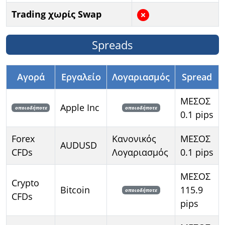
Trading χωρίς Swap
Spreads
Αγορά
Εργαλείο
Λογαριασμός
Spread
ΜΕΣΟΣ
Apple Inc
οποιοδήποτε
οποιοδήποτε
0.1 pips
Forex
Κανονικός
ΜΕΣΟΣ
AUDUSD
CFDs
Λογαριασμός
0.1 pips
ΜΕΣΟΣ
Crypto
Bitcoin
115.9
οποιοδήποτε
CFDs
pips