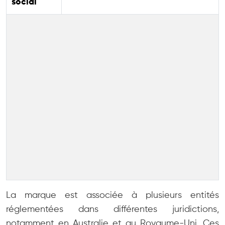
social
La marque est associée à plusieurs entités
réglementées dans différentes juridictions,
notamment en Australie et au Royaume-Uni. Ces