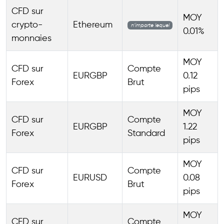
CFD sur
MOY
crypto-
Ethereum
n’importe lequel
0.01%
monnaies
MOY
CFD sur
Compte
EURGBP
0.12
Forex
Brut
pips
MOY
CFD sur
Compte
EURGBP
1.22
Forex
Standard
pips
MOY
CFD sur
Compte
EURUSD
0.08
Forex
Brut
pips
MOY
CFD sur
Compte