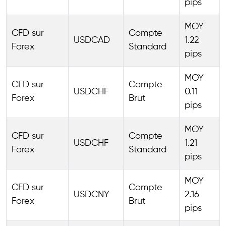
pips
MOY
CFD sur
Compte
USDCAD
1.22
Forex
Standard
pips
MOY
CFD sur
Compte
USDCHF
0.11
Forex
Brut
pips
MOY
CFD sur
Compte
USDCHF
1.21
Forex
Standard
pips
MOY
CFD sur
Compte
USDCNY
2.16
Forex
Brut
pips