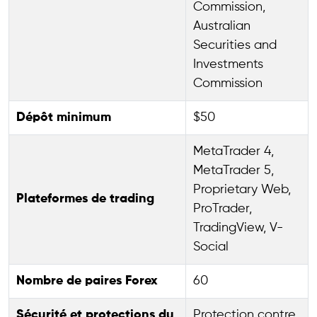
Commission,
Australian
Securities and
Investments
Commission
Dépôt minimum
$50
MetaTrader 4,
MetaTrader 5,
Proprietary Web,
Plateformes de trading
ProTrader,
TradingView, V-
Social
Nombre de paires Forex
60
Sécurité et protections du
Protection contre