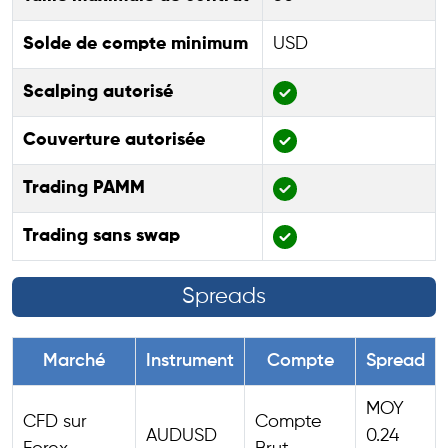
Solde de compte minimum
USD
Scalping autorisé
Couverture autorisée
Trading PAMM
Trading sans swap
Spreads
Marché
Instrument
Compte
Spread
MOY
CFD sur
Compte
AUDUSD
0.24