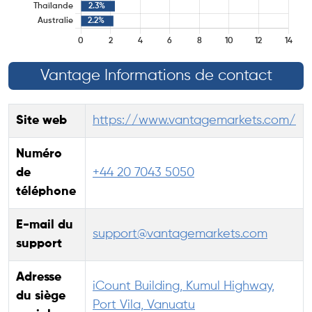
Vantage Informations de contact
Site web
https://www.vantagemarkets.com/
Numéro
de
+44 20 7043 5050
téléphone
E-mail du
support@vantagemarkets.com
support
Adresse
iCount Building, Kumul Highway,
du siège
Port Vila, Vanuatu