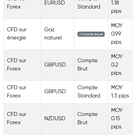
EURUSD
1.18
Forex
Standard
pips
MOY
CFD sur
Gaz
0.99
n’importe lequel
énergie
naturel
pips
MOY
CFD sur
Compte
GBPUSD
0.2
Forex
Brut
pips
CFD sur
Compte
MOY
GBPUSD
Forex
Standard
1.3 pips
MOY
CFD sur
Compte
NZDUSD
0.15
Forex
Brut
pips