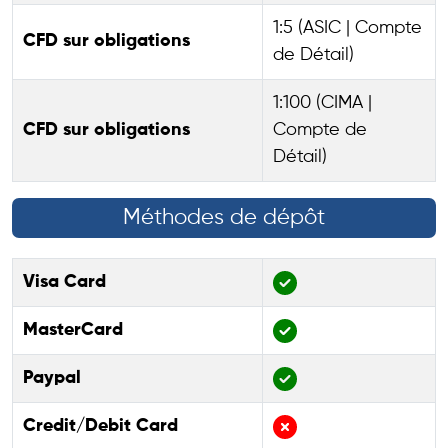
1:5 (ASIC | Compte
CFD sur obligations
de Détail)
1:100 (CIMA |
CFD sur obligations
Compte de
Détail)
Méthodes de dépôt
Visa Card
MasterCard
Paypal
Credit/Debit Card