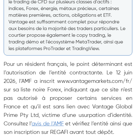
le trading de CFD sur plusieurs classes d'actifs :
indices, Forex, énergie, métaux précieux, certaines
matières premières, actions, obligations et ETF.
Vantage est suffisamment complet pour répondre
aux besoins de la majorité des traders particuliers. Le
courtier propose également le copy trading, le
trading démo et l'écosystème MetaTrader, ainsi que
les plateformes ProTrader et TradingView.
Pour un résident français, le point déterminant est
l’autorisation de l’entité contractante. Le 12 juin
2026, l’AMF a inscrit www.vantagemarkets.com/fr/
sur sa liste noire Forex, indiquant que ce site n’est
pas autorisé à proposer certains services en
France et qu’il est sans lien avec Vantage Global
Prime Pty Ltd, victime d’une usurpation d’identité.
Consultez l’
avis de l’AMF
et vérifiez l’entité ainsi que
son inscription sur REGAFI avant tout dépôt.