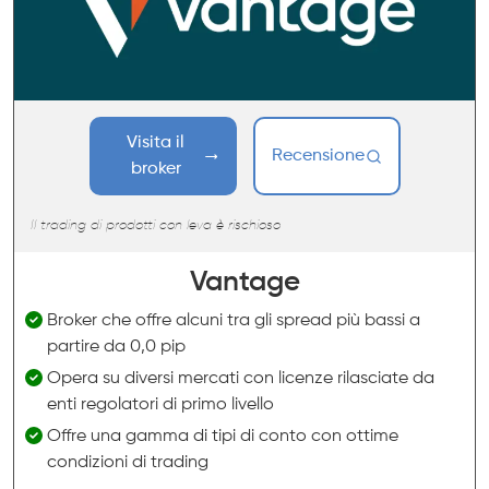
Visita il
Recensione
broker
Il trading di prodotti con leva è rischioso
Vantage
Broker che offre alcuni tra gli spread più bassi a
partire da 0,0 pip
Opera su diversi mercati con licenze rilasciate da
enti regolatori di primo livello
Offre una gamma di tipi di conto con ottime
condizioni di trading