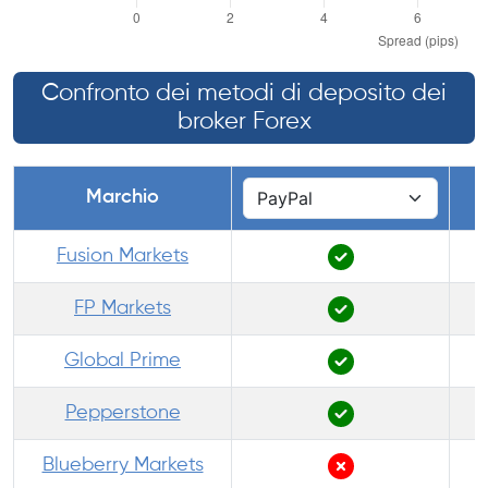
Confronto dei metodi di deposito dei
broker Forex
Marchio
Fusion Markets
FP Markets
Global Prime
Pepperstone
Blueberry Markets