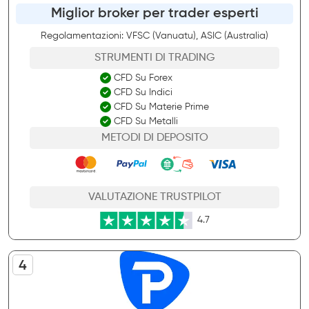
Miglior broker per trader esperti
Regolamentazioni: VFSC (Vanuatu), ASIC (Australia)
STRUMENTI DI TRADING
CFD Su Forex
CFD Su Indici
CFD Su Materie Prime
CFD Su Metalli
METODI DI DEPOSITO
VALUTAZIONE TRUSTPILOT
4.7