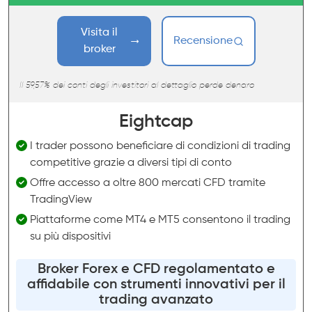
Visita il
Recensione
broker
Il 59,57% dei conti degli investitori al dettaglio perde denaro
Eightcap
I trader possono beneficiare di condizioni di trading
competitive grazie a diversi tipi di conto
Offre accesso a oltre 800 mercati CFD tramite
TradingView
Piattaforme come MT4 e MT5 consentono il trading
su più dispositivi
Broker Forex e CFD regolamentato e
affidabile con strumenti innovativi per il
trading avanzato