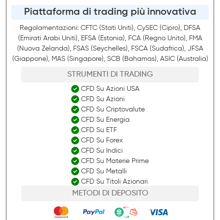
Piattaforma di trading più innovativa
Regolamentazioni: CFTC (Stati Uniti), CySEC (Cipro), DFSA
(Emirati Arabi Uniti), EFSA (Estonia), FCA (Regno Unito), FMA
(Nuova Zelanda), FSAS (Seychelles), FSCA (Sudafrica), JFSA
(Giappone), MAS (Singapore), SCB (Bahamas), ASIC (Australia)
STRUMENTI DI TRADING
CFD Su Azioni USA
CFD Su Azioni
CFD Su Criptovalute
CFD Su Energia
CFD Su ETF
CFD Su Forex
CFD Su Indici
CFD Su Materie Prime
CFD Su Metalli
CFD Su Titoli Azionari
METODI DI DEPOSITO