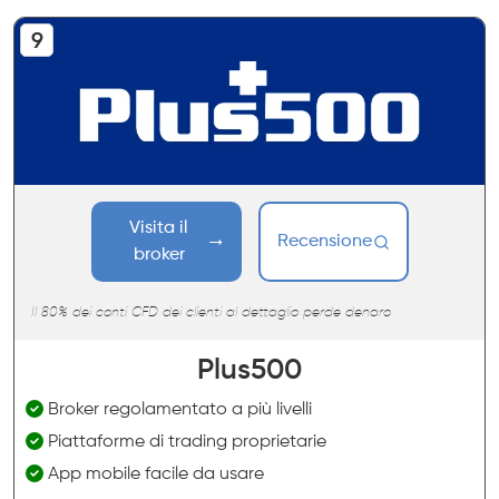
Visita il
Recensione
broker
Il 80% dei conti CFD dei clienti al dettaglio perde denaro
Plus500
Broker regolamentato a più livelli
Piattaforme di trading proprietarie
App mobile facile da usare