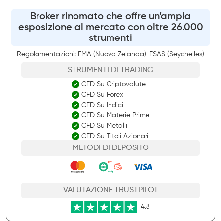
Broker rinomato che offre un’ampia
esposizione al mercato con oltre 26.000
strumenti
Regolamentazioni: FMA (Nuova Zelanda), FSAS (Seychelles)
STRUMENTI DI TRADING
CFD Su Criptovalute
CFD Su Forex
CFD Su Indici
CFD Su Materie Prime
CFD Su Metalli
CFD Su Titoli Azionari
METODI DI DEPOSITO
VALUTAZIONE TRUSTPILOT
4.8