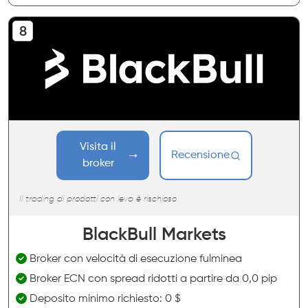
Visita il
Recensione
broker
Il trading di prodotti con leva è rischioso
BlackBull Markets
Broker con velocità di esecuzione fulminea
Broker ECN con spread ridotti a partire da 0,0 pip
Deposito minimo richiesto: 0 $