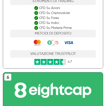
STRUMENTI DI TRADING
CFD Su Azioni
CFD Su Criptovalute
CFD Su Forex
CFD Su Indici
CFD Su Materie Prime
METODI DI DEPOSITO
VALUTAZIONE TRUSTPILOT
4.7