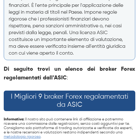
finanziari. È l'ente principale per l'applicazione delle
leggi in materia di titoli nel Paese. Impone regole
rigorose che i professionisti finanziari devono
rispettare, pena sanzioni amministrative o, nei casi
previsti dalla legge, penali. Una licenza ASIC
costituisce un importante elemento di valutazione,
ma deve essere verificata insieme all'entità giuridica
con cui viene aperto il conto.
Di seguito trovi un elenco dei broker Forex
regolamentati dall’ASIC
:
I Migliori 9 broker Forex regolamentati
da ASIC
Informativa:
Il nostro sito può contenere link di affiliazione e potremmo
ricevere una commissione dalle registrazioni, senza costi aggiuntivi per te.
Consigliamo solo piattaforme di trading autorizzate e verificate da esperti,
e le nostre recensioni e valutazioni restano indipendenti secondo una
metodologia rigorosa
.