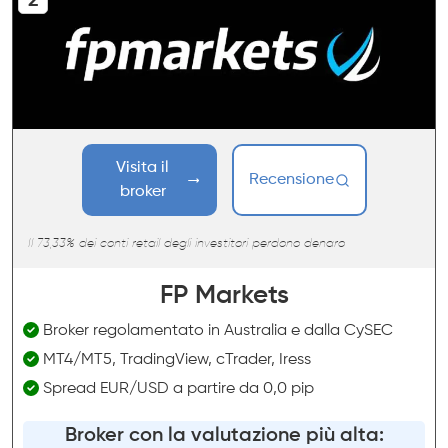
Visita il
Recensione
broker
Il 73,33% dei conti retail degli investitori perdono denaro
FP Markets
Broker regolamentato in Australia e dalla CySEC
MT4/MT5, TradingView, cTrader, Iress
Spread EUR/USD a partire da 0,0 pip
Broker con la valutazione più alta: