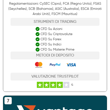
Regolamentazioni: CySEC (Cipro), FCA (Regno Unito), FSAS
(Seychelles), SCB (Bahamas), ASIC (Australia), ESCA (Emirati
Arabi Uniti), FSCM (Mauritius)
STRUMENTI DI TRADING
CFD Su Azioni
CFD Su Criptovalute
CFD Su Forex
CFD Su Indici
CFD Su Materie Prime
METODI DI DEPOSITO
VALUTAZIONE TRUSTPILOT
4