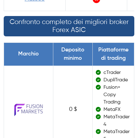
Confronto completo dei migliori broker
Forex ASIC
Deposito
Piattaforme
Marchio
minimo
di trading
cTrader
DupliTrade
Fusion+
Copy
Trading
0 $
MetaFX
MetaTrader
4
MetaTrader