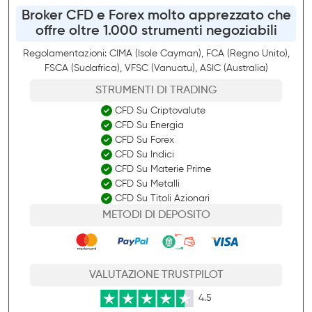
Broker CFD e Forex molto apprezzato che
offre oltre 1.000 strumenti negoziabili
Regolamentazioni: CIMA (Isole Cayman), FCA (Regno Unito),
FSCA (Sudafrica), VFSC (Vanuatu), ASIC (Australia)
STRUMENTI DI TRADING
CFD Su Criptovalute
CFD Su Energia
CFD Su Forex
CFD Su Indici
CFD Su Materie Prime
CFD Su Metalli
CFD Su Titoli Azionari
METODI DI DEPOSITO
VALUTAZIONE TRUSTPILOT
4.5