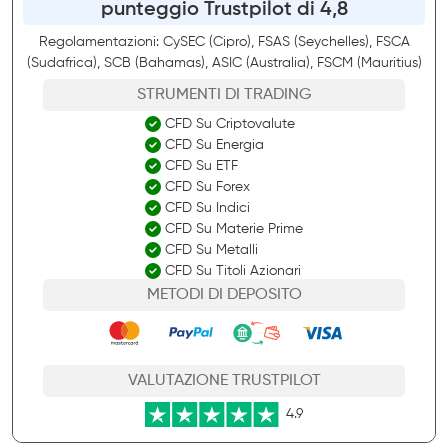
punteggio Trustpilot di 4,8
Regolamentazioni: CySEC (Cipro), FSAS (Seychelles), FSCA
(Sudafrica), SCB (Bahamas), ASIC (Australia), FSCM (Mauritius)
STRUMENTI DI TRADING
CFD Su Criptovalute
CFD Su Energia
CFD Su ETF
CFD Su Forex
CFD Su Indici
CFD Su Materie Prime
CFD Su Metalli
CFD Su Titoli Azionari
METODI DI DEPOSITO
VALUTAZIONE TRUSTPILOT
4.9