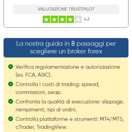
VALUTAZIONE TRUSTPILOT
4.2
La nostra guida in 8 passaggi per
scegliere un broker forex
Verifica regolamentazione e autorizzazione
(es. FCA, ASIC).
Controlla i costi di trading: spread,
commissioni, swap.
Confronta la qualità di esecuzione: slippage,
riempimenti, tipi di ordini.
Controlla piattaforme e strumenti: MT4/MT5,
cTrader, TradingView.