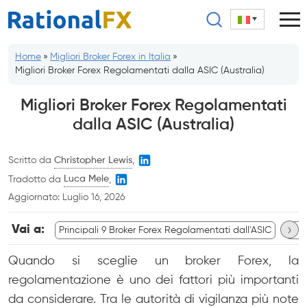
Salta
al
contenuto
Home
»
Migliori Broker Forex in Italia
»
Migliori Broker Forex Regolamentati dalla ASIC (Australia)
Migliori Broker Forex Regolamentati
dalla ASIC (Australia)
Scritto da
Christopher Lewis
,
Tradotto da
Luca Mele
,
Aggiornato:
Luglio 16, 2026
›
Vai a:
Principali 9 Broker Forex Regolamentati dall'ASIC
Bro
Quando si sceglie un broker Forex, la
regolamentazione è uno dei fattori più importanti
da considerare. Tra le autorità di vigilanza più note