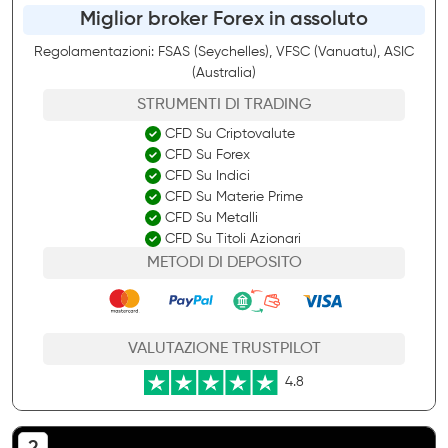
Miglior broker Forex in assoluto
Regolamentazioni: FSAS (Seychelles), VFSC (Vanuatu), ASIC
(Australia)
STRUMENTI DI TRADING
CFD Su Criptovalute
CFD Su Forex
CFD Su Indici
CFD Su Materie Prime
CFD Su Metalli
CFD Su Titoli Azionari
METODI DI DEPOSITO
VALUTAZIONE TRUSTPILOT
4.8