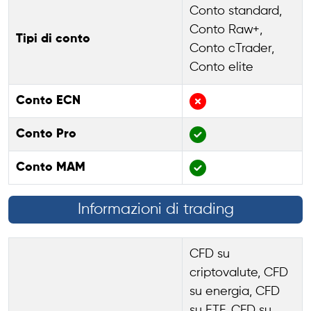
Conto standard,
Conto Raw+,
Tipi di conto
Conto cTrader,
Conto elite
Conto ECN
Conto Pro
Conto MAM
Informazioni di trading
CFD su
criptovalute, CFD
su energia, CFD
su ETF, CFD su