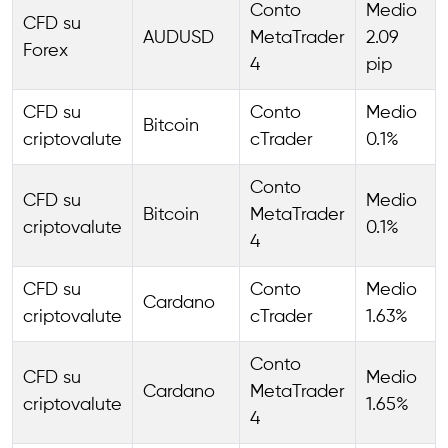
Conto
Medio
CFD su
AUDUSD
MetaTrader
2.09
Forex
4
pip
CFD su
Conto
Medio
Bitcoin
criptovalute
cTrader
0.1%
Conto
CFD su
Medio
Bitcoin
MetaTrader
criptovalute
0.1%
4
CFD su
Conto
Medio
Cardano
criptovalute
cTrader
1.63%
Conto
CFD su
Medio
Cardano
MetaTrader
criptovalute
1.65%
4