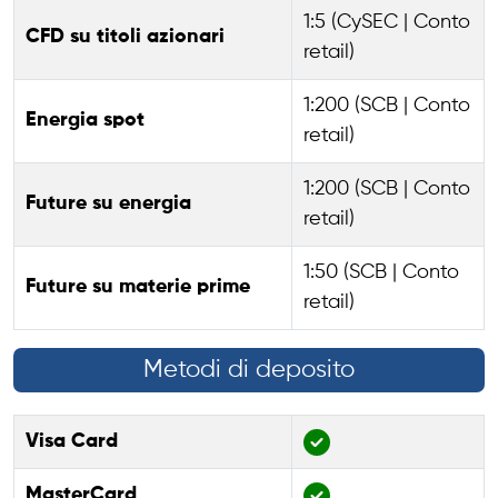
1:5 (CySEC | Conto
CFD su titoli azionari
retail)
1:200 (SCB | Conto
Energia spot
retail)
1:200 (SCB | Conto
Future su energia
retail)
1:50 (SCB | Conto
Future su materie prime
retail)
Metodi di deposito
Visa Card
MasterCard