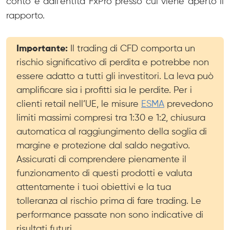
conto e dall’entità FxPro presso cui viene aperto il
rapporto.
Importante:
Il trading di CFD comporta un
rischio significativo di perdita e potrebbe non
essere adatto a tutti gli investitori. La leva può
amplificare sia i profitti sia le perdite. Per i
clienti retail nell’UE, le misure
ESMA
prevedono
limiti massimi compresi tra 1:30 e 1:2, chiusura
automatica al raggiungimento della soglia di
margine e protezione dal saldo negativo.
Assicurati di comprendere pienamente il
funzionamento di questi prodotti e valuta
attentamente i tuoi obiettivi e la tua
tolleranza al rischio prima di fare trading. Le
performance passate non sono indicative di
risultati futuri.