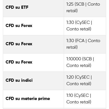
1:25 (SCB | Conto
CFD su ETF
retail)
1:30 (CySEC |
CFD su Forex
Conto retail)
1:30 (FCA | Conto
CFD su Forex
retail)
1:10000 (SCB |
CFD su Forex
Conto retail)
1:20 (CySEC |
CFD su indici
Conto retail)
1:10 (CySEC |
CFD su materie prime
Conto retail)