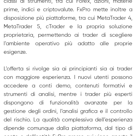
classi di strumenti, tra cui Forex, azioni, materie
prime, indici e criptovalute. FxPro mette inoltre a
disposizione più piattaforme, tra cui MetaTrader 4,
MetaTrader 5, cTrader e la propria soluzione
proprietaria, permettendo ai trader di scegliere
l’ambiente operativo più adatto alle proprie
esigenze.
L’offerta si rivolge sia ai principianti sia ai trader
con maggiore esperienza. I nuovi utenti possono
accedere a conti demo, contenuti formativi e
strumenti di analisi, mentre i trader più esperti
dispongono di funzionalità avanzate per la
gestione degli ordini, l’analisi grafica e il controllo
del rischio. La qualità complessiva dell’esperienza
dipende comunque dalla piattaforma, dal tipo di