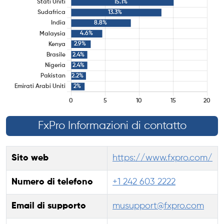
FxPro Informazioni di contatto
Sito web
https://www.fxpro.com/
Numero di telefono
+1 242 603 2222
Email di supporto
musupport@fxpro.com