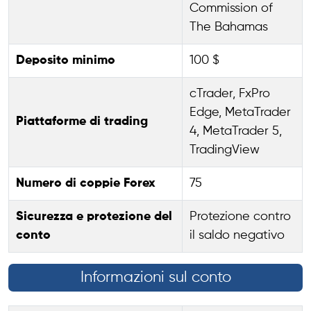
Commission of
The Bahamas
Deposito minimo
100 $
cTrader, FxPro
Edge, MetaTrader
Piattaforme di trading
4, MetaTrader 5,
TradingView
Numero di coppie Forex
75
Sicurezza e protezione del
Protezione contro
conto
il saldo negativo
Informazioni sul conto