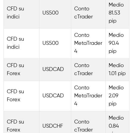
Medio
CFD su
Conto
US500
81.53
indici
cTrader
pip
Conto
Medio
CFD su
US500
MetaTrader
90.4
indici
4
pip
CFD su
Conto
Medio
USDCAD
Forex
cTrader
1.01 pip
Conto
Medio
CFD su
USDCAD
MetaTrader
2.09
Forex
4
pip
Medio
CFD su
Conto
USDCHF
0.84
Forex
cTrader