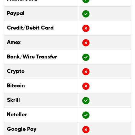
Paypal
Credit/Debit Card
Amex
Bank/Wire Transfer
Crypto
Bitcoin
Skrill
Neteller
Google Pay