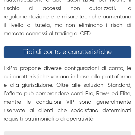
l’autenticazione a due fattori (2FA), per ridurre il
rischio di accessi non autorizzati. La
regolamentazione e le misure tecniche aumentano
il livello di tutela, ma non eliminano i rischi di
mercato connessi al trading di CFD.
Tipi di conto e caratteristiche
FxPro propone diverse configurazioni di conto, le
cui caratteristiche variano in base alla piattaforma
e alla giurisdizione. Oltre alle soluzioni Standard,
l’offerta può comprendere conti Pro, Raw+ ed Elite,
mentre le condizioni VIP sono generalmente
riservate ai clienti che soddisfano determinati
requisiti patrimoniali o di operatività.