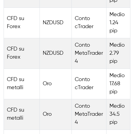
pip
Medio
CFD su
Conto
NZDUSD
1.24
Forex
cTrader
pip
Conto
Medio
CFD su
NZDUSD
MetaTrader
2.79
Forex
4
pip
Medio
CFD su
Conto
Oro
17.68
metalli
cTrader
pip
Conto
Medio
CFD su
Oro
MetaTrader
34.5
metalli
4
pip