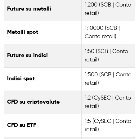
1:200 (SCB | Conto
Future su metalli
retail)
1:10000 (SCB |
Metalli spot
Conto retail)
1:50 (SCB | Conto
Future su indici
retail)
1:500 (SCB | Conto
Indici spot
retail)
1:2 (CySEC | Conto
CFD su criptovalute
retail)
1:5 (CySEC | Conto
CFD su ETF
retail)