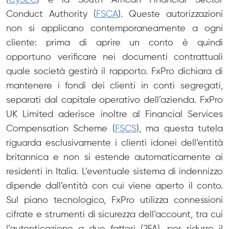
(
CySEC
) e la South African Financial Sector
Conduct Authority (
FSCA
). Queste autorizzazioni
non si applicano contemporaneamente a ogni
cliente: prima di aprire un conto è quindi
opportuno verificare nei documenti contrattuali
quale società gestirà il rapporto. FxPro dichiara di
mantenere i fondi dei clienti in conti segregati,
separati dal capitale operativo dell’azienda. FxPro
UK Limited aderisce inoltre al Financial Services
Compensation Scheme (
FSCS
), ma questa tutela
riguarda esclusivamente i clienti idonei dell’entità
britannica e non si estende automaticamente ai
residenti in Italia. L’eventuale sistema di indennizzo
dipende dall’entità con cui viene aperto il conto.
Sul piano tecnologico, FxPro utilizza connessioni
cifrate e strumenti di sicurezza dell’account, tra cui