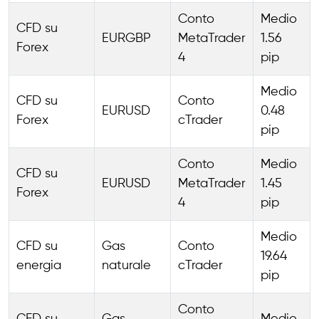
Conto
Medio
CFD su
EURGBP
MetaTrader
1.56
Forex
4
pip
Medio
CFD su
Conto
EURUSD
0.48
Forex
cTrader
pip
Conto
Medio
CFD su
EURUSD
MetaTrader
1.45
Forex
4
pip
Medio
CFD su
Gas
Conto
19.64
energia
naturale
cTrader
pip
Conto