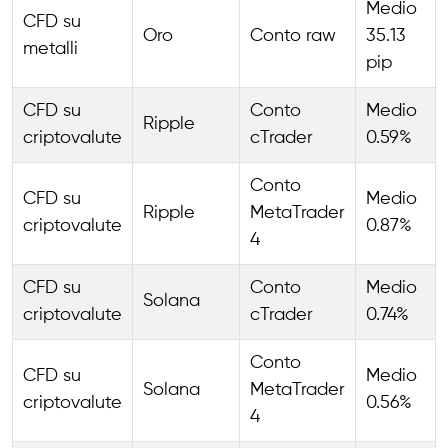
Medio
CFD su
Oro
Conto raw
35.13
metalli
pip
CFD su
Conto
Medio
Ripple
criptovalute
cTrader
0.59%
Conto
CFD su
Medio
Ripple
MetaTrader
criptovalute
0.87%
4
CFD su
Conto
Medio
Solana
criptovalute
cTrader
0.74%
Conto
CFD su
Medio
Solana
MetaTrader
criptovalute
0.56%
4