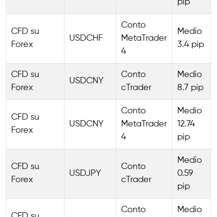
pip
Conto
CFD su
Medio
USDCHF
MetaTrader
Forex
3.4 pip
4
CFD su
Conto
Medio
USDCNY
Forex
cTrader
8.7 pip
Conto
Medio
CFD su
USDCNY
MetaTrader
12.74
Forex
4
pip
Medio
CFD su
Conto
USDJPY
0.59
Forex
cTrader
pip
Conto
Medio
CFD su