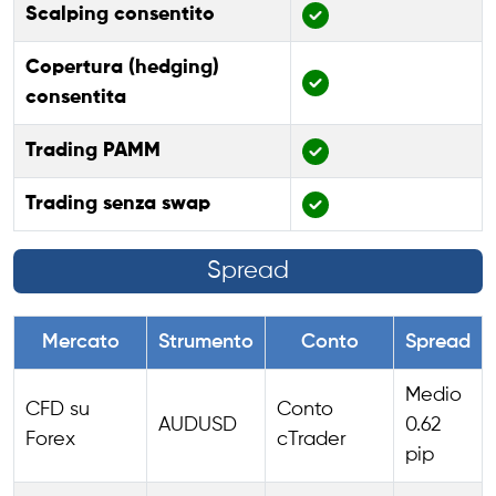
Scalping consentito
Copertura (hedging)
consentita
Trading PAMM
Trading senza swap
Spread
Mercato
Strumento
Conto
Spread
Medio
CFD su
Conto
AUDUSD
0.62
Forex
cTrader
pip