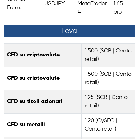
USDJPY
MetaTrader
1.65
Forex
4
pip
Leva
1:500 (SCB | Conto
CFD su criptovalute
retail)
1:500 (SCB | Conto
CFD su criptovalute
retail)
1:25 (SCB | Conto
CFD su titoli azionari
retail)
1:20 (CySEC |
CFD su metalli
Conto retail)