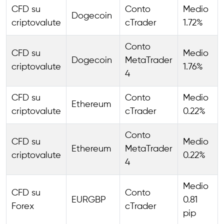
CFD su
Conto
Medio
Dogecoin
criptovalute
cTrader
1.72%
Conto
CFD su
Medio
Dogecoin
MetaTrader
criptovalute
1.76%
4
CFD su
Conto
Medio
Ethereum
criptovalute
cTrader
0.22%
Conto
CFD su
Medio
Ethereum
MetaTrader
criptovalute
0.22%
4
Medio
CFD su
Conto
EURGBP
0.81
Forex
cTrader
pip