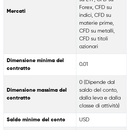
Forex, CFD su
Mercati
indici, CFD su
materie prime,
CFD su metalli,
CFD su titoli
azionari
Dimensione minima del
0.01
contratto
0 (Dipende dal
Dimensione massima del
saldo del conto,
contratto
dalla leva e dalla
classe di attività)
Saldo minimo del conto
USD