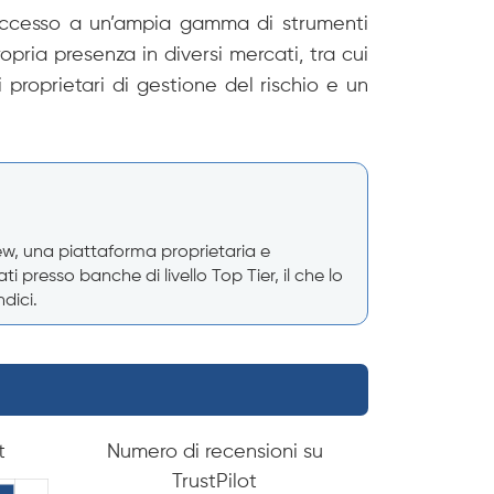
e accesso a un’ampia gamma di strumenti
opria presenza in diversi mercati, tra cui
i proprietari di gestione del rischio e un
iew, una piattaforma proprietaria e
presso banche di livello Top Tier, il che lo
dici.
t
Numero di recensioni su
TrustPilot