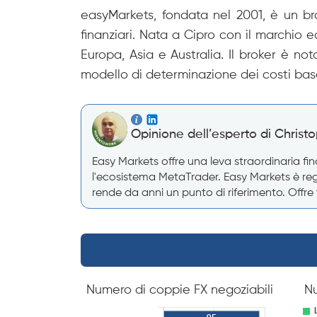
easyMarkets, fondata nel 2001, è un br
finanziari. Nata a Cipro con il marchio e
Europa, Asia e Australia. Il broker è not
modello di determinazione dei costi bas
Opinione dell’esperto di Christ
Easy Markets offre una leva straordinaria fi
l'ecosistema MetaTrader. Easy Markets è rego
rende da anni un punto di riferimento. Offre t
Numero di coppie FX negoziabili
Nu