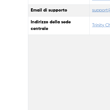
Email di supporto
support
Indirizzo della sede
Trinity C
centrale