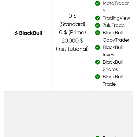
MetaTrader
5
0 $
TradingView
(Standard)
ZuluTrade
0 $ (Prime)
BlackBull
CopyTrader
20.000 $
BlackBull
(Institutional)
Invest
BlackBull
Shares
BlackBull
Trade