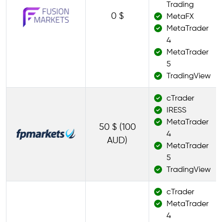
Trading
0 $
MetaFX
MetaTrader
4
MetaTrader
5
TradingView
cTrader
IRESS
MetaTrader
50 $ (100
4
AUD)
MetaTrader
5
TradingView
cTrader
MetaTrader
4