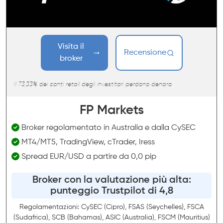
Visita il
Recensione
broker
Il 73,33% dei conti retail degli investitori perdono denaro
FP Markets
Broker regolamentato in Australia e dalla CySEC
MT4/MT5, TradingView, cTrader, Iress
Spread EUR/USD a partire da 0,0 pip
Broker con la valutazione più alta:
punteggio Trustpilot di 4,8
Regolamentazioni: CySEC (Cipro), FSAS (Seychelles), FSCA
(Sudafrica), SCB (Bahamas), ASIC (Australia), FSCM (Mauritius)