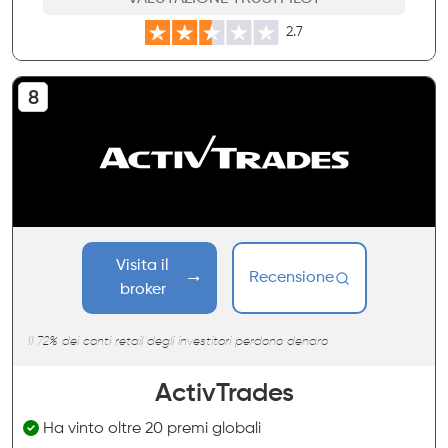
2.7
Visita il
Recensione
broker
Il 72% dei conti retail degli investitori perdono denaro
ActivTrades
Ha vinto oltre 20 premi globali