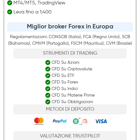
MT4/MT5, TradingView
Leva fino a 1:400
Miglior broker Forex in Europa
Regolamentazioni: CONSOB (Italia), FCA (Regno Unito), SCB
(Bahamas), CMVM (Portogallo), FSCM (Mauritius), CVM (Brasile)
STRUMENTI DI TRADING
CFD Su Azioni
CFD Su Criptovalute
CFD Su ETF
CFD Su Forex
CFD Su Indici
CFD Su Materie Prime
CFD Su Obbligazioni
METODI DI DEPOSITO
VALUTAZIONE TRUSTPILOT