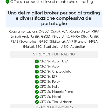
Offre sia prodotti di investimento che di trading
Uno dei migliori broker per social trading
e diversificazione complessiva del
portafoglio
Regolamentazioni: CySEC (Cipro), FCA (Regno Unito), FSRA
(Emirati Arabi Uniti), FinCEN (Stati Uniti), FINRA (Stati Uniti),
FSAS (Seychelles), GFSC (Gibilterra), AMF (Francia), MFSA
(Malta), SEC (Stati Uniti), ASIC (Australia)
STRUMENTI DI TRADING
CFD Su Azioni USA
CFD Su Azioni
CFD Su Criptovalute
CFD Su ETF
CFD Su Forex
CFD Su Indici
CFD Su Materie Prime
CFD Su Metalli
CFD Su Titoli Azionari
METODI DI DEPOSITO