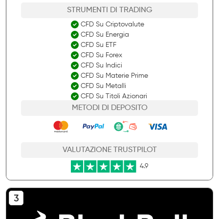
STRUMENTI DI TRADING
CFD Su Criptovalute
CFD Su Energia
CFD Su ETF
CFD Su Forex
CFD Su Indici
CFD Su Materie Prime
CFD Su Metalli
CFD Su Titoli Azionari
METODI DI DEPOSITO
VALUTAZIONE TRUSTPILOT
4.9