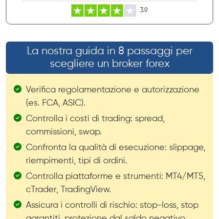
3.9
La nostra guida in 8 passaggi per
scegliere un broker forex
Verifica regolamentazione e autorizzazione
(es. FCA, ASIC).
Controlla i costi di trading: spread,
commissioni, swap.
Confronta la qualità di esecuzione: slippage,
riempimenti, tipi di ordini.
Controlla piattaforme e strumenti: MT4/MT5,
cTrader, TradingView.
Assicura i controlli di rischio: stop-loss, stop
garantiti, protezione dal saldo negativo.