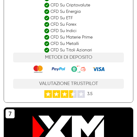
CFD Su Criptovalute
CFD Su Energia
CFD Su ETF
CFD Su Forex
CFD Su Indici
CFD Su Materie Prime
CFD Su Metalli
CFD Su Titoli Azionari
METODI DI DEPOSITO
VALUTAZIONE TRUSTPILOT
3.5