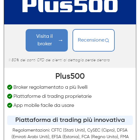
Visita il
Recensione
broker
Il 80% dei conti CFD dei clienti al dettaglio perde denaro
Plus500
Broker regolamentato a più livelli
Piattaforme di trading proprietarie
App mobile facile da usare
Piattaforma di trading più innovativa
Regolamentazioni: CFTC (Stati Uniti), CySEC (Cipro), DFSA
(Emirati Arabi Uniti), EFSA (Estonia), FCA (Regno Unito), FMA