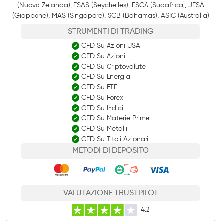
(Nuova Zelanda), FSAS (Seychelles), FSCA (Sudafrica), JFSA
(Giappone), MAS (Singapore), SCB (Bahamas), ASIC (Australia)
STRUMENTI DI TRADING
CFD Su Azioni USA
CFD Su Azioni
CFD Su Criptovalute
CFD Su Energia
CFD Su ETF
CFD Su Forex
CFD Su Indici
CFD Su Materie Prime
CFD Su Metalli
CFD Su Titoli Azionari
METODI DI DEPOSITO
VALUTAZIONE TRUSTPILOT
4.2