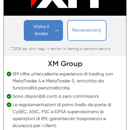
Visita il
Recensione
broker
Il 72,82% dei conti degli investitori al dettaglio perdono denaro
XM Group
XM offre un’eccellente esperienza di trading con
MetaTrader 4 e MetaTrader 5, arricchita da
funzionalità personalizzate.
Sono disponibili conti a zero commissioni
Le regolamentazioni di primo livello da parte di
CySEC, ASIC, FSC e DFSA supervisionano le
operazioni di XM, garantendo trasparenza e
sicurezza per i clienti.