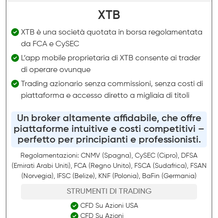
XTB
XTB è una società quotata in borsa regolamentata
da FCA e CySEC
L’app mobile proprietaria di XTB consente ai trader
di operare ovunque
Trading azionario senza commissioni, senza costi di
piattaforma e accesso diretto a migliaia di titoli
Un broker altamente affidabile, che offre
piattaforme intuitive e costi competitivi –
perfetto per principianti e professionisti.
Regolamentazioni: CNMV (Spagna), CySEC (Cipro), DFSA
(Emirati Arabi Uniti), FCA (Regno Unito), FSCA (Sudafrica), FSAN
(Norvegia), IFSC (Belize), KNF (Polonia), BaFin (Germania)
STRUMENTI DI TRADING
CFD Su Azioni USA
CFD Su Azioni