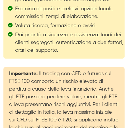
Esamina depositi e prelievi: opzioni locali,
commissioni, tempi di elaborazione.
Valuta ricerca, formazione e avvisi.
Dai priorità a sicurezza e assistenza: fondi dei
clienti segregati, autenticazione a due fattori,
orari del supporto.
Importante:
Il trading con CFD e futures sul
FTSE 100 comporta un rischio elevato di
perdita a causa della leva finanziaria. Anche
gli ETF possono perdere valore, mentre gli ETF
a leva presentano rischi aggiuntivi. Per i clienti
al dettaglio in Italia, la leva massima iniziale
sui CFD sul FTSE 100 è 1:20; si applicano inoltre
la chiusura al raggiungimento del margine e la