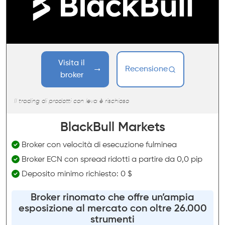
Visita il
Recensione
broker
Il trading di prodotti con leva è rischioso
BlackBull Markets
Broker con velocità di esecuzione fulminea
Broker ECN con spread ridotti a partire da 0,0 pip
Deposito minimo richiesto: 0 $
Broker rinomato che offre un’ampia
esposizione al mercato con oltre 26.000
strumenti