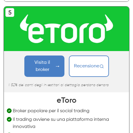
Visita il
Recensione
broker
Il 52% dei conti degli investitori al dettaglio perdono denaro
eToro
Broker popolare per il social trading
Il trading avviene su una piattaforma interna
innovativa