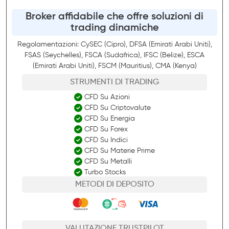
Broker affidabile che offre soluzioni di
trading dinamiche
Regolamentazioni: CySEC (Cipro), DFSA (Emirati Arabi Uniti),
FSAS (Seychelles), FSCA (Sudafrica), IFSC (Belize), ESCA
(Emirati Arabi Uniti), FSCM (Mauritius), CMA (Kenya)
STRUMENTI DI TRADING
CFD Su Azioni
CFD Su Criptovalute
CFD Su Energia
CFD Su Forex
CFD Su Indici
CFD Su Materie Prime
CFD Su Metalli
Turbo Stocks
METODI DI DEPOSITO
VALUTAZIONE TRUSTPILOT