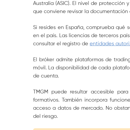
Australia (ASIC). El nivel de protección
que conviene revisar la documentación c
Si resides en España, comprueba qué soc
en el país. Las licencias de terceros paí
consultar el registro de
entidades autor
El bróker admite plataformas de tradi
móvil. La disponibilidad de cada platafo
de cuenta.
TMGM puede resultar accesible para 
formativos. También incorpora funcione
acceso a datos de mercado. No obstant
del riesgo.