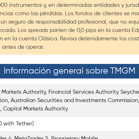
0 instrumentos y, en determinadas entidades y juris
nancias como las pérdidas. Los fondos de clientes se 
 un seguro de responsabilidad profesional, que no equ
ercado. Los spreads parten de 0,0 pips en la cuenta E
ón en la cuenta Clásica. Revisa detenidamente los cost
o antes de operar.
Información general sobre TMGM
l Markets Authority, Financial Services Authority Seyche
on, Australian Securities and Investments Commission,
, Capital Markets Authority
0 with Tether)
er 4, MetaTrader 5, Proprietary Mobile