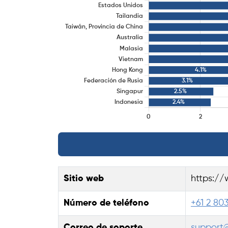
Sitio web
https:/
Número de teléfono
+61 2 80
Correo de soporte
support