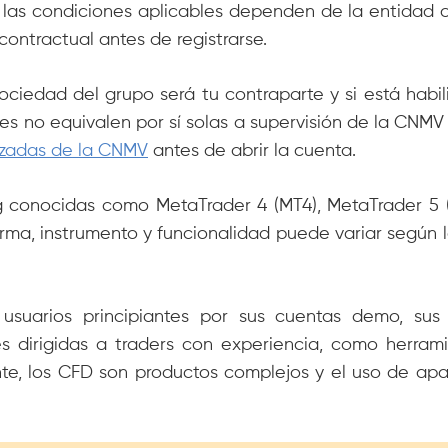
 y las condiciones aplicables dependen de la entidad 
ontractual antes de registrarse.
iedad del grupo será tu contraparte y si está habili
ses no equivalen por sí solas a supervisión de la CNMV
izadas de la CNMV
antes de abrir la cuenta.
ng conocidas como MetaTrader 4 (MT4), MetaTrader 5 
rma, instrumento y funcionalidad puede variar según la
usuarios principiantes por sus cuentas demo, sus 
s dirigidas a traders con experiencia, como herramie
e, los CFD son productos complejos y el uso de apa