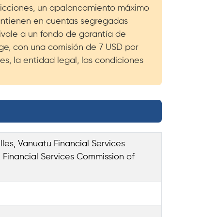
dicciones, un apalancamiento máximo
mantienen en cuentas segregadas
ivale a un fondo de garantía de
dge, con una comisión de 7 USD por
es, la entidad legal, las condiciones
lles, Vanuatu Financial Services
 Financial Services Commission of