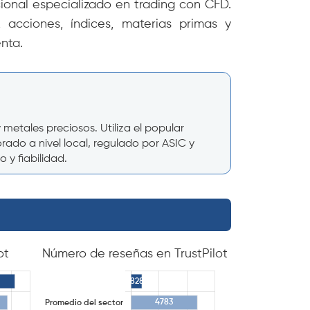
ional especializado en trading con CFD.
 acciones, índices, materias primas y
nta.
etales preciosos. Utiliza el popular
ado a nivel local, regulado por ASIC y
y fiabilidad.
ot
Número de reseñas en TrustPilot