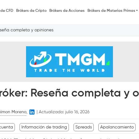
 de CFD
Brókers de Cripto
Brókers de Acciones
Brókers de Materias Primas
seña completa y opiniones
óker: Reseña completa y o
imon Moreno
,
|
Actualizado:
julio 16, 2026
 cuenta
Información de trading
Spreads
Apalancamiento