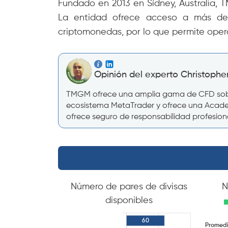
Fundado en 2013 en Sídney, Australia, 
La entidad ofrece acceso a más de 12
criptomonedas, por lo que permite oper
Opinión del experto Christopher
TMGM ofrece una amplia gama de CFD sobre a
ecosistema MetaTrader y ofrece una Academi
ofrece seguro de responsabilidad profesion
Número de pares de divisas
N
disponibles