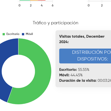
Tráfico y participación
Visitas totales, December
2024:
DISTRIBUCIÓN PO
DISPOSITIVOS:
Escritorio:
55.55%
Móvil:
44.45%
Duración de la visita:
00:03:2