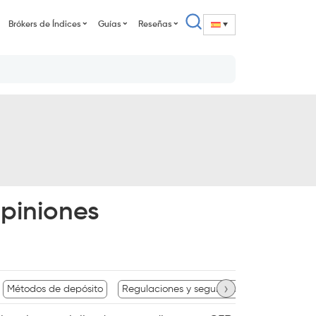
Brókers de Índices
Guías
Reseñas
piniones
›
Métodos de depósito
Regulaciones y seguridad
Tipos de cue