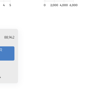
88,942
R
4