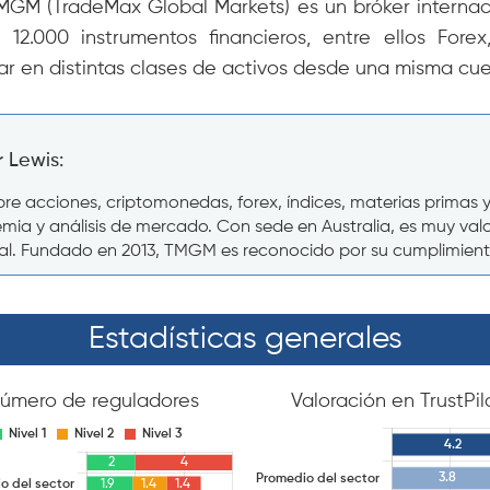
TMGM (TradeMax Global Markets) es un bróker internac
.000 instrumentos financieros, entre ellos Forex,
ar en distintas clases de activos desde una misma cue
 Lewis:
cciones, criptomonedas, forex, índices, materias primas y m
a y análisis de mercado. Con sede en Australia, es muy valor
al. Fundado en 2013, TMGM es reconocido por su cumplimiento 
Estadísticas generales
úmero de reguladores
Valoración en TrustPil