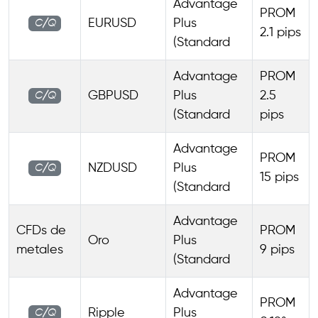
Advantage
PROM
EURUSD
Plus
C/Q
2.1 pips
(Standard
Advantage
PROM
GBPUSD
Plus
2.5
C/Q
(Standard
pips
Advantage
PROM
NZDUSD
Plus
C/Q
15 pips
(Standard
Advantage
CFDs de
PROM
Oro
Plus
metales
9 pips
(Standard
Advantage
PROM
Ripple
Plus
C/Q