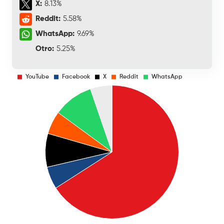
X:
8.13%
Reddit:
5.58%
WhatsApp:
9.69%
Otro:
5.25%