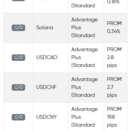
0.18%
(Standard
Advantage
PROM
Solana
Plus
C/Q
0.34%
(Standard
Advantage
PROM
USDCAD
Plus
2.8
C/Q
(Standard
pips
Advantage
PROM
USDCHF
Plus
2.7
C/Q
(Standard
pips
Advantage
PROM
USDCNY
Plus
19.8
C/Q
(Standard
pips