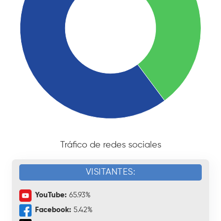
Tráfico de redes sociales
VISITANTES:
YouTube:
65.93%
Facebook:
5.42%