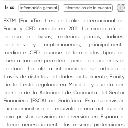
›
Ir a:
Información general
Información de la cuenta
Info
FXTM (ForexTime) es un bróker internacional de
Forex y CFD creado en 2011. La marca ofrece
acceso a divisas, materias primas, índices,
acciones y criptomonedas, principalmente
mediante CFD, aunque determinados tipos de
cuenta también permiten operar con acciones al
contado. La oferta internacional se articula a
través de distintas entidades; actualmente, Exinity
Limited está regulada en Mauricio y cuenta con
licencia de la Autoridad de Conducta del Sector
Financiero (FSCA) de Sudáfrica. Esta supervisión
extracomunitaria no equivale a una autorización
para prestar servicios de inversión en España ni
ofrece necesariamente las mismas protecciones