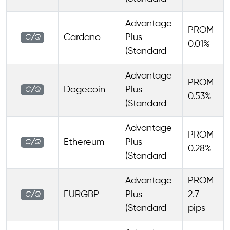
Advantage
PROM
Cardano
Plus
C/Q
0.01%
(Standard
Advantage
PROM
Dogecoin
Plus
C/Q
0.53%
(Standard
Advantage
PROM
Ethereum
Plus
C/Q
0.28%
(Standard
Advantage
PROM
EURGBP
Plus
2.7
C/Q
(Standard
pips