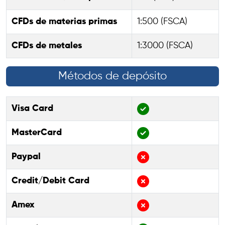
CFDs de materias primas
1:500 (FSCA)
CFDs de metales
1:3000 (FSCA)
Métodos de depósito
Visa Card
MasterCard
Paypal
Credit/Debit Card
Amex