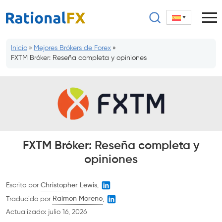
Saltar
al
contenido
Inicio
»
Mejores Brókers de Forex
»
FXTM Bróker: Reseña completa y opiniones
FXTM Bróker: Reseña completa y
opiniones
Escrito por
Christopher Lewis
,
Traducido por
Raimon Moreno
,
Actualizado:
julio 16, 2026