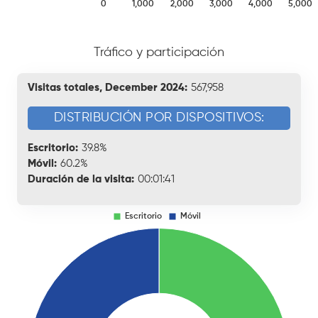
Tráfico y participación
Visitas totales, December 2024:
567,958
DISTRIBUCIÓN POR DISPOSITIVOS:
Escritorio:
39.8%
Móvil:
60.2%
Duración de la visita:
00:01:41