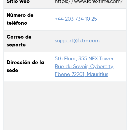
Sitio web
https://www.forextime.com/
Número de
+44 203 734 10 25
teléfono
Correo de
support@fxtm.com
soporte
5th Floor, 355 NEX Tower,
Dirección de la
Rue du Savoir, Cybercity,
sede
Ebene 72201, Mauritius