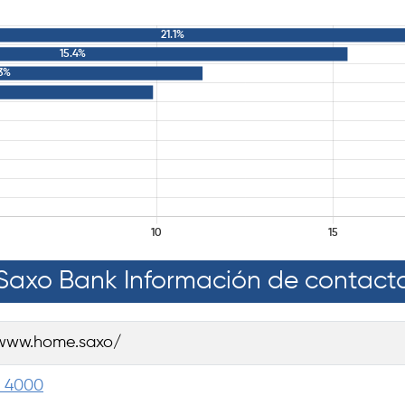
Saxo Bank Información de contact
/www.home.saxo/
7 4000