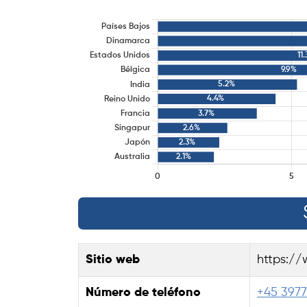
Sitio web
https:/
Número de teléfono
+45 397