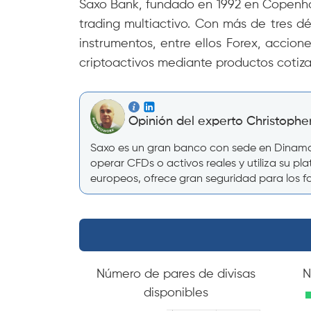
Saxo Bank, fundado en 1992 en Copenhag
trading multiactivo. Con más de tres d
instrumentos, entre ellos Forex, accione
criptoactivos mediante productos cotiz
Opinión del experto Christopher
Saxo es un gran banco con sede en Dinamarc
operar CFDs o activos reales y utiliza su 
europeos, ofrece gran seguridad para los f
Número de pares de divisas
N
disponibles