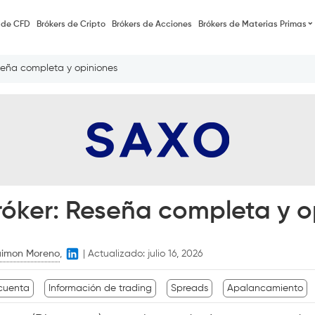
 de CFD
Brókers de Cripto
Brókers de Acciones
Brókers de Materias Primas
seña completa y opiniones
óker: Reseña completa y o
imon Moreno
,
|
Actualizado:
julio 16, 2026
 cuenta
Información de trading
Spreads
Apalancamiento