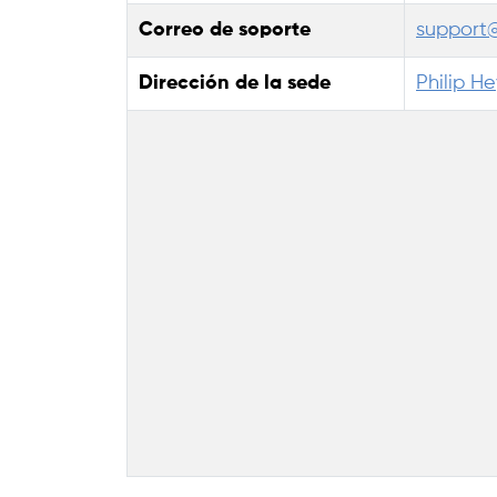
Correo de soporte
support@
Dirección de la sede
Philip H