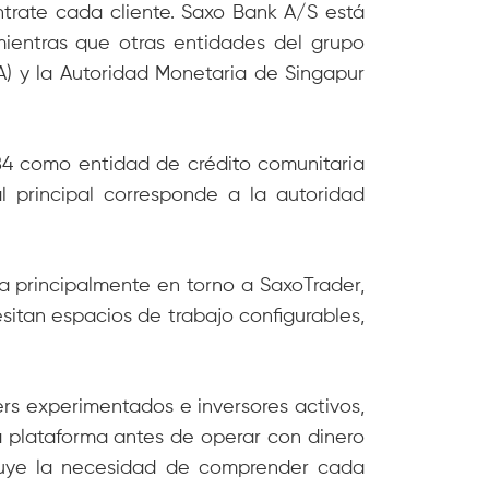
ntrate cada cliente. Saxo Bank A/S está
mientras que otras entidades del grupo
A) y la Autoridad Monetaria de Singapur
4 como entidad de crédito comunitaria
al principal corresponde a la autoridad
la principalmente en torno a SaxoTrader,
esitan espacios de trabajo configurables,
rs experimentados e inversores activos,
la plataforma antes de operar con dinero
tituye la necesidad de comprender cada