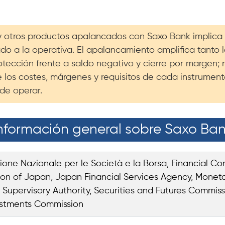
 y otros productos apalancados con Saxo Bank implica 
nado a la operativa. El apalancamiento amplifica tanto
tección frente a saldo negativo y cierre por margen; n
 los costes, márgenes y requisitos de cada instrume
de operar.
nformación general sobre Saxo Ba
one Nazionale per le Società e la Borsa, Financial Con
ion of Japan, Japan Financial Services Agency, Moneta
l Supervisory Authority, Securities and Futures Commiss
estments Commission