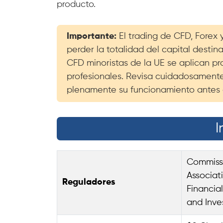
producto.
Importante:
El trading de CFD, Forex
perder la totalidad del capital desti
CFD minoristas de la UE se aplican pro
profesionales. Revisa cuidadosamente
plenamente su funcionamiento antes 
I
Commissi
Associat
Reguladores
Financia
and Inv