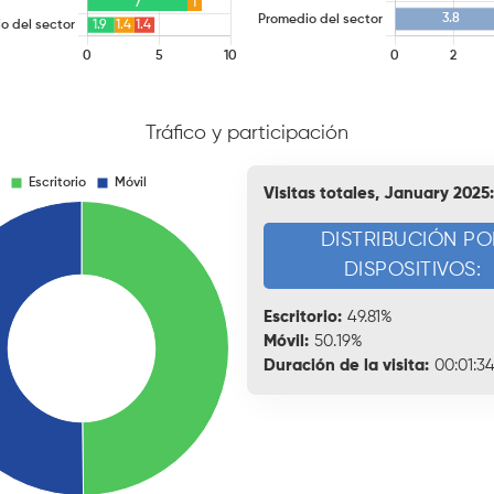
Tráfico y participación
Visitas totales, January 2025:
DISTRIBUCIÓN PO
DISPOSITIVOS:
Escritorio:
49.81%
Móvil:
50.19%
Duración de la visita:
00:01:3