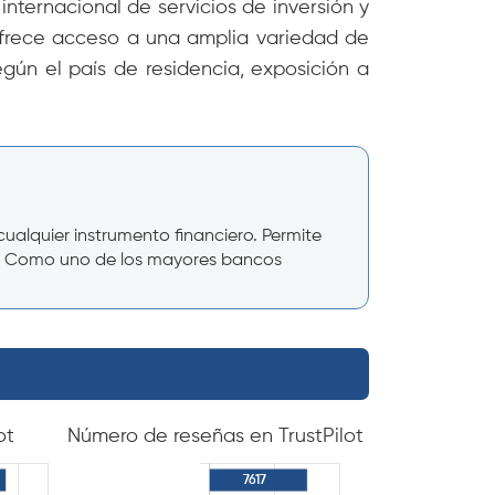
ternacional de servicios de inversión y
 ofrece acceso a una amplia variedad de
según el país de residencia, exposición a
alquier instrumento financiero. Permite
ños. Como uno de los mayores bancos
ot
Número de reseñas en TrustPilot