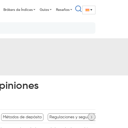
Brókers de Índices
Guías
Reseñas
piniones
›
Métodos de depósito
Regulaciones y seguridad
Tipos de cue