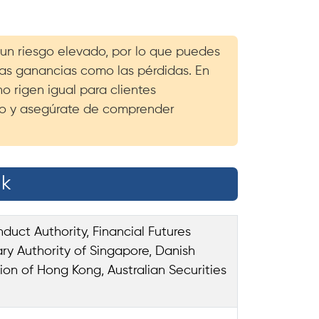
un riesgo elevado, por lo que puedes
 las ganancias como las pérdidas. En
o rigen igual para clientes
nto y asegúrate de comprender
nk
duct Authority, Financial Futures
ry Authority of Singapore, Danish
ion of Hong Kong, Australian Securities