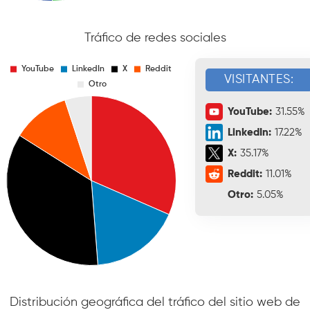
Tráfico de redes sociales
VISITANTES:
YouTube:
31.55%
LinkedIn:
17.22%
X:
35.17%
Reddit:
11.01%
Otro:
5.05%
Distribución geográfica del tráfico del sitio web de