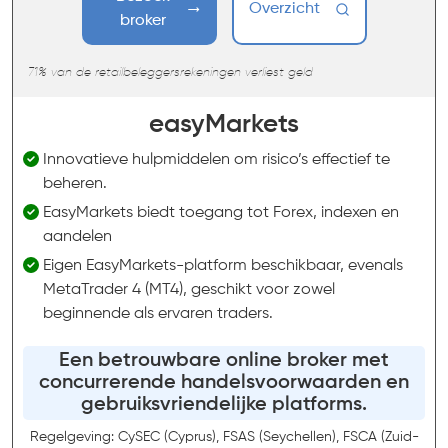
Overzicht
broker
71% van de retailbeleggersrekeningen verliest geld
easyMarkets
Innovatieve hulpmiddelen om risico’s effectief te
beheren.
EasyMarkets biedt toegang tot Forex, indexen en
aandelen
Eigen EasyMarkets-platform beschikbaar, evenals
MetaTrader 4 (MT4), geschikt voor zowel
beginnende als ervaren traders.
Een betrouwbare online broker met
concurrerende handelsvoorwaarden en
gebruiksvriendelijke platforms.
Regelgeving: CySEC (Cyprus), FSAS (Seychellen), FSCA (Zuid-