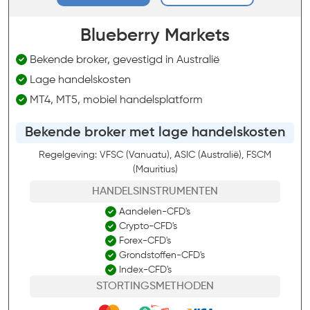
Blueberry Markets
Bekende broker, gevestigd in Australië
Lage handelskosten
MT4, MT5, mobiel handelsplatform
Bekende broker met lage handelskosten
Regelgeving: VFSC (Vanuatu), ASIC (Australië), FSCM
(Mauritius)
HANDELSINSTRUMENTEN
Aandelen-CFD's
Crypto-CFD's
Forex-CFD's
Grondstoffen-CFD's
Index-CFD's
STORTINGSMETHODEN