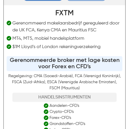
FXTM
Gerenommeerd makelaarsbedrijf gereguleerd door
de UK FCA, Kenya CMA en Mauritius FSC
MT4, MT5, mobiel handelsplatform
$1M Lloyd’s of London rekeningverzekering
Gerenommeerde broker met lage kosten
voor Forex en CFD’s
Regelgeving: CMA (Saoedi-Arabië), FCA (Verenigd Koninkrijk),
FSCA (Zuid-Afrika), ESCA (Verenigde Arabische Emiraten),
FSCM (Mauritius)
HANDELSINSTRUMENTEN
Aandelen-CFD's
Crypto-CFD's
Forex-CFD's
Grondstoffen-CFD's