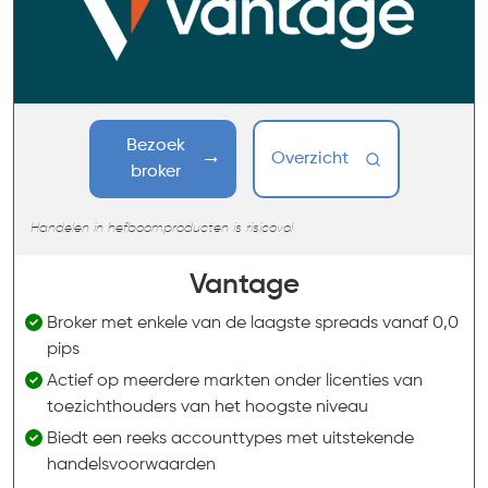
Bezoek
Overzicht
broker
Handelen in hefboomproducten is risicovol
Vantage
Broker met enkele van de laagste spreads vanaf 0,0
pips
Actief op meerdere markten onder licenties van
toezichthouders van het hoogste niveau
Biedt een reeks accounttypes met uitstekende
handelsvoorwaarden