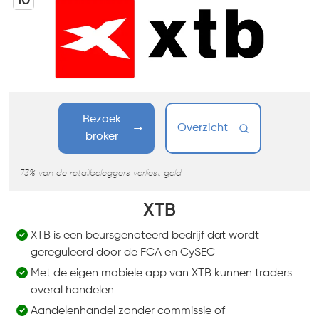
Bezoek
Overzicht
broker
73% van de retailbeleggers verliest geld
XTB
XTB is een beursgenoteerd bedrijf dat wordt
gereguleerd door de FCA en CySEC
Met de eigen mobiele app van XTB kunnen traders
overal handelen
Aandelenhandel zonder commissie of