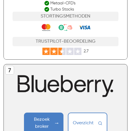
Metaal-CFD's
Turbo Stocks
STORTINGSMETHODEN
TRUSTPILOT-BEOORDELING
2.7
Bezoek
Overzicht
broker