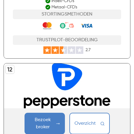
Index-CFD's
Metaal-CFD's
STORTINGSMETHODEN
TRUSTPILOT-BEOORDELING
2.7
Bezoek
Overzicht
broker