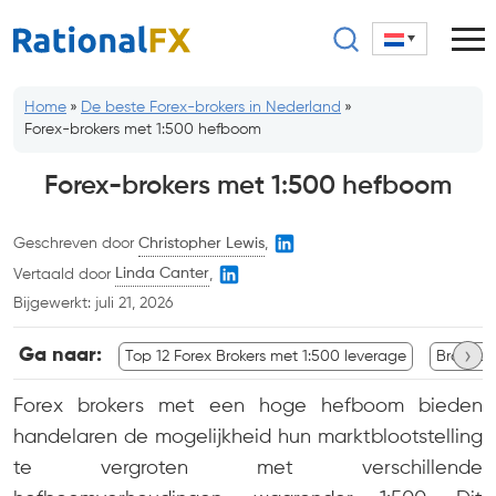
Ga
naar
inhoud
Home
»
De beste Forex-brokers in Nederland
»
Forex-brokers met 1:500 hefboom
Forex-brokers met 1:500 hefboom
Geschreven door
Christopher Lewis
,
Vertaald door
Linda Canter
,
Bijgewerkt:
juli 21, 2026
›
Ga naar:
Top 12 Forex Brokers met 1:500 leverage
Brokers
Forex brokers met een hoge hefboom bieden
handelaren de mogelijkheid hun marktblootstelling
te vergroten met verschillende