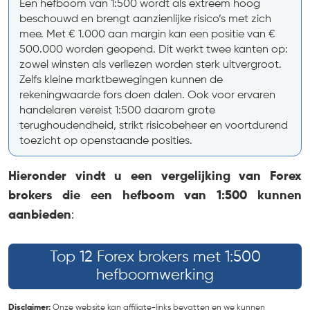
Een hefboom van 1:500 wordt als extreem hoog
beschouwd en brengt aanzienlijke risico’s met zich
mee. Met € 1.000 aan margin kan een positie van €
500.000 worden geopend. Dit werkt twee kanten op:
zowel winsten als verliezen worden sterk uitvergroot.
Zelfs kleine marktbewegingen kunnen de
rekeningwaarde fors doen dalen. Ook voor ervaren
handelaren vereist 1:500 daarom grote
terughoudendheid, strikt risicobeheer en voortdurend
toezicht op openstaande posities.
Hieronder vindt u een vergelijking van Forex
brokers die een hefboom van 1:500 kunnen
aanbieden
:
Top 12 Forex brokers met 1:500
hefboomwerking
Disclaimer:
Onze website kan affiliate-links bevatten en we kunnen