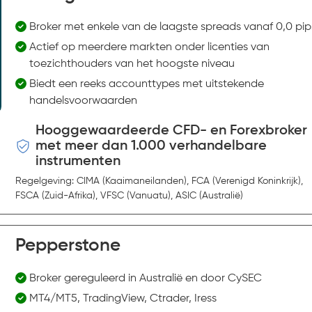
Broker met enkele van de laagste spreads vanaf 0,0 pip
Actief op meerdere markten onder licenties van
toezichthouders van het hoogste niveau
Biedt een reeks accounttypes met uitstekende
handelsvoorwaarden
Hooggewaardeerde CFD- en Forexbroker
met meer dan 1.000 verhandelbare
instrumenten
Regelgeving: CIMA (Kaaimaneilanden), FCA (Verenigd Koninkrijk),
FSCA (Zuid-Afrika), VFSC (Vanuatu), ASIC (Australië)
Pepperstone
Broker gereguleerd in Australië en door CySEC
MT4/MT5, TradingView, Ctrader, Iress