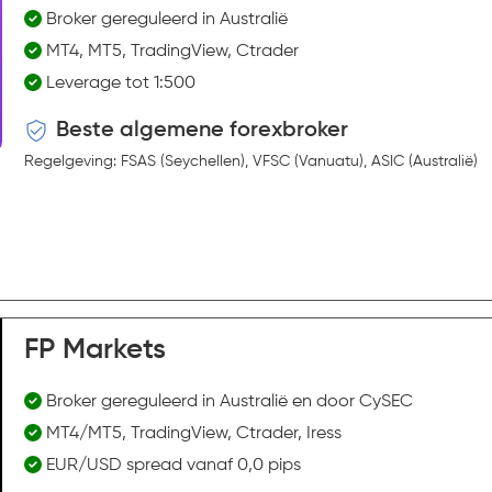
Broker gereguleerd in Australië
MT4, MT5, TradingView, Ctrader
Leverage tot 1:500
Beste algemene forexbroker
Regelgeving: FSAS (Seychellen), VFSC (Vanuatu), ASIC (Australië)
FP Markets
Broker gereguleerd in Australië en door CySEC
MT4/MT5, TradingView, Ctrader, Iress
EUR/USD spread vanaf 0,0 pips