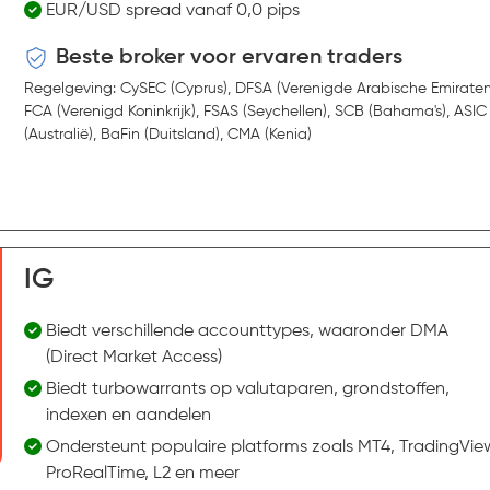
EUR/USD spread vanaf 0,0 pips
Beste broker voor ervaren traders
Regelgeving: CySEC (Cyprus), DFSA (Verenigde Arabische Emiraten
FCA (Verenigd Koninkrijk), FSAS (Seychellen), SCB (Bahama's), ASIC
(Australië), BaFin (Duitsland), CMA (Kenia)
IG
Biedt verschillende accounttypes, waaronder DMA
(Direct Market Access)
Biedt turbowarrants op valutaparen, grondstoffen,
indexen en aandelen
Ondersteunt populaire platforms zoals MT4, TradingVie
ProRealTime, L2 en meer