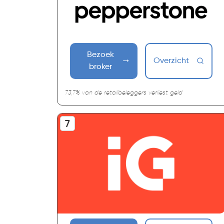
Bezoek
Overzicht
broker
73,7% van de retailbeleggers verliest geld