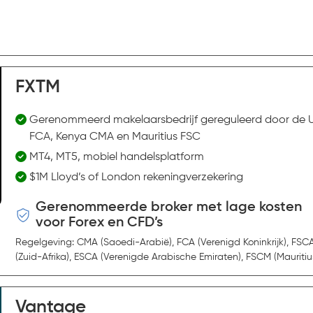
FXTM
Gerenommeerd makelaarsbedrijf gereguleerd door de 
FCA, Kenya CMA en Mauritius FSC
MT4, MT5, mobiel handelsplatform
$1M Lloyd’s of London rekeningverzekering
Gerenommeerde broker met lage kosten
voor Forex en CFD’s
Regelgeving: CMA (Saoedi-Arabië), FCA (Verenigd Koninkrijk), FSC
(Zuid-Afrika), ESCA (Verenigde Arabische Emiraten), FSCM (Mauritiu
Vantage